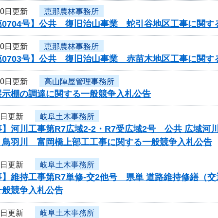
10日更新
恵那農林事務所
0704号】公共 復旧治山事業 蛇引谷地区工事に関す
10日更新
恵那農林事務所
0703号】公共 復旧治山事業 赤苗木地区工事に関す
10日更新
高山陣屋管理事務所
展示棚の調達に関する一般競争入札公告
9日更新
岐阜土木事務所
】河川工事第R7広域2-2・R7受広域2号 公共 広域
 鳥羽川 富岡橋上部工工事に関する一般競争入札公告
9日更新
岐阜土木事務所
】維持工事第R7単修-交2他号 県単 道路維持修繕（
一般競争入札公告
9日更新
岐阜土木事務所