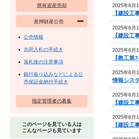
2025年6月
県有資産売却
【建設工事
差押財産公売
2025年6月
【建設工事
公売情報
共同入札の手続き
2025年6月
【教工第7
落札後の注意事項
2025年6月
銀行振り込みなどによる公
情報シス
売保証金納付手続き
2025年6月
指定管理者の募集
【建設工
2025年6月
このページを見ている人は
【建設工事
こんなページも見ています