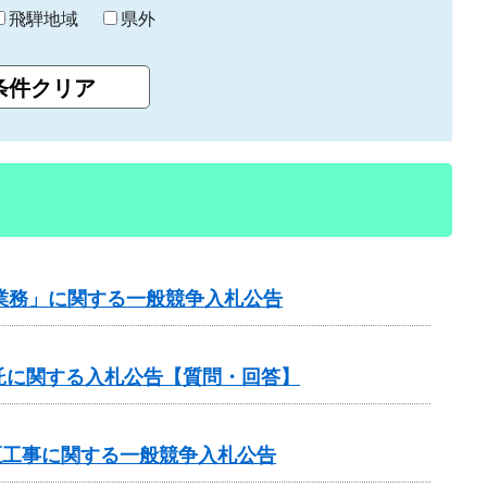
飛騨地域
県外
業務」に関する一般競争入札公告
託に関する入札公告【質問・回答】
区工事に関する一般競争入札公告