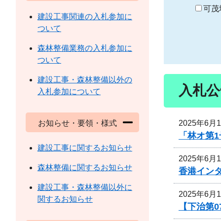
り
可茂
建設工事関連の入札参加に
ついて
森林整備業務の入札参加に
ついて
建設工事・森林整備以外の
入札公
入札参加について
2025年6月
お知らせ・要領・様式
「林オ第
建設工事に関するお知らせ
2025年6月
森林整備に関するお知らせ
香港イン
建設工事・森林整備以外に
2025年6月
関するお知らせ
【下治第0