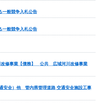
る一般競争入札公告
る一般競争入札公告
河川改修事業【債務】 公共 広域河川改修事業
交通安全）他 管内県管理道路 交通安全施設工事