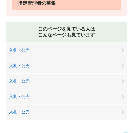
指定管理者の募集
このページを見ている人は
こんなページも見ています
入札・公売
入札・公売
入札・公売
入札・公売
入札・公売