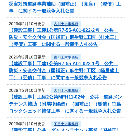
災害対策道路事業補助（国補正）（見座）（翌債）工
事 に関する一般競争入札公告
2026年2月10日更新
古川土木事務所
【建設工事】工建1公第R7-55-A01-022-2号 公共
防災・安全交付金（国補正）麻生野1工区（排水工）
（翌債）工事 に関する一般競争入札公告
2026年2月10日更新
古川土木事務所
【建設工事】工建1公第R7-55-A01-022-1号 公共
防災・安全交付金（国補正）麻生野1工区（軽量盛土
工）（翌債）工事 に関する一般競争入札公告
2026年2月10日更新
古川土木事務所
【建設工事】工維2公第MFH11-02号 公共 道路メン
テナンス補助（附属物修繕）（国補正）（翌債）笹島
ロックシェッド補修工事 に関する一般競争入札公告
2026年2月10日更新
下呂土木事務所
【建設工事】公共 ダムメンテナンス事業（国補正）