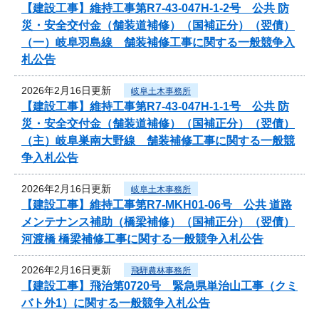
【建設工事】維持工事第R7-43-047H-1-2号 公共 防
災・安全交付金（舗装道補修）（国補正分）（翌債）
（一）岐阜羽島線 舗装補修工事に関する一般競争入
札公告
2026年2月16日更新
岐阜土木事務所
【建設工事】維持工事第R7-43-047H-1-1号 公共 防
災・安全交付金（舗装道補修）（国補正分）（翌債）
（主）岐阜巣南大野線 舗装補修工事に関する一般競
争入札公告
2026年2月16日更新
岐阜土木事務所
【建設工事】維持工事第R7-MKH01-06号 公共 道路
メンテナンス補助（橋梁補修）（国補正分）（翌債）
河渡橋 橋梁補修工事に関する一般競争入札公告
2026年2月16日更新
飛騨農林事務所
【建設工事】飛治第0720号 緊急県単治山工事（クミ
バト外1）に関する一般競争入札公告