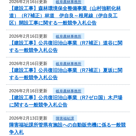
2026年2月16日更新
岐阜農林事務所
【建設工事】森林環境保全整備事業（山村強靭化林
道）（R7補正）林道 伊自良～根尾線（伊自良工
区）開設工事に関する一般競争入札公告
2026年2月16日更新
岐阜農林事務所
【建設工事】公共復旧治山事業（R7補正）道谷に関
する一般競争入札公告
2026年2月16日更新
岐阜農林事務所
【建設工事】公共復旧治山事業（R7補正）夏坂に関
する一般競争入札公告
2026年2月16日更新
岐阜農林事務所
【建設工事】公共復旧治山事業（R7ゼロ国）木戸場
に関する一般競争入札公告
2026年2月13日更新
障害福祉課
障害福祉課所管県有施設への自動販売機に係る一般競
争入札