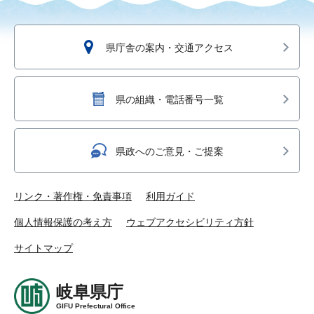
県庁舎の案内・交通アクセス
県の組織・電話番号一覧
県政へのご意見・ご提案
リンク・著作権・免責事項
利用ガイド
個人情報保護の考え方
ウェブアクセシビリティ方針
サイトマップ
岐阜県庁
GIFU Prefectural Office