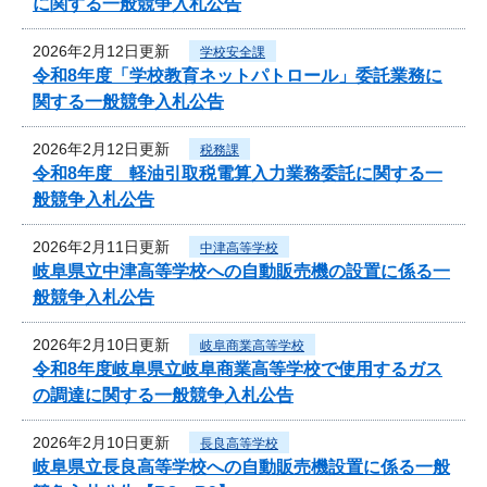
に関する一般競争入札公告
2026年2月12日更新
学校安全課
令和8年度「学校教育ネットパトロール」委託業務に
関する一般競争入札公告
2026年2月12日更新
税務課
令和8年度 軽油引取税電算入力業務委託に関する一
般競争入札公告
2026年2月11日更新
中津高等学校
岐阜県立中津高等学校への自動販売機の設置に係る一
般競争入札公告
2026年2月10日更新
岐阜商業高等学校
令和8年度岐阜県立岐阜商業高等学校で使用するガス
の調達に関する一般競争入札公告
2026年2月10日更新
長良高等学校
岐阜県立長良高等学校への自動販売機設置に係る一般