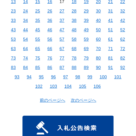
13
14
15
16
17
18
19
20
21
22
23
24
25
26
27
28
29
30
31
32
33
34
35
36
37
38
39
40
41
42
43
44
45
46
47
48
49
50
51
52
53
54
55
56
57
58
59
60
61
62
63
64
65
66
67
68
69
70
71
72
73
74
75
76
77
78
79
80
81
82
83
84
85
86
87
88
89
90
91
92
93
94
95
96
97
98
99
100
101
102
103
104
105
106
前のページへ
次のページへ