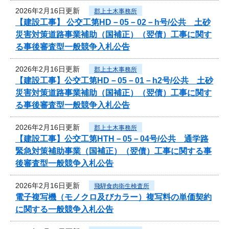
2026年2月16日更新
郡上土木事務所
【建設工事】 公交工第HD－05－02－h号/公共 土砂
災害対策道路事業補助（国補正）（翌債）工事に関す
る事後審査型一般競争入札公告
2026年2月16日更新
郡上土木事務所
【建設工事】公交工第HD－05－01－h2号/公共 土砂
災害対策道路事業補助（国補正）（翌債）工事に関す
る事後審査型一般競争入札公告
2026年2月16日更新
郡上土木事務所
【建設工事】公交工第HTH－05－04号/公共 通学路
緊急対策補助事業（国補正）（翌債）工事に関する事
後審査型一般競争入札公告
2026年2月16日更新
飛騨食肉衛生検査所
電子複写機（モノクロ及びカラー）複写料の単価契約
に関する一般競争入札公告