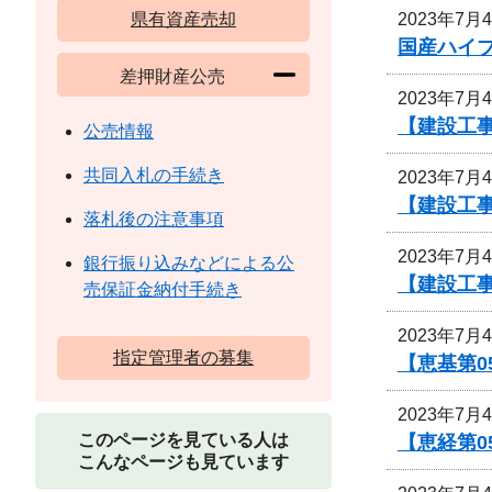
2023年7月
県有資産売却
国産ハイ
差押財産公売
2023年7月
【建設工事
公売情報
共同入札の手続き
2023年7月
【建設工
落札後の注意事項
2023年7月
銀行振り込みなどによる公
【建設工
売保証金納付手続き
2023年7月
指定管理者の募集
【恵基第
2023年7月
このページを見ている人は
【恵経第
こんなページも見ています