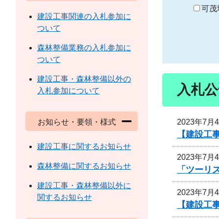
り
可茂
建設工事関連の入札参加に
ついて
森林整備業務の入札参加に
ついて
建設工事・森林整備以外の
入札公
入札参加について
2023年7月
お知らせ・要領・様式
【建設工
建設工事に関するお知らせ
2023年7月
森林整備に関するお知らせ
「ツーリズ
建設工事・森林整備以外に
2023年7月
関するお知らせ
【建設工事