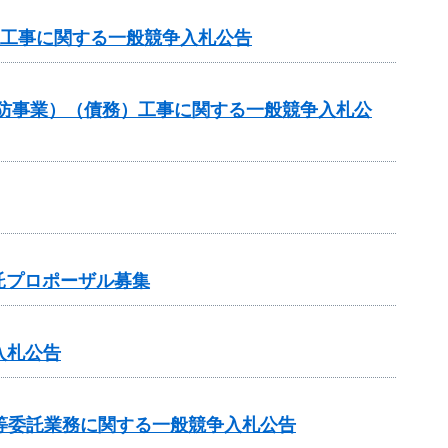
理工事に関する一般競争入札公告
常砂防事業）（債務）工事に関する一般競争入札公
託プロポーザル募集
入札公告
等委託業務に関する一般競争入札公告