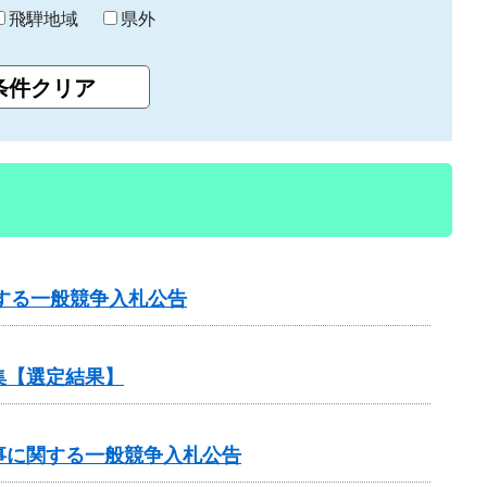
飛騨地域
県外
する一般競争入札公告
集【選定結果】
工事に関する一般競争入札公告