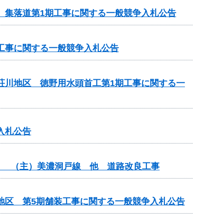
区 集落道第1期工事に関する一般競争入札公告
区工事に関する一般競争入札公告
見荘川地区 徳野用水頭首工第1期工事に関する一
入札公告
分） （主）美濃洞戸線 他 道路改良工事
期地区 第5期舗装工事に関する一般競争入札公告