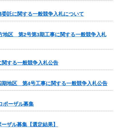
務委託に関する一般競争入札について
方地区 第2号第3期工事に関する一般競争入札
に関する一般競争入札公告
四期地区 第4号工事に関する一般競争入札公告
ロポーザル募集
ポーザル募集【選定結果】