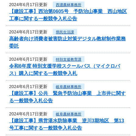
2024年6月17日更新
西濃農林事務所
【建設工事】西治第0605号 予防治山事業 西山地区
工事に関する一般競争入札公告
2024年6月17日更新
県民生活課
高齢者向け消費者被害防止対策デジタル教材制作業務
委託
2024年6月17日更新
特別支援教育課
令和6年度 特別支援学校スクールバス（マイクロバ
ス）購入に関する一般競争入札
2024年6月17日更新
岐阜農林事務所
【建設工事】公共 緊急予防治山事業 上市井に関す
る一般競争入札公告
2024年6月17日更新
岐阜農林事務所
【建設工事】県営湛水防除事業 逆川3期地区 第13
号工事に関する一般競争入札公告