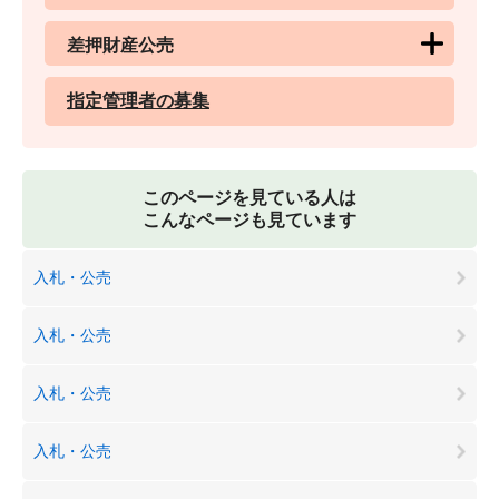
差押財産公売
指定管理者の募集
このページを見ている人は
こんなページも見ています
入札・公売
入札・公売
入札・公売
入札・公売