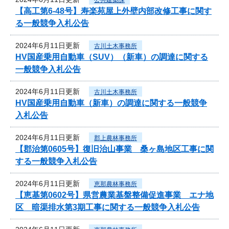
【高工第6-48号】寿楽苑屋上外壁内部改修工事に関す
る一般競争入札公告
2024年6月11日更新
古川土木事務所
HV国産乗用自動車（SUV）（新車）の調達に関する
一般競争入札公告
2024年6月11日更新
古川土木事務所
HV国産乗用自動車（新車）の調達に関する一般競争
入札公告
2024年6月11日更新
郡上農林事務所
【郡治第0605号】復旧治山事業 桑ヶ島地区工事に関
する一般競争入札公告
2024年6月11日更新
恵那農林事務所
【恵基第0602号】県営農業基盤整備促進事業 エナ地
区 暗渠排水第3期工事に関する一般競争入札公告