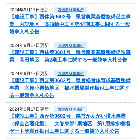
2024年6月17日更新
西濃農林事務所
【建設工事】西体第0602号 県営農業基盤整備促進事
業 内記地区 高須輪中工区第44期工事に関する一般
競争入札公告
2024年6月17日更新
西濃農林事務所
【建設工事】西体第0601号 県営農業基盤整備促進事
業 高田地区 第2期工事に関する一般競争入札公告
2024年6月17日更新
西濃農林事務所
【建設工事】西ほ第0602号 県営経営体育成基盤整備
事業 室原小栗栖地区 揚水機場製作据付工事に関す
る一般競争入札公告
2024年6月17日更新
西濃農林事務所
【建設工事】西か第0602号 県営かんがい排水事業
（保全合理化型） 大巻東部1期地区 第1用排水機場
ゲート等製作据付工事に関する一般競争入札公告