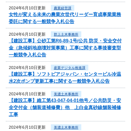
2024年6月10日更新
農業経営課
女性が変える未来の農業次世代リーダー育成事業業務
委託に関する一般競争入札公告
2024年6月10日更新
郡上土木事務所
【建設工事】公砂工第R6-89-1号/公共 防災・安全交付
金（急傾斜地崩壊対策事業）工事に関する事後審査型
一般競争入札公告
2024年6月10日更新
産業デジタル推進課
【建設工事】ソフトピアジャパン・センタービル冷温
水2次ポンプ更新工事に関する一般競争入札公告
2024年6月10日更新
美濃土木事務所
【建設工事】維工第43-047-04-01他号／公共防災・安
全交付金（舗装道補修費）他 上白金真砂線舗装補修
工事
2024年6月10日更新
美濃土木事務所