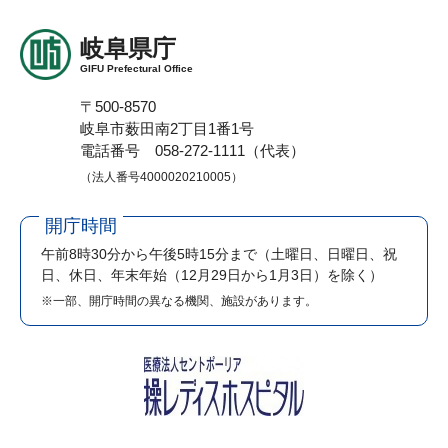
岐阜県庁
GIFU Prefectural Office
〒500-8570
岐阜市薮田南2丁目1番1号
電話番号 058-272-1111（代表）
（法人番号4000020210005）
開庁時間
午前8時30分から午後5時15分まで
（土曜日、日曜日、祝
日、休日、年末年始（12月29日から1月3日）を除く）
※一部、開庁時間の異なる機関、施設があります。