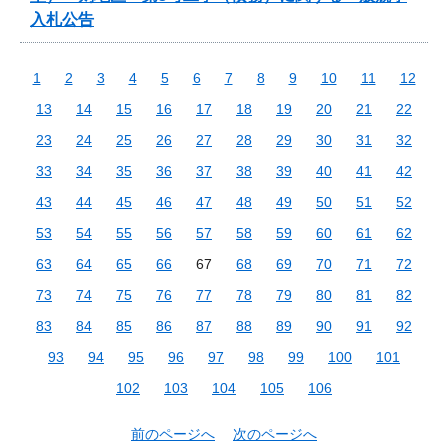
入札公告
1
2
3
4
5
6
7
8
9
10
11
12
13
14
15
16
17
18
19
20
21
22
23
24
25
26
27
28
29
30
31
32
33
34
35
36
37
38
39
40
41
42
43
44
45
46
47
48
49
50
51
52
53
54
55
56
57
58
59
60
61
62
63
64
65
66
67
68
69
70
71
72
73
74
75
76
77
78
79
80
81
82
83
84
85
86
87
88
89
90
91
92
93
94
95
96
97
98
99
100
101
102
103
104
105
106
前のページへ
次のページへ