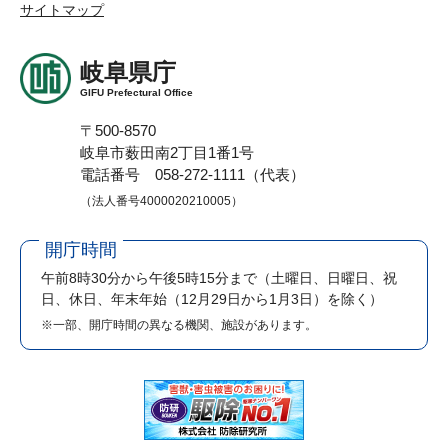
サイトマップ
岐阜県庁
GIFU Prefectural Office
〒500-8570
岐阜市薮田南2丁目1番1号
電話番号 058-272-1111（代表）
（法人番号4000020210005）
開庁時間
午前8時30分から午後5時15分まで
（土曜日、日曜日、祝
日、休日、年末年始（12月29日から1月3日）を除く）
※一部、開庁時間の異なる機関、施設があります。