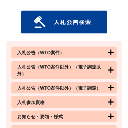
入札公告（WTO案件）
入札公告（WTO案件以外）（電子調達以
外）
入札公告（WTO案件以外）（電子調達）
入札参加資格
お知らせ・要領・様式