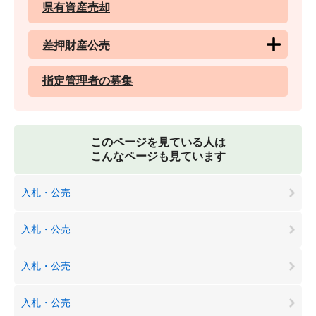
県有資産売却
差押財産公売
指定管理者の募集
このページを見ている人は
こんなページも見ています
入札・公売
入札・公売
入札・公売
入札・公売