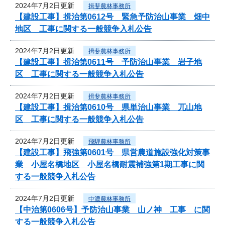
2024年7月2日更新
揖斐農林事務所
【建設工事】揖治第0612号 緊急予防治山事業 畑中
地区 工事に関する一般競争入札公告
2024年7月2日更新
揖斐農林事務所
【建設工事】揖治第0611号 予防治山事業 岩子地
区 工事に関する一般競争入札公告
2024年7月2日更新
揖斐農林事務所
【建設工事】揖治第0610号 県単治山事業 兀山地
区 工事に関する一般競争入札公告
2024年7月2日更新
飛騨農林事務所
【建設工事】飛強第0601号 県営農道施設強化対策事
業 小屋名橋地区 小屋名橋耐震補強第1期工事に関
する一般競争入札公告
2024年7月2日更新
中濃農林事務所
【中治第0606号】予防治山事業 山ノ神 工事 に関
する一般競争入札公告