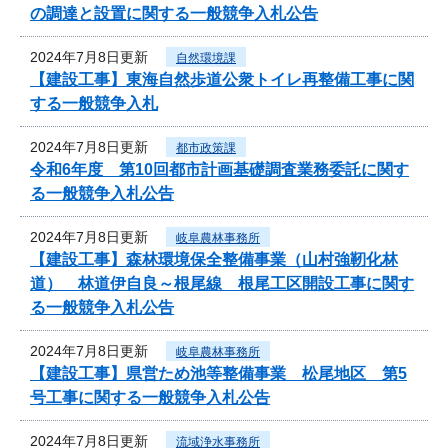
の調達と設置に関する一般競争入札公告
2024年7月8日更新
自然環境課
【建設工事】東海自然歩道公衆トイレ再整備工事に関
する一般競争入札
2024年7月8日更新
都市政策課
令和6年度 第10回都市計画基礎調査業務委託に関す
る一般競争入札公告
2024年7月8日更新
岐阜農林事務所
【建設工事】森林環境保全整備事業（山村強靭化林
道） 林道伊自良～根尾線 根尾工区開設工事に関す
る一般競争入札公告
2024年7月8日更新
岐阜農林事務所
【建設工事】県営ため池等整備事業 松尾地区 第5
号工事に関する一般競争入札公告
2024年7月8日更新
流域浄水事務所