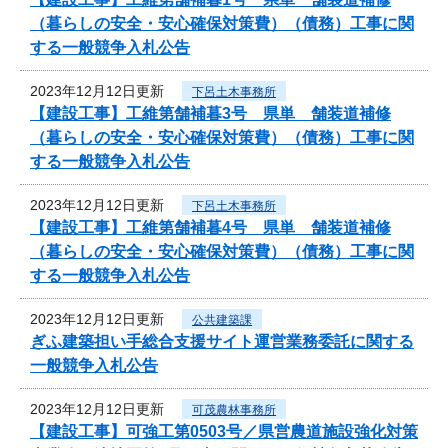
（暮らしの安全・安心確保対策費）（債務）工事に関
する一般競争入札公告
2023年12月12日更新
下呂土木事務所
【建設工事】工維第舗補暮3号 県単 舗装道補修
（暮らしの安全・安心確保対策費）（債務）工事に関
する一般競争入札公告
2023年12月12日更新
下呂土木事務所
【建設工事】工維第舗補暮4号 県単 舗装道補修
（暮らしの安全・安心確保対策費）（債務）工事に関
する一般競争入札公告
2023年12月12日更新
公共建築課
ぎふ建築担い手総合支援サイト運営業務委託に関する
一般競争入札公告
2023年12月12日更新
可茂農林事務所
【建設工事】可強工第0503号／県営農道施設強化対策