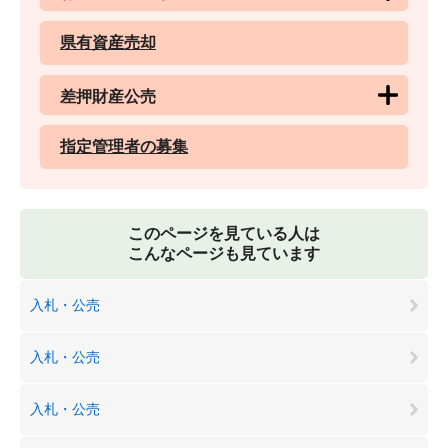
県有資産売却
差押財産公売
指定管理者の募集
このページを見ている人は
こんなページも見ています
入札・公売
入札・公売
入札・公売