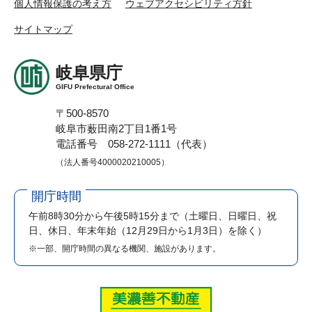
個人情報保護の考え方
ウェブアクセシビリティ方針
サイトマップ
岐阜県庁
GIFU Prefectural Office
〒500-8570
岐阜市薮田南2丁目1番1号
電話番号 058-272-1111（代表）
（法人番号4000020210005）
開庁時間
午前8時30分から午後5時15分まで
（土曜日、日曜日、祝
日、休日、年末年始（12月29日から1月3日）を除く）
※一部、開庁時間の異なる機関、施設があります。