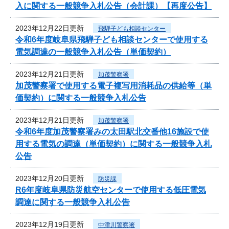
入に関する一般競争入札公告（会計課）【再度公告】
2023年12月22日更新
飛騨子ども相談センター
令和6年度岐阜県飛騨子ども相談センターで使用する
電気調達の一般競争入札公告（単価契約）
2023年12月21日更新
加茂警察署
加茂警察署で使用する電子複写用消耗品の供給等（単
価契約）に関する一般競争入札公告
2023年12月21日更新
加茂警察署
令和6年度加茂警察署みの太田駅北交番他16施設で使
用する電気の調達（単価契約）に関する一般競争入札
公告
2023年12月20日更新
防災課
R6年度岐阜県防災航空センターで使用する低圧電気
調達に関する一般競争入札公告
2023年12月19日更新
中津川警察署