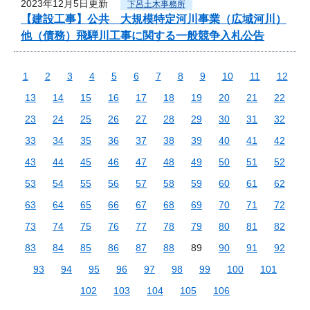
2023年12月5日更新
下呂土木事務所
【建設工事】公共 大規模特定河川事業（広域河川）
他（債務）飛騨川工事に関する一般競争入札公告
1
2
3
4
5
6
7
8
9
10
11
12
13
14
15
16
17
18
19
20
21
22
23
24
25
26
27
28
29
30
31
32
33
34
35
36
37
38
39
40
41
42
43
44
45
46
47
48
49
50
51
52
53
54
55
56
57
58
59
60
61
62
63
64
65
66
67
68
69
70
71
72
73
74
75
76
77
78
79
80
81
82
83
84
85
86
87
88
89
90
91
92
93
94
95
96
97
98
99
100
101
102
103
104
105
106