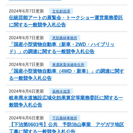
2024年6月7日更新
文化創造課
伝統芸能アートの展覧会・トークショー運営業務委託
に関する一般競争入札公告
2024年6月7日更新
恵那農林事務所
「国産小型貨物自動車（新車・2WD・ハイブリッ
ド）」の調達に関する一般競争入札公告
2024年6月7日更新
東濃家畜保健衛生所
「国産小型貨物自動車（4WD・新車）」の調達に関す
る一般競争入札公告
2024年6月6日更新
薬務水道課
岐阜県水道施設広域化効果算定等業務委託に関する一
般競争入札公告
2024年6月6日更新
下呂農林事務所
【下治第0603号】公共 予防治山事業 アゲガヲ地区
工事に関する一般競争入札公告