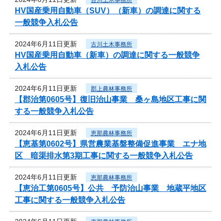
HV国産乗用自動車（SUV）（新車）の調達に関する
一般競争入札公告
2024年6月11日更新
古川土木事務所
HV国産乗用自動車（新車）の調達に関する一般競争
入札公告
2024年6月11日更新
郡上農林事務所
【郡治第0605号】復旧治山事業 桑ヶ島地区工事に関
する一般競争入札公告
2024年6月11日更新
恵那農林事務所
【恵基第0602号】県営農業基盤整備促進事業 エナ地
区 暗渠排水第3期工事に関する一般競争入札公告
2024年6月11日更新
恵那農林事務所
【恵治工第0605号】公共 予防治山事業 地蔵平地区
工事に関する一般競争入札公告