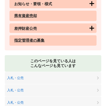
お知らせ・要領・様式
県有資産売却
差押財産公売
指定管理者の募集
このページを見ている人は
こんなページも見ています
入札・公売
入札・公売
入札・公売