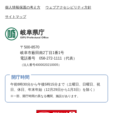
個人情報保護の考え方
ウェブアクセシビリティ方針
サイトマップ
岐阜県庁
GIFU Prefectural Office
〒500-8570
岐阜市薮田南2丁目1番1号
電話番号 058-272-1111（代表）
（法人番号4000020210005）
開庁時間
午前8時30分から午後5時15分まで
（土曜日、日曜日、祝
日、休日、年末年始（12月29日から1月3日）を除く）
※一部、開庁時間の異なる機関、施設があります。