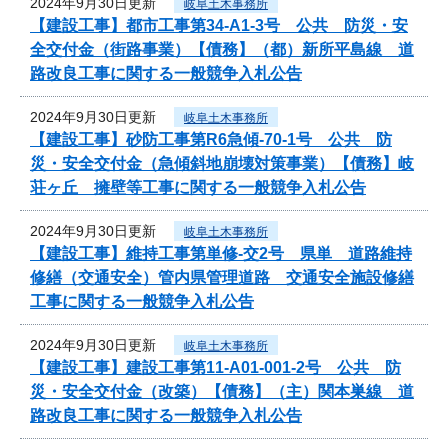
2024年9月30日更新
岐阜土木事務所
【建設工事】都市工事第34-A1-3号 公共 防災・安
全交付金（街路事業）【債務】（都）新所平島線 道
路改良工事に関する一般競争入札公告
2024年9月30日更新
岐阜土木事務所
【建設工事】砂防工事第R6急傾-70-1号 公共 防
災・安全交付金（急傾斜地崩壊対策事業）【債務】岐
荘ヶ丘 擁壁等工事に関する一般競争入札公告
2024年9月30日更新
岐阜土木事務所
【建設工事】維持工事第単修-交2号 県単 道路維持
修繕（交通安全）管内県管理道路 交通安全施設修繕
工事に関する一般競争入札公告
2024年9月30日更新
岐阜土木事務所
【建設工事】建設工事第11-A01-001-2号 公共 防
災・安全交付金（改築）【債務】（主）関本巣線 道
路改良工事に関する一般競争入札公告