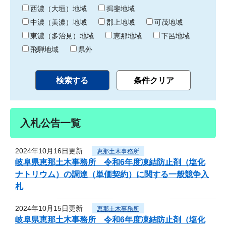
り
西濃（大垣）地域
揖斐地域
中濃（美濃）地域
郡上地域
可茂地域
東濃（多治見）地域
恵那地域
下呂地域
飛騨地域
県外
入札公告一覧
2024年10月16日更新
恵那土木事務所
岐阜県恵那土木事務所 令和6年度凍結防止剤（塩化
ナトリウム）の調達（単価契約）に関する一般競争入
札
2024年10月15日更新
恵那土木事務所
岐阜県恵那土木事務所 令和6年度凍結防止剤（塩化