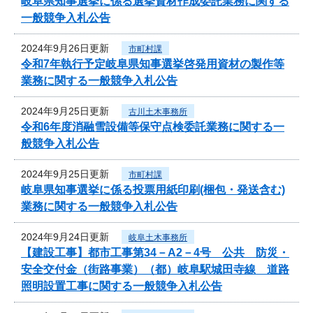
岐阜県知事選挙に係る選挙資材作成委託業務に関する
一般競争入札公告
2024年9月26日更新
市町村課
令和7年執行予定岐阜県知事選挙啓発用資材の製作等
業務に関する一般競争入札公告
2024年9月25日更新
古川土木事務所
令和6年度消融雪設備等保守点検委託業務に関する一
般競争入札公告
2024年9月25日更新
市町村課
岐阜県知事選挙に係る投票用紙印刷(梱包・発送含む)
業務に関する一般競争入札公告
2024年9月24日更新
岐阜土木事務所
【建設工事】都市工事第34－A2－4号 公共 防災・
安全交付金（街路事業）（都）岐阜駅城田寺線 道路
照明設置工事に関する一般競争入札公告