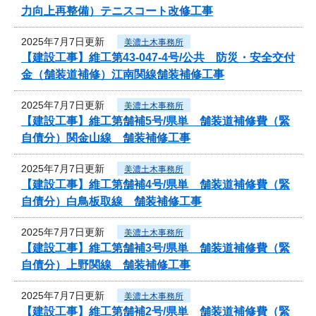
力向上再整備）テニスコート改修工事
2025年7月7日更新
美濃土木事務所
【建設工事】維工第43-047-4号/公共 防災・安全交付
金（舗装道補修）江南関線舗装補修工事
2025年7月7日更新
美濃土木事務所
【建設工事】維工第舗補5号/県単 舗装道補修費（緊
自債分）関金山線 舗装補修工事
2025年7月7日更新
美濃土木事務所
【建設工事】維工第舗補4号/県単 舗装道補修費（緊
自債分）白鳥板取線 舗装補修工事
2025年7月7日更新
美濃土木事務所
【建設工事】維工第舗補3号/県単 舗装道補修費（緊
自債分）上野関線 舗装補修工事
2025年7月7日更新
美濃土木事務所
【建設工事】維工第舗補2号/県単 舗装道補修費（緊