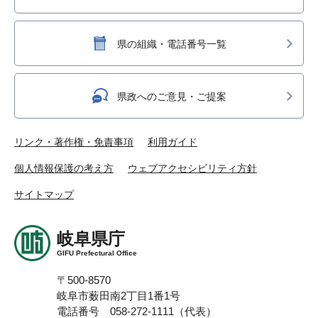
県の組織・電話番号一覧
県政へのご意見・ご提案
リンク・著作権・免責事項
利用ガイド
個人情報保護の考え方
ウェブアクセシビリティ方針
サイトマップ
岐阜県庁
GIFU Prefectural Office
〒500-8570
岐阜市薮田南2丁目1番1号
電話番号 058-272-1111（代表）