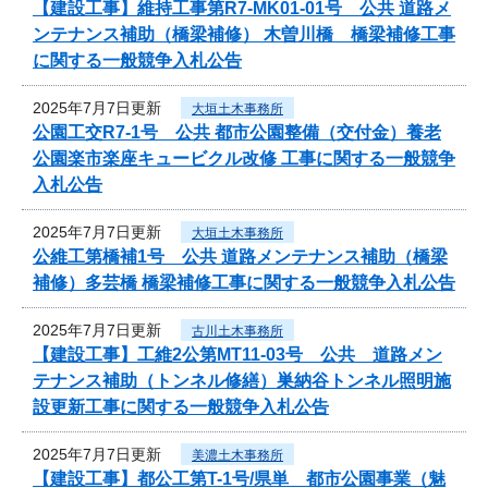
【建設工事】維持工事第R7-MK01-01号 公共 道路メ
ンテナンス補助（橋梁補修） 木曽川橋 橋梁補修工事
に関する一般競争入札公告
2025年7月7日更新
大垣土木事務所
公園工交R7-1号 公共 都市公園整備（交付金）養老
公園楽市楽座キュービクル改修 工事に関する一般競争
入札公告
2025年7月7日更新
大垣土木事務所
公維工第橋補1号 公共 道路メンテナンス補助（橋梁
補修）多芸橋 橋梁補修工事に関する一般競争入札公告
2025年7月7日更新
古川土木事務所
【建設工事】工維2公第MT11-03号 公共 道路メン
テナンス補助（トンネル修繕）巣納谷トンネル照明施
設更新工事に関する一般競争入札公告
2025年7月7日更新
美濃土木事務所
【建設工事】都公工第T-1号/県単 都市公園事業（魅