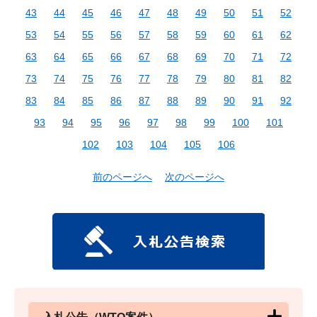
43
44
45
46
47
48
49
50
51
52
53
54
55
56
57
58
59
60
61
62
63
64
65
66
67
68
69
70
71
72
73
74
75
76
77
78
79
80
81
82
83
84
85
86
87
88
89
90
91
92
93
94
95
96
97
98
99
100
101
102
103
104
105
106
前のページへ
次のページへ