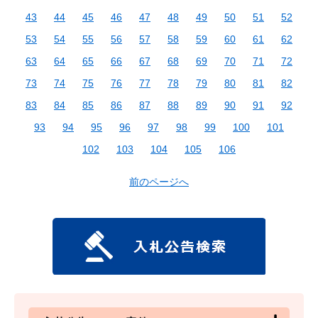
43
44
45
46
47
48
49
50
51
52
53
54
55
56
57
58
59
60
61
62
63
64
65
66
67
68
69
70
71
72
73
74
75
76
77
78
79
80
81
82
83
84
85
86
87
88
89
90
91
92
93
94
95
96
97
98
99
100
101
102
103
104
105
106
前のページへ