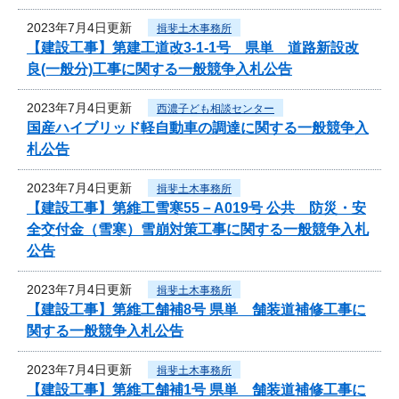
2023年7月4日更新
揖斐土木事務所
【建設工事】第建工道改3-1-1号 県単 道路新設改
良(一般分)工事に関する一般競争入札公告
2023年7月4日更新
西濃子ども相談センター
国産ハイブリッド軽自動車の調達に関する一般競争入
札公告
2023年7月4日更新
揖斐土木事務所
【建設工事】第維工雪寒55－A019号 公共 防災・安
全交付金（雪寒）雪崩対策工事に関する一般競争入札
公告
2023年7月4日更新
揖斐土木事務所
【建設工事】第維工舗補8号 県単 舗装道補修工事に
関する一般競争入札公告
2023年7月4日更新
揖斐土木事務所
【建設工事】第維工舗補1号 県単 舗装道補修工事に