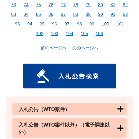
73
74
75
76
77
78
79
80
81
82
83
84
85
86
87
88
89
90
91
92
93
94
95
96
97
98
99
100
101
102
103
104
105
106
前のページへ
次のページへ
入札公告（WTO案件）
入札公告（WTO案件以外）（電子調達以
外）