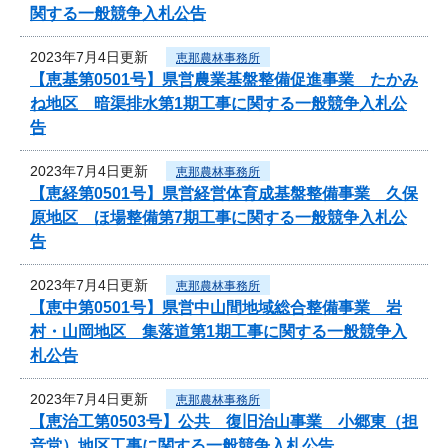
関する一般競争入札公告
2023年7月4日更新
恵那農林事務所
【恵基第0501号】県営農業基盤整備促進事業 たかみ
ね地区 暗渠排水第1期工事に関する一般競争入札公
告
2023年7月4日更新
恵那農林事務所
【恵経第0501号】県営経営体育成基盤整備事業 久保
原地区 ほ場整備第7期工事に関する一般競争入札公
告
2023年7月4日更新
恵那農林事務所
【恵中第0501号】県営中山間地域総合整備事業 岩
村・山岡地区 集落道第1期工事に関する一般競争入
札公告
2023年7月4日更新
恵那農林事務所
【恵治工第0503号】公共 復旧治山事業 小郷東（担
音堂）地区工事に関する一般競争入札公告