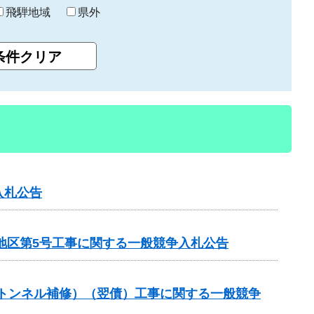
飛騨地域
県外
入札公告
地区第5号工事に関する一般競争入札公告
（トンネル補修）（翌債）工事に関する一般競争