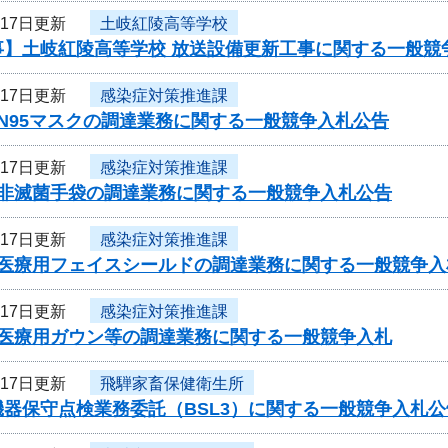
月17日更新
土岐紅陵高等学校
事】土岐紅陵高等学校 放送設備更新工事に関する一般競
月17日更新
感染症対策推進課
N95マスクの調達業務に関する一般競争入札公告
月17日更新
感染症対策推進課
 非滅菌手袋の調達業務に関する一般競争入札公告
月17日更新
感染症対策推進課
 医療用フェイスシールドの調達業務に関する一般競争入
月17日更新
感染症対策推進課
 医療用ガウン等の調達業務に関する一般競争入札
月17日更新
飛騨家畜保健衛生所
器保守点検業務委託（BSL3）に関する一般競争入札公