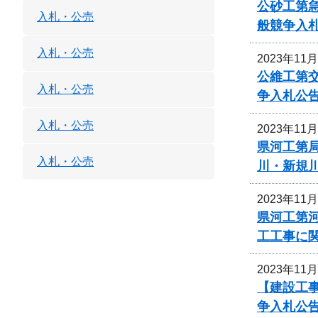
公砂工第急
入札・公売
般競争入
入札・公売
2023年11
公維工第交
入札・公売
争入札公
入札・公売
2023年11
県河工第局
入札・公売
川・新規
2023年11
県河工第
工工事に
2023年11
【建設工事
争入札公