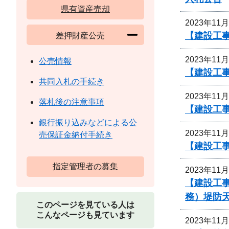
県有資産売却
2023年11
【建設工事
差押財産公売
2023年11
公売情報
【建設工
共同入札の手続き
2023年11
落札後の注意事項
【建設工
銀行振り込みなどによる公
2023年11
売保証金納付手続き
【建設工
指定管理者の募集
2023年11
【建設工事
務）堤防
このページを見ている人は
こんなページも見ています
2023年11