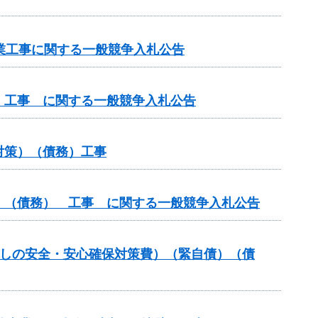
路事業工事に関する一般競争入札公告
 工事 に関する一般競争入札公告
対策）（債務）工事
）（債務） 工事 に関する一般競争入札公告
暮らしの安全・安心確保対策費）（緊自債）（債