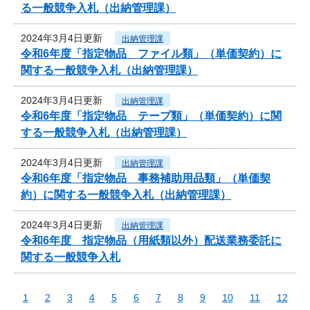
る一般競争入札（出納管理課）
2024年3月4日更新
出納管理課
令和6年度「指定物品 ファイル類」（単価契約）に
関する一般競争入札（出納管理課）
2024年3月4日更新
出納管理課
令和6年度「指定物品 テープ類」（単価契約）に関
する一般競争入札（出納管理課）
2024年3月4日更新
出納管理課
令和6年度「指定物品 事務補助用品類」（単価契
約）に関する一般競争入札（出納管理課）
2024年3月4日更新
出納管理課
令和6年度 指定物品（用紙類以外）配送業務委託に
関する一般競争入札
1
2
3
4
5
6
7
8
9
10
11
12