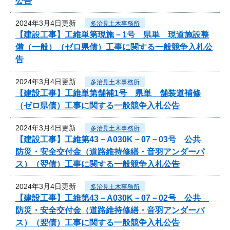
公告
2024年3月4日更新
多治見土木事務所
【建設工事】工維単第現施－1号 県単 現道施設整
備（一般）（ゼロ県債）工事に関する一般競争入札公
告
2024年3月4日更新
多治見土木事務所
【建設工事】工維単第舗補1号 県単 舗装道補修
（ゼロ県債）工事に関する一般競争入札公告
2024年3月4日更新
多治見土木事務所
【建設工事】工維第43－A030K－07－03号 公共
防災・安全交付金（道路維持修繕・音羽アンダーパ
ス）（翌債）工事に関する一般競争入札公告
2024年3月4日更新
多治見土木事務所
【建設工事】工維第43－A030K－07－02号 公共
防災・安全交付金（道路維持修繕・音羽アンダーパ
ス）（翌債）工事に関する一般競争入札公告