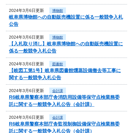
2024年3月6日更新
博物館
岐阜県博物館への自動販売機設置に係る一般競争入札
公告
2024年3月6日更新
博物館
【入札取り消し】岐阜県博物館への自動販売機設置に
係る一般競争入札公告
2024年3月6日更新
図書館
【岐図工第1号】岐阜県図書館燻蒸設備撤去等工事に
関する一般競争入札公告
2024年3月6日更新
会計課
R6岐阜県警察本部庁舎消防用設備等保守点検業務委
託に関する一般競争入札公告（会計課）
2024年3月6日更新
会計課
R6岐阜県警察本部庁舎監視制御設備保守点検業務委
託に関する一般競争入札公告（会計課）