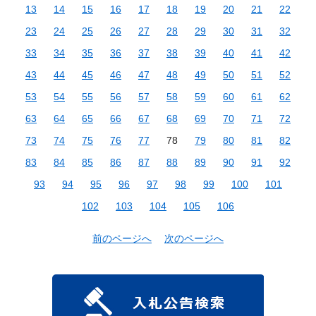
13
14
15
16
17
18
19
20
21
22
23
24
25
26
27
28
29
30
31
32
33
34
35
36
37
38
39
40
41
42
43
44
45
46
47
48
49
50
51
52
53
54
55
56
57
58
59
60
61
62
63
64
65
66
67
68
69
70
71
72
73
74
75
76
77
78
79
80
81
82
83
84
85
86
87
88
89
90
91
92
93
94
95
96
97
98
99
100
101
102
103
104
105
106
前のページへ
次のページへ