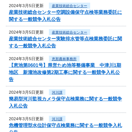
2024年3月5日更新
産業技術総合センター
産業技術総合センター空調設備保守点検等業務委託に
関する一般競争入札公告
2024年3月5日更新
産業技術総合センター
産業技術総合センター実験排水管等点検業務委託に関
する一般競争入札公告
2024年3月5日更新
恵那農林事務所
【恵池第0601号】県営ため池等整備事業 中津川1期
地区 新溜池改修第2期工事に関する一般競争入札公
告
2024年3月5日更新
河川課
簡易型河川監視カメラ保守点検業務に関する一般競争
入札公告
2024年3月5日更新
河川課
危機管理型水位計保守点検業務に関する一般競争入札