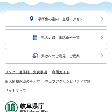
県庁舎の案内・交通アクセス
県の組織・電話番号一覧
県政へのご意見・ご提案
リンク・著作権・免責事項
利用ガイド
個人情報保護の考え方
ウェブアクセシビリティ方針
サイトマップ
岐阜県庁
GIFU Prefectural Office