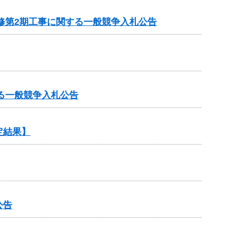
修第2期工事に関する一般競争入札公告
る一般競争入札公告
定結果】
公告