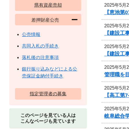
2025年5月
県有資産売却
【恵池第0
差押財産公売
2025年5月
【建設工事
公売情報
共同入札の手続き
2025年5月
【建設工事
落札後の注意事項
2025年5月
銀行振り込みなどによる公
管理職を
売保証金納付手続き
2025年5月
指定管理者の募集
【高工第7
2025年5月
このページを見ている人は
岐阜総合
こんなページも見ています