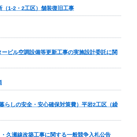
（1-2・2工区）舗装復旧工事
ンタービル空調設備等更新工事の実施設計委託に関
頼
良（暮らしの安全・安心確保対策費）平岩2工区（繰
春日・久瀬線改築工事に関する一般競争入札公告