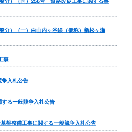
一般分）（国）256号 道路改良工事に関する事
一般分）（一）白山内ヶ谷線（仮称）新松ヶ瀬
工事
競争入札公告
関する一般競争入札公告
号基盤整備工事に関する一般競争入札公告