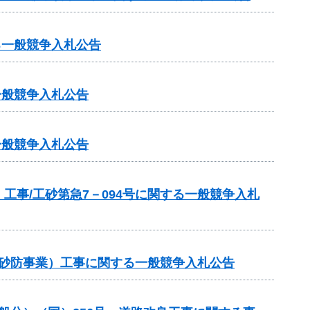
る一般競争入札公告
一般競争入札公告
一般競争入札公告
事/工砂第急7－094号に関する一般競争入札
常砂防事業）工事に関する一般競争入札公告