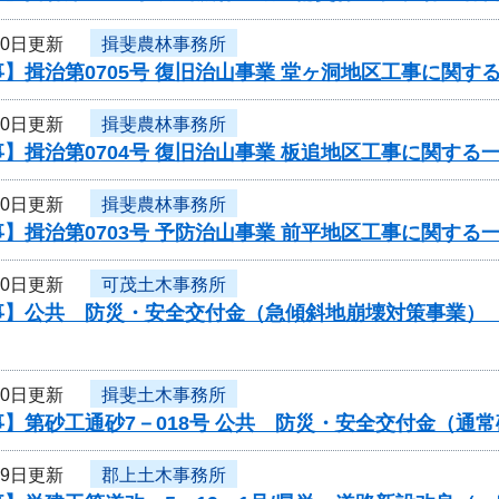
20日更新
揖斐農林事務所
】揖治第0705号 復旧治山事業 堂ヶ洞地区工事に関す
20日更新
揖斐農林事務所
】揖治第0704号 復旧治山事業 板追地区工事に関する
20日更新
揖斐農林事務所
】揖治第0703号 予防治山事業 前平地区工事に関する
20日更新
可茂土木事務所
】公共 防災・安全交付金（急傾斜地崩壊対策事業） 工
20日更新
揖斐土木事務所
】第砂工通砂7－018号 公共 防災・安全交付金（通
19日更新
郡上土木事務所