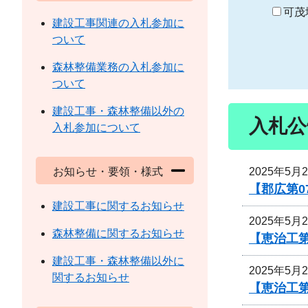
り
可茂
建設工事関連の入札参加に
ついて
森林整備業務の入札参加に
ついて
建設工事・森林整備以外の
入札公
入札参加について
2025年5月
お知らせ・要領・様式
【郡広第0
建設工事に関するお知らせ
2025年5月
森林整備に関するお知らせ
【恵治工
建設工事・森林整備以外に
2025年5月
関するお知らせ
【恵治工第