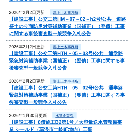
2026年2月2日更新
郡上土木事務所
【建設工事】公交工第HM－07－02－h2号/公共 道路
盛土のり面防災対策補助事業（国補正）（翌債）工事
に関する事後審査型一般競争入札公告
2026年2月2日更新
郡上土木事務所
【建設工事】公交工第HTH－05－03号/公共 通学路
緊急対策補助事業（国補正）（翌債）工事に関する事
後審査型一般競争入札公告
2026年2月2日更新
郡上土木事務所
【建設工事】公交工第HTH－05－02号/公共 通学路
緊急対策補助事業（国補正）（翌債）工事に関する事
後審査型一般競争入札公告
2026年1月30日更新
水道企業課
【建設工事】8債施工B2第1号／大容量送水管整備事
業 シールド（瑞浪市土岐町地内）工事