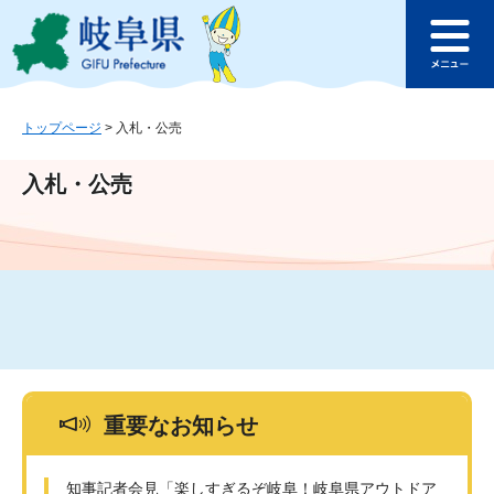
ペ
メ
このページの本文へ
ー
ニ
メ
ジ
ュ
ニ
の
ー
ュ
先
を
ー
頭
飛
トップページ
>
入札・公売
で
ば
す
し
入札・公売
。
て
本
文
へ
重要なお知らせ
知事記者会見「楽しすぎるぞ岐阜！岐阜県アウトドア