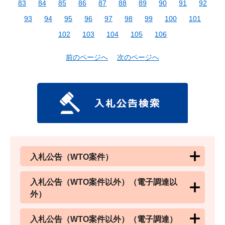
83
84
85
86
87
88
89
90
91
92
93
94
95
96
97
98
99
100
101
102
103
104
105
106
前のページへ
次のページへ
入札公告（WTO案件）
入札公告（WTO案件以外）（電子調達以
外）
入札公告（WTO案件以外）（電子調達）