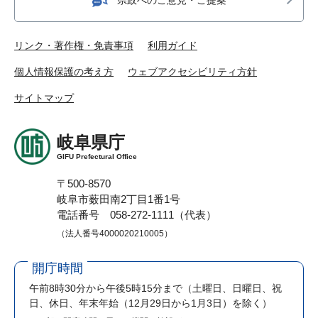
リンク・著作権・免責事項
利用ガイド
個人情報保護の考え方
ウェブアクセシビリティ方針
サイトマップ
岐阜県庁
GIFU Prefectural Office
〒500-8570
岐阜市薮田南2丁目1番1号
電話番号 058-272-1111（代表）
（法人番号4000020210005）
開庁時間
午前8時30分から午後5時15分まで
（土曜日、日曜日、祝
日、休日、年末年始（12月29日から1月3日）を除く）