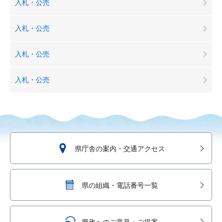
入札・公売
入札・公売
入札・公売
入札・公売
県庁舎の案内・交通アクセス
県の組織・電話番号一覧
県政へのご意見・ご提案