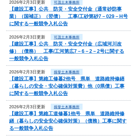
2026年2月3日更新
可茂土木事務所
【建設工事】公共 防災・安全交付金（通常砂防事
業）（国補正）（翌債） 工事/工砂第砂7－029－H号
に関する一般競争入札公告
2026年2月3日更新
可茂土木事務所
【建設工事】公共 防災・安全交付金（広域河川改
修）（債務） 工事/工河第広7－6－2－2号に関する
一般競争入札公告
2026年2月3日更新
揖斐土木事務所
【建設工事】第維工修暮2他号 県単 道路維持修繕
（暮らしの安全・安心確保対策費）他（0県債）工事
に関する一般競争入札公告
2026年2月3日更新
揖斐土木事務所
【建設工事】第維工道修暮1他号 県単 道路維持修
繕（暮らしの安全安心確保対策）（債務）工事に関す
る一般競争入札公告