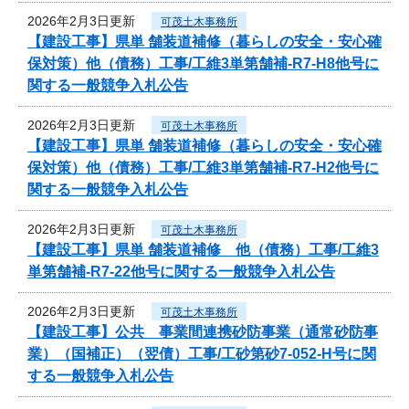
2026年2月3日更新
可茂土木事務所
【建設工事】県単 舗装道補修（暮らしの安全・安心確
保対策）他（債務）工事/工維3単第舗補-R7-H8他号に
関する一般競争入札公告
2026年2月3日更新
可茂土木事務所
【建設工事】県単 舗装道補修（暮らしの安全・安心確
保対策）他（債務）工事/工維3単第舗補-R7-H2他号に
関する一般競争入札公告
2026年2月3日更新
可茂土木事務所
【建設工事】県単 舗装道補修 他（債務）工事/工維3
単第舗補-R7-22他号に関する一般競争入札公告
2026年2月3日更新
可茂土木事務所
【建設工事】公共 事業間連携砂防事業（通常砂防事
業）（国補正）（翌債）工事/工砂第砂7-052-H号に関
する一般競争入札公告