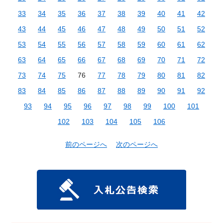
33
34
35
36
37
38
39
40
41
42
43
44
45
46
47
48
49
50
51
52
53
54
55
56
57
58
59
60
61
62
63
64
65
66
67
68
69
70
71
72
73
74
75
76
77
78
79
80
81
82
83
84
85
86
87
88
89
90
91
92
93
94
95
96
97
98
99
100
101
102
103
104
105
106
前のページへ
次のページへ