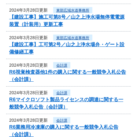
2024年3月28日更新
東部広域水道事務所
【建設工事】施工可第8号／山之上浄水場無停電電源
装置（計装用）更新工事
2024年3月28日更新
東部広域水道事務所
【建設工事】工可第2号／山之上浄水場弁・ゲート設
備修繕工事
2024年3月28日更新
会計課
R6視覚検査器他1件の購入に関する一般競争入札公告
（会計課）
2024年3月28日更新
会計課
R6マイクロソフト製品ライセンスの調達に関する一
般競争入札公告（会計課）
2024年3月28日更新
会計課
R6業務用冷凍庫の購入に関する一般競争入札公告
（会計課）