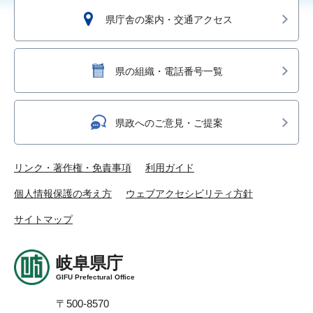
県庁舎の案内・交通アクセス
県の組織・電話番号一覧
県政へのご意見・ご提案
リンク・著作権・免責事項
利用ガイド
個人情報保護の考え方
ウェブアクセシビリティ方針
サイトマップ
岐阜県庁
GIFU Prefectural Office
〒500-8570