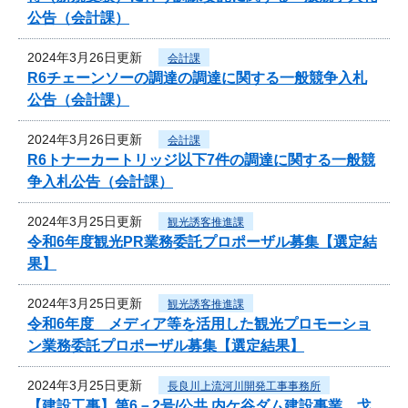
公告（会計課）
2024年3月26日更新
会計課
R6チェーンソーの調達の調達に関する一般競争入札
公告（会計課）
2024年3月26日更新
会計課
R6トナーカートリッジ以下7件の調達に関する一般競
争入札公告（会計課）
2024年3月25日更新
観光誘客推進課
令和6年度観光PR業務委託プロポーザル募集【選定結
果】
2024年3月25日更新
観光誘客推進課
令和6年度 メディア等を活用した観光プロモーショ
ン業務委託プロポーザル募集【選定結果】
2024年3月25日更新
長良川上流河川開発工事事務所
【建設工事】第6－2号/公共 内ケ谷ダム建設事業 戈