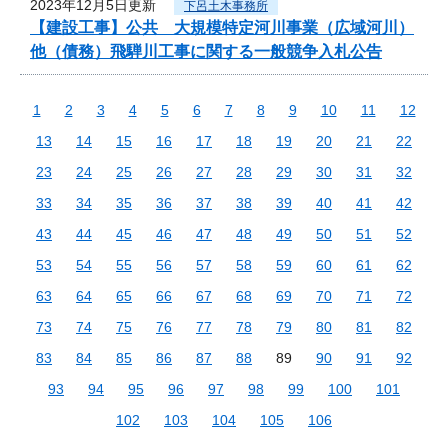
2023年12月5日更新
下呂土木事務所
【建設工事】公共 大規模特定河川事業（広域河川）
他（債務）飛騨川工事に関する一般競争入札公告
1
2
3
4
5
6
7
8
9
10
11
12
13
14
15
16
17
18
19
20
21
22
23
24
25
26
27
28
29
30
31
32
33
34
35
36
37
38
39
40
41
42
43
44
45
46
47
48
49
50
51
52
53
54
55
56
57
58
59
60
61
62
63
64
65
66
67
68
69
70
71
72
73
74
75
76
77
78
79
80
81
82
83
84
85
86
87
88
89
90
91
92
93
94
95
96
97
98
99
100
101
102
103
104
105
106