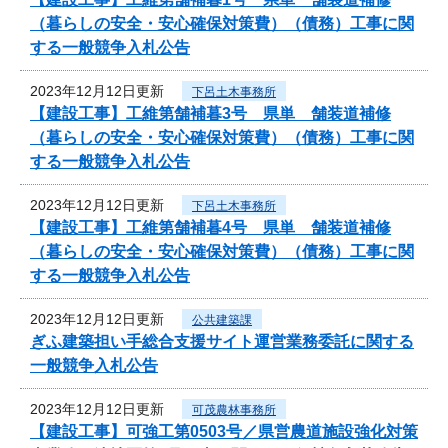
（暮らしの安全・安心確保対策費）（債務）工事に関
する一般競争入札公告
2023年12月12日更新
下呂土木事務所
【建設工事】工維第舗補暮3号 県単 舗装道補修
（暮らしの安全・安心確保対策費）（債務）工事に関
する一般競争入札公告
2023年12月12日更新
下呂土木事務所
【建設工事】工維第舗補暮4号 県単 舗装道補修
（暮らしの安全・安心確保対策費）（債務）工事に関
する一般競争入札公告
2023年12月12日更新
公共建築課
ぎふ建築担い手総合支援サイト運営業務委託に関する
一般競争入札公告
2023年12月12日更新
可茂農林事務所
【建設工事】可強工第0503号／県営農道施設強化対策