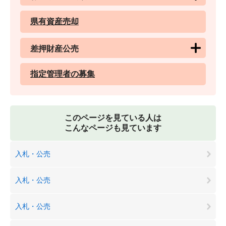
県有資産売却
差押財産公売
指定管理者の募集
このページを見ている人は
こんなページも見ています
入札・公売
入札・公売
入札・公売