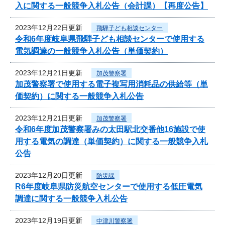
入に関する一般競争入札公告（会計課）【再度公告】
2023年12月22日更新
飛騨子ども相談センター
令和6年度岐阜県飛騨子ども相談センターで使用する
電気調達の一般競争入札公告（単価契約）
2023年12月21日更新
加茂警察署
加茂警察署で使用する電子複写用消耗品の供給等（単
価契約）に関する一般競争入札公告
2023年12月21日更新
加茂警察署
令和6年度加茂警察署みの太田駅北交番他16施設で使
用する電気の調達（単価契約）に関する一般競争入札
公告
2023年12月20日更新
防災課
R6年度岐阜県防災航空センターで使用する低圧電気
調達に関する一般競争入札公告
2023年12月19日更新
中津川警察署