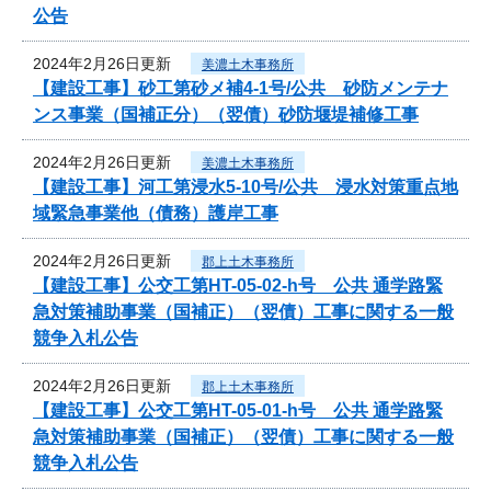
公告
2024年2月26日更新
美濃土木事務所
【建設工事】砂工第砂メ補4-1号/公共 砂防メンテナ
ンス事業（国補正分）（翌債）砂防堰堤補修工事
2024年2月26日更新
美濃土木事務所
【建設工事】河工第浸水5-10号/公共 浸水対策重点地
域緊急事業他（債務）護岸工事
2024年2月26日更新
郡上土木事務所
【建設工事】公交工第HT-05-02-h号 公共 通学路緊
急対策補助事業（国補正）（翌債）工事に関する一般
競争入札公告
2024年2月26日更新
郡上土木事務所
【建設工事】公交工第HT-05-01-h号 公共 通学路緊
急対策補助事業（国補正）（翌債）工事に関する一般
競争入札公告