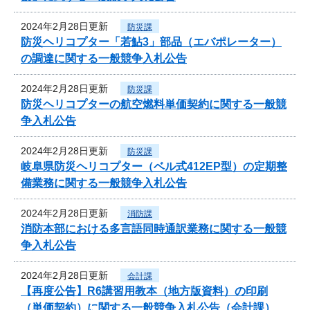
2024年2月28日更新
防災課
防災ヘリコプター「若鮎3」部品（エバポレーター）
の調達に関する一般競争入札公告
2024年2月28日更新
防災課
防災ヘリコプターの航空燃料単価契約に関する一般競
争入札公告
2024年2月28日更新
防災課
岐阜県防災ヘリコプター（ベル式412EP型）の定期整
備業務に関する一般競争入札公告
2024年2月28日更新
消防課
消防本部における多言語同時通訳業務に関する一般競
争入札公告
2024年2月28日更新
会計課
【再度公告】R6講習用教本（地方版資料）の印刷
（単価契約）に関する一般競争入札公告（会計課）