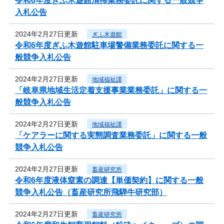
令和6年度ぎふ木遊館清掃業務委託に関する一般競争
入札公告
2024年2月27日更新
ぎふ木遊館
令和6年度ぎふ木遊館駐車場警備業務委託に関する一
般競争入札公告
2024年2月27日更新
地域福祉課
「岐阜県地域生活定着支援事業業務委託」に関する一
般競争入札公告
2024年2月27日更新
地域福祉課
「ケアラーに関する実態調査業務委託」に関する一般
競争入札公告
2024年2月27日更新
畜産研究所
令和6年度液体窒素の調達【単価契約】に関する一般
競争入札公告（畜産研究所飛騨牛研究部）
2024年2月27日更新
畜産研究所