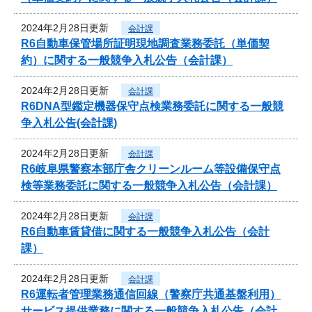
2024年2月28日更新
会計課
R6自動車保管場所証明現地調査業務委託（単価契
約）に関する一般競争入札公告（会計課）
2024年2月28日更新
会計課
R6DNA型鑑定機器保守点検業務委託に関する一般競
争入札公告(会計課)
2024年2月28日更新
会計課
R6岐阜県警察本部庁舎クリーンルーム等設備保守点
検等業務委託に関する一般競争入札公告（会計課）
2024年2月28日更新
会計課
R6自動車賃貸借に関する一般競争入札公告（会計
課）
2024年2月28日更新
会計課
R6運転者管理業務通信回線（警察庁共通基盤利用）
サービス提供業務に関する一般競争入札公告（会計