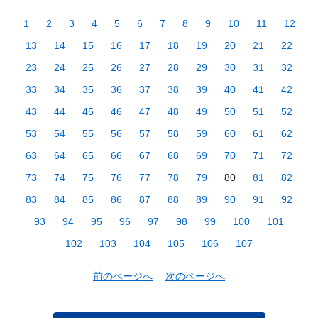
1
2
3
4
5
6
7
8
9
10
11
12
13
14
15
16
17
18
19
20
21
22
23
24
25
26
27
28
29
30
31
32
33
34
35
36
37
38
39
40
41
42
43
44
45
46
47
48
49
50
51
52
53
54
55
56
57
58
59
60
61
62
63
64
65
66
67
68
69
70
71
72
73
74
75
76
77
78
79
80
81
82
83
84
85
86
87
88
89
90
91
92
93
94
95
96
97
98
99
100
101
102
103
104
105
106
107
前のページへ
次のページへ