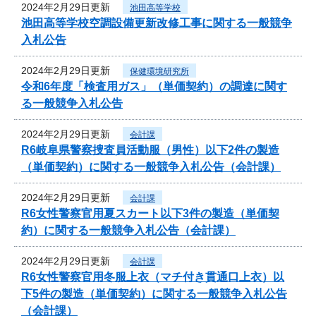
2024年2月29日更新
池田高等学校
池田高等学校空調設備更新改修工事に関する一般競争
入札公告
2024年2月29日更新
保健環境研究所
令和6年度「検査用ガス」（単価契約）の調達に関す
る一般競争入札公告
2024年2月29日更新
会計課
R6岐阜県警察捜査員活動服（男性）以下2件の製造
（単価契約）に関する一般競争入札公告（会計課）
2024年2月29日更新
会計課
R6女性警察官用夏スカート以下3件の製造（単価契
約）に関する一般競争入札公告（会計課）
2024年2月29日更新
会計課
R6女性警察官用冬服上衣（マチ付き貫通口上衣）以
下5件の製造（単価契約）に関する一般競争入札公告
（会計課）