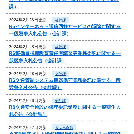
課）
2024年2月28日更新
会計課
R6インターネット通信回線サービスの調達に関する
一般競争入札公告（会計課）
2024年2月28日更新
会計課
R6警備員指導教育責任者講習等業務委託に関する一
般競争入札公告（会計課）
2024年2月28日更新
会計課
R6交通管制システム機器保守業務委託に関する一般
競争入札公告（会計課）
2024年2月28日更新
会計課
R6交通安全施設の保守委託業務に関する一般競争入
札公告（会計課）
2024年2月27日更新
ぎふ木遊館