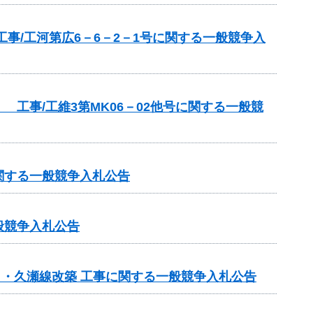
事/工河第広6－6－2－1号に関する一般競争入
工事/工維3第MK06－02他号に関する一般競
関する一般競争入札公告
般競争入札公告
日・久瀬線改築 工事に関する一般競争入札公告