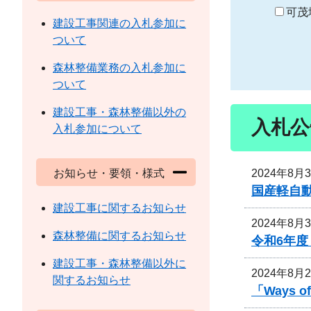
り
可茂
建設工事関連の入札参加に
ついて
森林整備業務の入札参加に
ついて
建設工事・森林整備以外の
入札公
入札参加について
2024年8月
お知らせ・要領・様式
国産軽自
建設工事に関するお知らせ
2024年8月
森林整備に関するお知らせ
令和6年
建設工事・森林整備以外に
2024年8月
関するお知らせ
「Ways