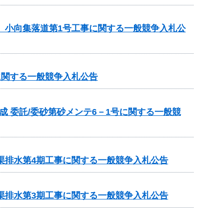
区 小向集落道第1号工事に関する一般競争入札公
に関する一般競争入札公告
成 委託/委砂第砂メンテ6－1号に関する一般競
渠排水第4期工事に関する一般競争入札公告
渠排水第3期工事に関する一般競争入札公告