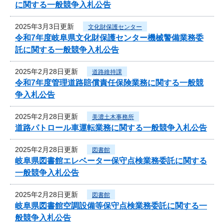
に関する一般競争入札公告
2025年3月3日更新
文化財保護センター
令和7年度岐阜県文化財保護センター機械警備業務委
託に関する一般競争入札公告
2025年2月28日更新
道路維持課
令和7年度管理道路賠償責任保険業務に関する一般競
争入札公告
2025年2月28日更新
美濃土木事務所
道路パトロール車運転業務に関する一般競争入札公告
2025年2月28日更新
図書館
岐阜県図書館エレベーター保守点検業務委託に関する
一般競争入札公告
2025年2月28日更新
図書館
岐阜県図書館空調設備等保守点検業務委託に関する一
般競争入札公告