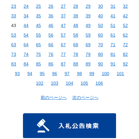
23
24
25
26
27
28
29
30
31
32
33
34
35
36
37
38
39
40
41
42
43
44
45
46
47
48
49
50
51
52
53
54
55
56
57
58
59
60
61
62
63
64
65
66
67
68
69
70
71
72
73
74
75
76
77
78
79
80
81
82
83
84
85
86
87
88
89
90
91
92
93
94
95
96
97
98
99
100
101
102
103
104
105
106
前のページへ
次のページへ