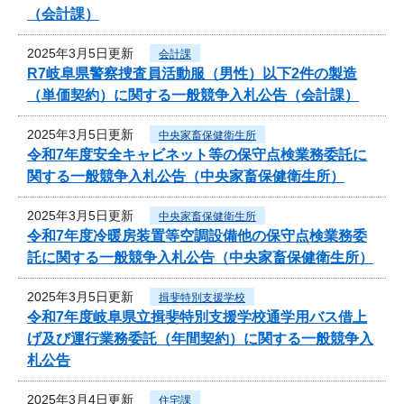
（会計課）
2025年3月5日更新
会計課
R7岐阜県警察捜査員活動服（男性）以下2件の製造
（単価契約）に関する一般競争入札公告（会計課）
2025年3月5日更新
中央家畜保健衛生所
令和7年度安全キャビネット等の保守点検業務委託に
関する一般競争入札公告（中央家畜保健衛生所）
2025年3月5日更新
中央家畜保健衛生所
令和7年度冷暖房装置等空調設備他の保守点検業務委
託に関する一般競争入札公告（中央家畜保健衛生所）
2025年3月5日更新
揖斐特別支援学校
令和7年度岐阜県立揖斐特別支援学校通学用バス借上
げ及び運行業務委託（年間契約）に関する一般競争入
札公告
2025年3月4日更新
住宅課