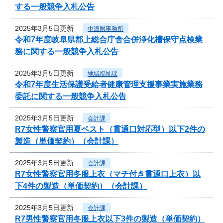
する一般競争入札公告
2025年3月5日更新
中濃県事務所
令和7年度岐阜県郡上総合庁舎合併浄化槽保守点検業
務に関する一般競争入札公告
2025年3月5日更新
地域福祉課
令和7年度生活保護受給者健康管理支援事業実施業務
委託に関する一般競争入札公告
2025年3月5日更新
会計課
R7女性警察官用夏ベスト（貫通口対応型）以下2件の
製造（単価契約）（会計課）
2025年3月5日更新
会計課
R7女性警察官用冬服上衣（マチ付き貫通口上衣）以
下4件の製造（単価契約）（会計課）
2025年3月5日更新
会計課
R7男性警察官用冬服上衣以下3件の製造（単価契約）