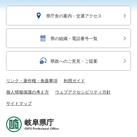
県庁舎の案内・交通アクセス
県の組織・電話番号一覧
県政へのご意見・ご提案
リンク・著作権・免責事項
利用ガイド
個人情報保護の考え方
ウェブアクセシビリティ方針
サイトマップ
岐阜県庁
GIFU Prefectural Office