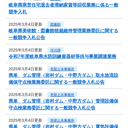
岐阜県県営住宅退去者滞納家賃等回収業務に係る一般
競争入札
2025年3月4日更新
図書館
岐阜県美術館・図書館植栽維持管理業務委託に関する
一般競争入札公告
2025年3月4日更新
河川課
令和7年度岐阜県水防訓練資器材等供与事業調達業務
2025年3月4日更新
恵那土木事務所
県単 ダム管理（岩村ダム・中野方ダム）取水放流設
備保守点検業務委託に関する一般競争入札公告
2025年3月4日更新
恵那土木事務所
県単 ダム管理（岩村ダム・中野方ダム）管理設備保
守点検業務委託に関する一般競争入札公告
2025年3月4日更新
恵那土木事務所
県単 ダム管理（岩村ダム・中野方ダム）電気設備保