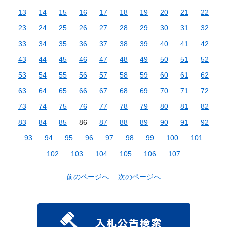
13
14
15
16
17
18
19
20
21
22
23
24
25
26
27
28
29
30
31
32
33
34
35
36
37
38
39
40
41
42
43
44
45
46
47
48
49
50
51
52
53
54
55
56
57
58
59
60
61
62
63
64
65
66
67
68
69
70
71
72
73
74
75
76
77
78
79
80
81
82
83
84
85
86
87
88
89
90
91
92
93
94
95
96
97
98
99
100
101
102
103
104
105
106
107
前のページへ
次のページへ