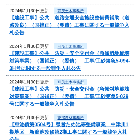
2024年1月30日更新
可茂土木事務所
【建設工事】公共 道路交通安全施設整備費補助（道
路改良）（国補正）（翌債）工事に関する一般競争入
札公告
2024年1月30日更新
可茂土木事務所
【建設工事】公共 防災・安全交付金（急傾斜地崩壊
対策事業）（国補正）（翌債） 工事/工砂第急5-094-
3H号に関する一般競争入札公告
2024年1月30日更新
可茂土木事務所
【建設工事】公共 防災・安全交付金（急傾斜地崩壊
対策事業）（国補正）（翌債） 工事/工砂第急5-029
号に関する一般競争入札公告
2024年1月30日更新
恵那農林事務所
【恵池債第0504号】県営ため池等整備事業 中津川1
期地区 新溜池改修第2期工事に関する一般競争入札
公告