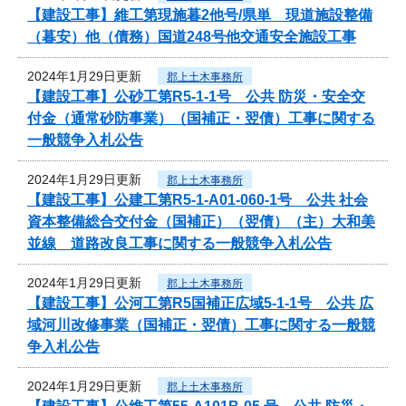
【建設工事】維工第現施暮2他号/県単 現道施設整備
（暮安）他（債務）国道248号他交通安全施設工事
2024年1月29日更新
郡上土木事務所
【建設工事】公砂工第R5-1-1号 公共 防災・安全交
付金（通常砂防事業）（国補正・翌債）工事に関する
一般競争入札公告
2024年1月29日更新
郡上土木事務所
【建設工事】公建工第R5-1-A01-060-1号 公共 社会
資本整備総合交付金（国補正）（翌債）（主）大和美
並線 道路改良工事に関する一般競争入札公告
2024年1月29日更新
郡上土木事務所
【建設工事】公河工第R5国補正広域5-1-1号 公共 広
域河川改修事業（国補正・翌債）工事に関する一般競
争入札公告
2024年1月29日更新
郡上土木事務所