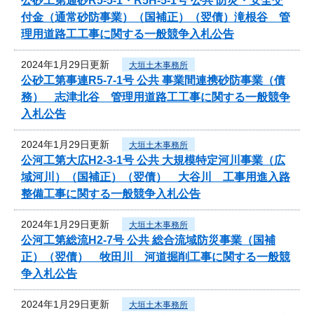
公砂工第通砂R5-5-1・R5H-5-1号 公共 防災・安全交
付金（通常砂防事業）（国補正）（翌債）滝根谷 管
理用道路工工事に関する一般競争入札公告
2024年1月29日更新
大垣土木事務所
公砂工第事連R5-7-1号 公共 事業間連携砂防事業（債
務） 志津北谷 管理用道路工工事に関する一般競争
入札公告
2024年1月29日更新
大垣土木事務所
公河工第大広H2-3-1号 公共 大規模特定河川事業（広
域河川）（国補正）（翌債） 大谷川 工事用進入路
整備工事に関する一般競争入札公告
2024年1月29日更新
大垣土木事務所
公河工第総流H2-7号 公共 総合流域防災事業（国補
正）（翌債） 牧田川 河道掘削工事に関する一般競
争入札公告
2024年1月29日更新
大垣土木事務所