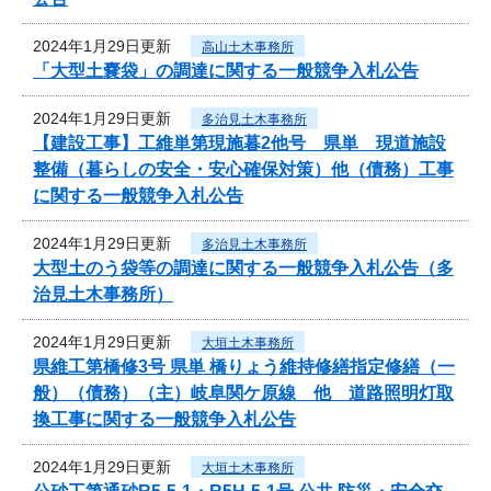
2024年1月29日更新
高山土木事務所
「大型土嚢袋」の調達に関する一般競争入札公告
2024年1月29日更新
多治見土木事務所
【建設工事】工維単第現施暮2他号 県単 現道施設
整備（暮らしの安全・安心確保対策）他（債務）工事
に関する一般競争入札公告
2024年1月29日更新
多治見土木事務所
大型土のう袋等の調達に関する一般競争入札公告（多
治見土木事務所）
2024年1月29日更新
大垣土木事務所
県維工第橋修3号 県単 橋りょう維持修繕指定修繕（一
般）（債務）（主）岐阜関ケ原線 他 道路照明灯取
換工事に関する一般競争入札公告
2024年1月29日更新
大垣土木事務所