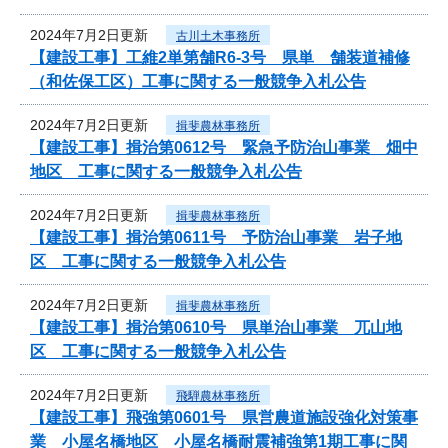
2024年7月2日更新
古川土木事務所
【建設工事】工維2単第舗R6-3号 県単 舗装道補修
（和佐保工区）工事に関する一般競争入札公告
2024年7月2日更新
揖斐農林事務所
【建設工事】揖治第0612号 緊急予防治山事業 畑中
地区 工事に関する一般競争入札公告
2024年7月2日更新
揖斐農林事務所
【建設工事】揖治第0611号 予防治山事業 岩子地
区 工事に関する一般競争入札公告
2024年7月2日更新
揖斐農林事務所
【建設工事】揖治第0610号 県単治山事業 兀山地
区 工事に関する一般競争入札公告
2024年7月2日更新
飛騨農林事務所
【建設工事】飛強第0601号 県営農道施設強化対策事
業 小屋名橋地区 小屋名橋耐震補強第1期工事に関