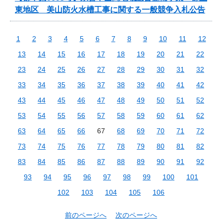
東地区 美山防火水槽工事に関する一般競争入札公告
1
2
3
4
5
6
7
8
9
10
11
12
13
14
15
16
17
18
19
20
21
22
23
24
25
26
27
28
29
30
31
32
33
34
35
36
37
38
39
40
41
42
43
44
45
46
47
48
49
50
51
52
53
54
55
56
57
58
59
60
61
62
63
64
65
66
67
68
69
70
71
72
73
74
75
76
77
78
79
80
81
82
83
84
85
86
87
88
89
90
91
92
93
94
95
96
97
98
99
100
101
102
103
104
105
106
前のページへ
次のページへ