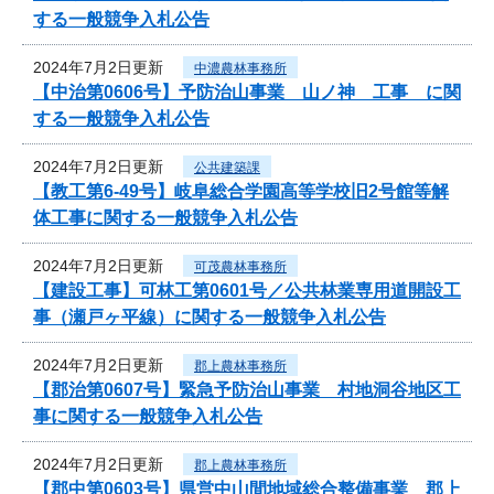
する一般競争入札公告
2024年7月2日更新
中濃農林事務所
【中治第0606号】予防治山事業 山ノ神 工事 に関
する一般競争入札公告
2024年7月2日更新
公共建築課
【教工第6-49号】岐阜総合学園高等学校旧2号館等解
体工事に関する一般競争入札公告
2024年7月2日更新
可茂農林事務所
【建設工事】可林工第0601号／公共林業専用道開設工
事（瀬戸ヶ平線）に関する一般競争入札公告
2024年7月2日更新
郡上農林事務所
【郡治第0607号】緊急予防治山事業 村地洞谷地区工
事に関する一般競争入札公告
2024年7月2日更新
郡上農林事務所
【郡中第0603号】県営中山間地域総合整備事業 郡上