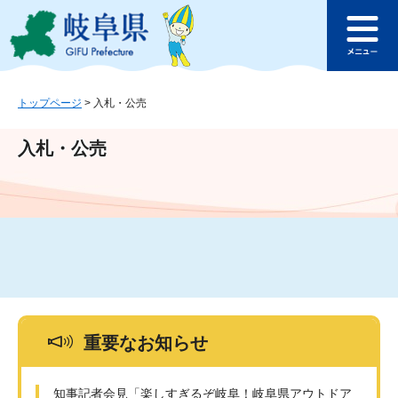
ペ
メ
このページの本文へ
ー
ニ
メ
ジ
ュ
ニ
の
ー
ュ
先
を
ー
頭
飛
トップページ
>
入札・公売
で
ば
す
し
入札・公売
。
て
本
文
へ
重要なお知らせ
知事記者会見「楽しすぎるぞ岐阜！岐阜県アウトドア