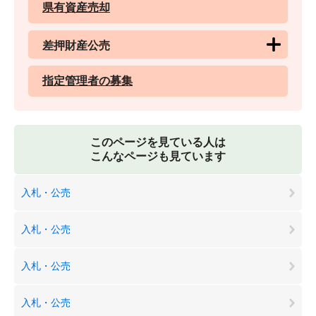
県有資産売却
差押財産公売
指定管理者の募集
このページを見ている人は
こんなページも見ています
入札・公売
入札・公売
入札・公売
入札・公売