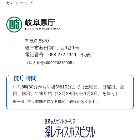
サイトマップ
岐阜県庁
GIFU Prefectural Office
〒500-8570
岐阜市薮田南2丁目1番1号
電話番号 058-272-1111（代表）
（法人番号4000020210005）
開庁時間
午前8時30分から午後5時15分まで
（土曜日、日曜日、祝
日、休日、年末年始（12月29日から1月3日）を除く）
※一部、開庁時間の異なる機関、施設があります。