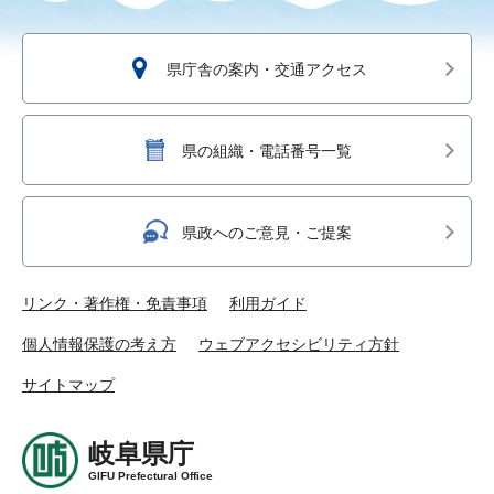
県庁舎の案内・交通アクセス
県の組織・電話番号一覧
県政へのご意見・ご提案
リンク・著作権・免責事項
利用ガイド
個人情報保護の考え方
ウェブアクセシビリティ方針
サイトマップ
岐阜県庁
GIFU Prefectural Office