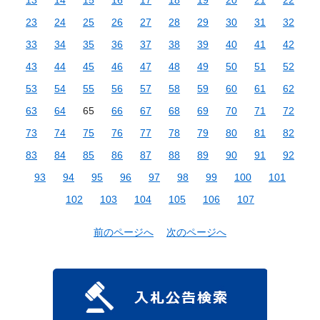
23
24
25
26
27
28
29
30
31
32
33
34
35
36
37
38
39
40
41
42
43
44
45
46
47
48
49
50
51
52
53
54
55
56
57
58
59
60
61
62
63
64
65
66
67
68
69
70
71
72
73
74
75
76
77
78
79
80
81
82
83
84
85
86
87
88
89
90
91
92
93
94
95
96
97
98
99
100
101
102
103
104
105
106
107
前のページへ
次のページへ