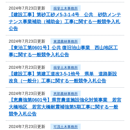
2024年7月23日更新
揖斐土木事務所
【建設工事】第砂工砂メ5-3-1-4号 公共 砂防メンテ
ナンス事業補助（補助金）工事に関する一般競争入札
公告
2024年7月23日更新
東濃農林事務所
【東治工第0601号】公共 復旧治山事業 西山地区工
事に関する一般競争入札公告
2024年7月23日更新
揖斐土木事務所
【建設工事】第建工道改3-5-1他号 県単 道路新設
改良（一般分）工事に関する一般競争入札公告
2024年7月23日更新
恵那農林事務所
【恵農強第0601号】県営農道施設強化対策事業 若宮
大橋地区 若宮大橋耐震補強第5期工事に関する一般
競争入札公告
2024年7月23日更新
可茂土木事務所