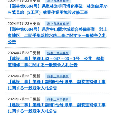
2024年7月23日更新
郡上農林事務所
【郡林第0604号】県単林道等円滑化事業 林道白尾か
ら鷲見線（3工区）林業作業用施設改修工事
2024年7月23日更新
郡上農林事務所
【郡中第0604号】県営中山間地域総合整備事業 郡上
東地区 二間手集落排水路工事に関する一般競争入札
公告
2024年7月23日更新
揖斐土木事務所
【建設工事】第維工43－047－03－1号 公共 舗装
道補修工事に関する一般競争入札公告
2024年7月23日更新
揖斐土木事務所
【建設工事】第維工舗補5他号 県単 舗装道補修工事
に関する一般競争入札公告
2024年7月23日更新
揖斐土木事務所
【建設工事】第維工舗補1他号 県単 舗装道補修工事
に関する一般競争入札公告