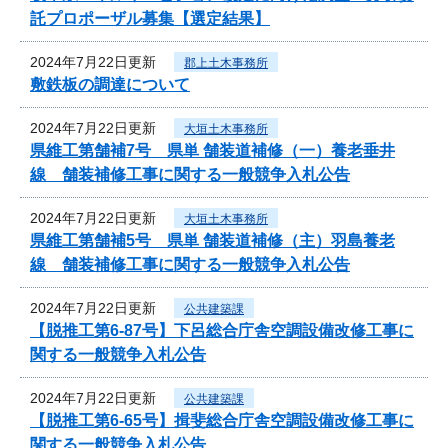
託プロポーザル募集【選定結果】
2024年7月22日更新
郡上土木事務所
敷鉄板の調達について
2024年7月22日更新
大垣土木事務所
県維工第舗補7号 県単 舗装道補修（一）養老垂井
線 舗装補修工事に関する一般競争入札公告
2024年7月22日更新
大垣土木事務所
県維工第舗補5号 県単 舗装道補修（主）羽島養老
線 舗装補修工事に関する一般競争入札公告
2024年7月22日更新
公共建築課
【脱推工第6-87号】下呂総合庁舎空調設備改修工事に
関する一般競争入札公告
2024年7月22日更新
公共建築課
【脱推工第6-65号】揖斐総合庁舎空調設備改修工事に
関する一般競争入札公告