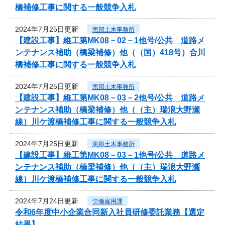
橋補修工事に関する一般競争入札
2024年7月25日更新
恵那土木事務所
【建設工事】維工第MK08－02－1他号/公共 道路メ
ンテナンス補助（橋梁補修）他（（国）418号）合川
橋補修工事に関する一般競争入札
2024年7月25日更新
恵那土木事務所
【建設工事】維工第MK08－03－2他号/公共 道路メ
ンテナンス補助（橋梁補修）他（（主）瑞浪大野瀬
線）川ケ渡橋補修工事に関する一般競争入札
2024年7月25日更新
恵那土木事務所
【建設工事】維工第MK08－03－1他号/公共 道路メ
ンテナンス補助（橋梁補修）他（（主）瑞浪大野瀬
線）川ケ渡橋補修工事に関する一般競争入札
2024年7月24日更新
労働雇用課
令和6年度中小企業合同新入社員研修委託業務【選定
結果】