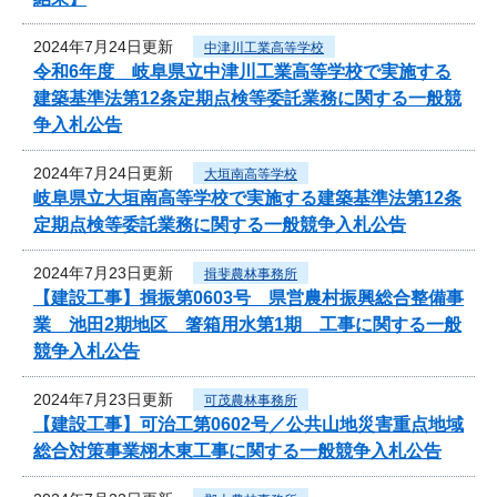
2024年7月24日更新
中津川工業高等学校
令和6年度 岐阜県立中津川工業高等学校で実施する
建築基準法第12条定期点検等委託業務に関する一般競
争入札公告
2024年7月24日更新
大垣南高等学校
岐阜県立大垣南高等学校で実施する建築基準法第12条
定期点検等委託業務に関する一般競争入札公告
2024年7月23日更新
揖斐農林事務所
【建設工事】揖振第0603号 県営農村振興総合整備事
業 池田2期地区 箸箱用水第1期 工事に関する一般
競争入札公告
2024年7月23日更新
可茂農林事務所
【建設工事】可治工第0602号／公共山地災害重点地域
総合対策事業栩木東工事に関する一般競争入札公告