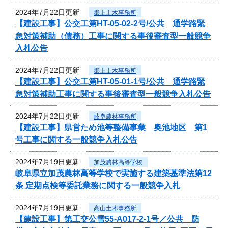
2024年7月22日更新
郡上土木事務所
【建設工事】公交工第HT-05-02-2号/公共 通学路緊
急対策補助（債務）工事に関する事後審査型一般競争
入札公告
2024年7月22日更新
郡上土木事務所
【建設工事】公交工第HT-05-01-1号/公共 通学路緊
急対策補助工事に関する事後審査型一般競争入札公告
2024年7月22日更新
岐阜農林事務所
【建設工事】県営ため池等整備事業 奥池地区 第1
号工事に関する一般競争入札公告
2024年7月19日更新
加茂農林高等学校
岐阜県立加茂農林高等学校で実施する建築基準法第12
条 定期点検等委託業務に関する一般競争入札
2024年7月19日更新
高山土木事務所
【建設工事】第工交公雪55-A017-2-1号／公共 防