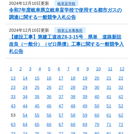
2024年12月10日更新
岐阜盲学校
令和7年度岐阜県立岐阜盲学校で使用する都市ガスの
調達に関する一般競争入札公告
2024年12月10日更新
揖斐土木事務所
【建設工事】第建工道改Z6-3-15号 県単 道路新設
改良（一般分）（ゼロ県債）工事に関する一般競争入
札公告
1
2
3
4
5
6
7
8
9
10
11
12
13
14
15
16
17
18
19
20
21
22
23
24
25
26
27
28
29
30
31
32
33
34
35
36
37
38
39
40
41
42
43
44
45
46
47
48
49
50
51
52
53
54
55
56
57
58
59
60
61
62
63
64
65
66
67
68
69
70
71
72
73
74
75
76
77
78
79
80
81
82