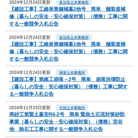
2024年12月24日更新
多治見土木事務所
【建設工事】工維単第舗補暮2他号 県単 舗装道補
修（暮らしの安全・安心確保対策）（債務）工事に関
する一般競争入札公告
2024年12月24日更新
多治見土木事務所
【建設工事】工維単第舗補暮1他号 県単 舗装道補
修（暮らしの安全・安心確保対策）（債務）工事に関
する一般競争入札公告
2024年12月24日更新
揖斐土木事務所
【建設工事】第維工崩落－2号 県単 崩落決壊防止
（暮らしの安全・安心確保対策）（債務）工事に関す
る一般競争入札公告
2024年12月23日更新
大垣土木事務所
県砂工第緊土暮安R6-2号 県単 緊急土石流対策砂防
事業（暮らしの安全・安心確保対策）（債務）宮谷
他 除石工工事に関する一般競争入札公告