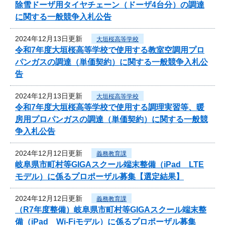
除雪ドーザ用タイヤチェーン（ドーザ4台分）の調達
に関する一般競争入札公告
2024年12月13日更新
大垣桜高等学校
令和7年度大垣桜高等学校で使用する教室空調用プロ
パンガスの調達（単価契約）に関する一般競争入札公
告
2024年12月13日更新
大垣桜高等学校
令和7年度大垣桜高等学校で使用する調理実習等、暖
房用プロパンガスの調達（単価契約）に関する一般競
争入札公告
2024年12月12日更新
義務教育課
岐阜県市町村等GIGAスクール端末整備（iPad LTE
モデル）に係るプロポーザル募集【選定結果】
2024年12月12日更新
義務教育課
（R7年度整備）岐阜県市町村等GIGAスクール端末整
備（iPad Wi-Fiモデル）に係るプロポーザル募集