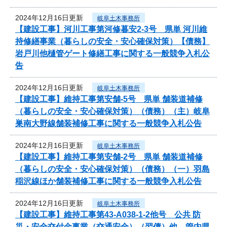
2024年12月16日更新
岐阜土木事務所
【建設工事】河川工事第河修暮安2-3号 県単 河川維
持修繕事業（暮らしの安全・安心確保対策）【債務】
岩戸川他樋管ゲート修繕工事に関する一般競争入札公
告
2024年12月16日更新
岐阜土木事務所
【建設工事】維持工事第安舗-5号 県単 舗装道補修
（暮らしの安全・安心確保対策）（債務）（主）岐阜
巣南大野線舗装補修工事に関する一般競争入札公告
2024年12月16日更新
岐阜土木事務所
【建設工事】維持工事第安舗-2号 県単 舗装道補修
（暮らしの安全・安心確保対策）（債務）（一）羽島
稲沢線ほか舗装補修工事に関する一般競争入札公告
2024年12月16日更新
岐阜土木事務所
【建設工事】維持工事第43-A038-1-2他号 公共 防
災・安全交付金事業（交通安全）（翌債）他 管内県