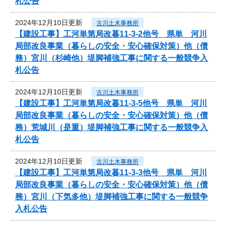
札公告
2024年12月10日更新
古川土木事務所
【建設工事】工河単第局改暮11-3-2他号 県単 河川
局部改良事業（暮らしの安全・安心確保対策）他（債
務）宮川（杉崎他）堤脚補強工事に関する一般競争入
札公告
2024年12月10日更新
古川土木事務所
【建設工事】工河単第局改暮11-3-5他号 県単 河川
局部改良事業（暮らしの安全・安心確保対策）他（債
務）荒城川（是重）堤脚補強工事に関する一般競争入
札公告
2024年12月10日更新
古川土木事務所
【建設工事】工河単第局改暮11-3-3他号 県単 河川
局部改良事業（暮らしの安全・安心確保対策）他（債
務）宮川（下気多他）堤脚補強工事に関する一般競争
入札公告