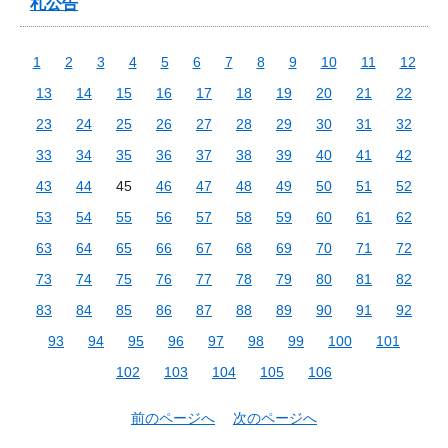
札公告
1
2
3
4
5
6
7
8
9
10
11
12
13
14
15
16
17
18
19
20
21
22
23
24
25
26
27
28
29
30
31
32
33
34
35
36
37
38
39
40
41
42
43
44
45
46
47
48
49
50
51
52
53
54
55
56
57
58
59
60
61
62
63
64
65
66
67
68
69
70
71
72
73
74
75
76
77
78
79
80
81
82
83
84
85
86
87
88
89
90
91
92
93
94
95
96
97
98
99
100
101
102
103
104
105
106
前のページへ
次のページへ