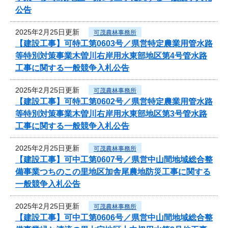
公告
2025年2月25日更新
可茂農林事務所
【建設工事】可特工第0603号／県営特定農業用管水路
等特別対策事業木曽川右岸用水東部地区第4号管水路
工事に関する一般競争入札公告
2025年2月25日更新
可茂農林事務所
【建設工事】可特工第0602号／県営特定農業用管水路
等特別対策事業木曽川右岸用水東部地区第3号管水路
工事に関する一般競争入札公告
2025年2月25日更新
可茂農林事務所
【建設工事】可中工第0607号／県営中山間地域総合整
備事業つちのこの里地区加舎尾農地防災工事に関する
一般競争入札公告
2025年2月25日更新
可茂農林事務所
【建設工事】可中工第0606号／県営中山間地域総合整