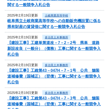
関する一般競争入札公告
2025年2月19日更新
土岐商業高等学校
岐阜県立土岐商業高等学校への自動販売機設置に係る
県有財産の賃貸借に関する一般競争入札公告
2025年2月19日更新
多治見土木事務所
【建設工事】工建単第道改－7－2－2号 県単 道路
新設改良（一般分）（債務）工事に関する一般競争入
札公告
2025年2月19日更新
多治見土木事務所
【建設工事】工維第43－047H－7－1号 公共 舗装
道補修費（国補正）（翌債）工事に関する一般競争入
札公告
2025年2月19日更新
多治見土木事務所
【建設工事】工維第43－047H－7－3号 公共 舗装
道補修費（国補正）（翌債）工事に関する一般競争入