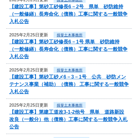
【建設工事】第砂工砂修長6－2号 県単 砂防維持
（一般修繕）長寿命化（債務）工事に関する一般競争
入札公告
2025年2月25日更新
揖斐土木事務所
【建設工事】第砂工砂修長6－1号 県単 砂防維持
（一般修繕）長寿命化（債務）工事に関する一般競争
入札公告
2025年2月25日更新
揖斐土木事務所
【建設工事】第砂工砂メ6－3－1号 公共 砂防メン
テナンス事業（補助）（債務） 工事に関する一般競争
入札公告
2025年2月25日更新
揖斐土木事務所
【建設工事】第建工道改3-1-2他号 県単 道路新設
改良（一般分）他（債務）工事に関する一般競争入札
公告