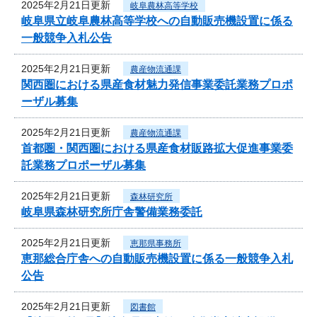
2025年2月21日更新
岐阜農林高等学校
岐阜県立岐阜農林高等学校への自動販売機設置に係る
一般競争入札公告
2025年2月21日更新
農産物流通課
関西圏における県産食材魅力発信事業委託業務プロポ
ーザル募集
2025年2月21日更新
農産物流通課
首都圏・関西圏における県産食材販路拡大促進事業委
託業務プロポーザル募集
2025年2月21日更新
森林研究所
岐阜県森林研究所庁舎警備業務委託
2025年2月21日更新
恵那県事務所
恵那総合庁舎への自動販売機設置に係る一般競争入札
公告
2025年2月21日更新
図書館