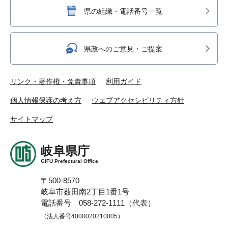
県の組織・電話番号一覧
県政へのご意見・ご提案
リンク・著作権・免責事項
利用ガイド
個人情報保護の考え方
ウェブアクセシビリティ方針
サイトマップ
岐阜県庁
GIFU Prefectural Office
〒500-8570
岐阜市薮田南2丁目1番1号
電話番号 058-272-1111（代表）
（法人番号4000020210005）