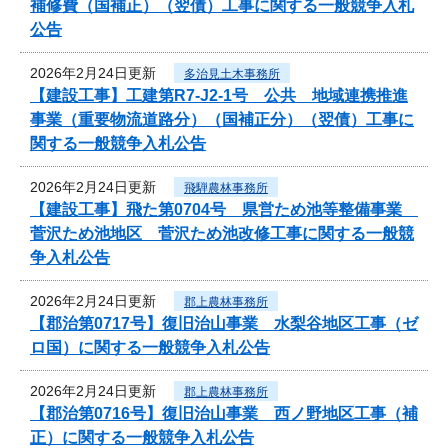
補修費（国補正）（翌債）工事に関する一般競争入札
公告
2026年2月24日更新
多治見土木事務所
【建設工事】工建第R7-J2-1号 公共 地域連携推進
事業（重要物流道路分）（国補正分）（翌債）工事に
関する一般競争入札公告
2026年2月24日更新
飛騨農林事務所
【建設工事】飛た第0704号 県営ため池等整備事業
菅沢ため池地区 菅沢ため池改修工事に関する一般競
争入札公告
2026年2月24日更新
郡上農林事務所
【郡治第0717号】復旧治山事業 水梨谷地区工事（ゼ
ロ国）に関する一般競争入札公告
2026年2月24日更新
郡上農林事務所
【郡治第0716号】復旧治山事業 西ノ野地区工事（補
正）に関する一般競争入札公告