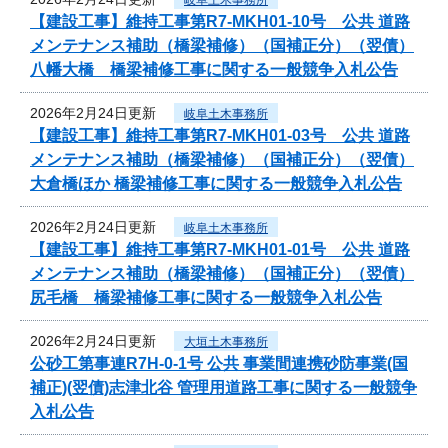
【建設工事】維持工事第R7-MKH01-10号 公共 道路
メンテナンス補助（橋梁補修）（国補正分）（翌債）
八幡大橋 橋梁補修工事に関する一般競争入札公告
2026年2月24日更新
岐阜土木事務所
【建設工事】維持工事第R7-MKH01-03号 公共 道路
メンテナンス補助（橋梁補修）（国補正分）（翌債）
大倉橋ほか 橋梁補修工事に関する一般競争入札公告
2026年2月24日更新
岐阜土木事務所
【建設工事】維持工事第R7-MKH01-01号 公共 道路
メンテナンス補助（橋梁補修）（国補正分）（翌債）
尻毛橋 橋梁補修工事に関する一般競争入札公告
2026年2月24日更新
大垣土木事務所
公砂工第事連R7H-0-1号 公共 事業間連携砂防事業(国
補正)(翌債)志津北谷 管理用道路工事に関する一般競争
入札公告