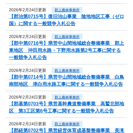
2026年2月24日更新
郡上農林事務所
【郡治第0715号】復旧治山事業 陰地地区工事（ゼロ
国）に関する一般競争入札公告
2026年2月24日更新
郡上農林事務所
【郡中第0716号】県営中山間地域総合整備事業 郡上
東地区 沖田用水路・下野用水路第2号工事に関する
一般競争入札公告
2026年2月24日更新
郡上農林事務所
【郡中第0714号】県営中山間地域総合整備事業 白鳥
南部地区 津白用水路工事に関する一般競争入札公告
2026年2月24日更新
郡上農林事務所
【郡基第0703号】県営基幹農道整備事業 高鷲北部地
区 第3工区第6号工事に関する一般競争入札公告
2026年2月24日更新
郡上農林事務所
【郡経第0702号】県営経営体育成基盤整備事業 長滝