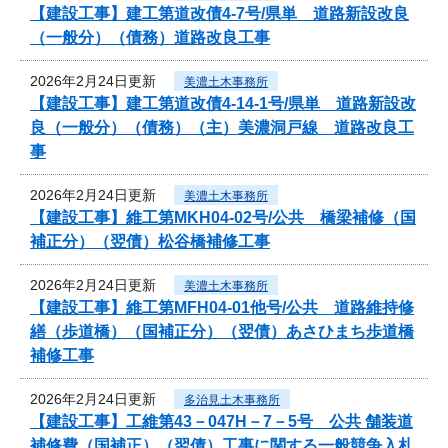
【建設工事】建工第道改債4-7号/県単 道路新設改良
（一般分）（債務）道路改良工事
2026年2月24日更新
美濃土木事務所
【建設工事】建工第道改債4-14-1号/県単 道路新設改
良（一般分）（債務）（主）美濃洞戸線 道路改良工
事
2026年2月24日更新
美濃土木事務所
【建設工事】維工第MKH04-02号/公共 橋梁補修（国
補正分）（翌債）松谷橋補修工事
2026年2月24日更新
美濃土木事務所
【建設工事】維工第MFH04-01他号/公共 道路維持修
繕（歩道橋）（国補正分）（翌債）あさひまち歩道橋
補修工事
2026年2月24日更新
多治見土木事務所
【建設工事】工維第43－047H－7－5号 公共 舗装道
補修費（国補正）（翌債）工事に関する一般競争入札