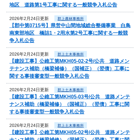
地区 道路第1号工事に関する一般競争入札公告
2026年2月24日更新
郡上農林事務所
【郡中第0715号】県営中山間地域総合整備事業 白鳥
南東部地区 橋詰1・2用水第2号工事に関する一般競
争入札公告
2026年2月24日更新
郡上土木事務所
【建設工事】公維工第MKH05-02-2号/公共 道路メン
テナンス補助（橋梁補修）（国補正）（翌債）工事に
関する事後審査型一般競争入札公告
2026年2月24日更新
郡上土木事務所
【建設工事】公維工第MKH05-03号/公共 道路メンテ
ナンス補助（橋梁補修）（国補正）（翌債）工事に関
する事後審査型一般競争入札公告
2026年2月24日更新
郡上土木事務所
【建設工事】公維工第MKH05-02号/公共 道路メンテ
ナンス補助（橋梁補修）（国補正）（翌債）工事に関