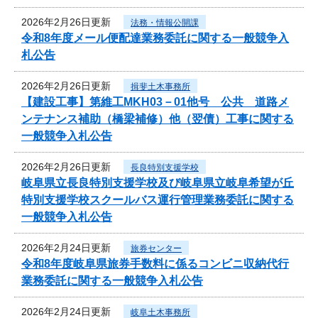
2026年2月26日更新
法務・情報公開課
令和8年度メール便配達業務委託に関する一般競争入
札公告
2026年2月26日更新
揖斐土木事務所
【建設工事】第維工MKH03－01他号 公共 道路メ
ンテナンス補助（橋梁補修）他（翌債）工事に関する
一般競争入札公告
2026年2月26日更新
長良特別支援学校
岐阜県立長良特別支援学校及び岐阜県立岐阜希望が丘
特別支援学校スクールバス運行管理業務委託に関する
一般競争入札公告
2026年2月24日更新
旅券センター
令和8年度岐阜県旅券手数料に係るコンビニ収納代行
業務委託に関する一般競争入札公告
2026年2月24日更新
岐阜土木事務所