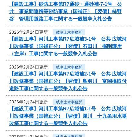
【建設工事】砂防工事第R7通砂・通砂補-7-1号 公
共 事業間連携等砂防事業（国補正）【翌債】柿野
谷 管理用道路工事に関する一般競争入札公告
2026年2月24日更新
岐阜土木事務所
【建設工事】河川工事第R7広域補3-1号 公共 広域河
川改修事業（国補正分）【翌債】石田川 掘削護岸
（左岸）工事に関する一般競争入札公告
2026年2月24日更新
岐阜土木事務所
【建設工事】河川工事第R7広域補2-1号 公共 広域河
川改修事業（国補正分）【翌債】鳥羽川 富岡橋取付
道路工事に関する一般競争入札公告
2026年2月24日更新
岐阜土木事務所
【建設工事】河川工事第R7広域補1-1号 公共 広域河
川改修事業（国補正分）【翌債】犀川 十九条用水堰
改築工事に関する一般競争入札公告
2026年2月24日更新
岐阜土木事務所