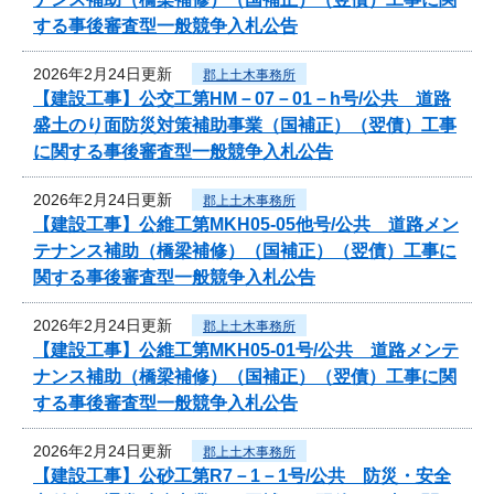
する事後審査型一般競争入札公告
2026年2月24日更新
郡上土木事務所
【建設工事】公交工第HM－07－01－h号/公共 道路
盛土のり面防災対策補助事業（国補正）（翌債）工事
に関する事後審査型一般競争入札公告
2026年2月24日更新
郡上土木事務所
【建設工事】公維工第MKH05-05他号/公共 道路メン
テナンス補助（橋梁補修）（国補正）（翌債）工事に
関する事後審査型一般競争入札公告
2026年2月24日更新
郡上土木事務所
【建設工事】公維工第MKH05-01号/公共 道路メンテ
ナンス補助（橋梁補修）（国補正）（翌債）工事に関
する事後審査型一般競争入札公告
2026年2月24日更新
郡上土木事務所
【建設工事】公砂工第R7－1－1号/公共 防災・安全