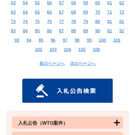
53
54
55
56
57
58
59
60
61
62
63
64
65
66
67
68
69
70
71
72
73
74
75
76
77
78
79
80
81
82
83
84
85
86
87
88
89
90
91
92
93
94
95
96
97
98
99
100
101
102
103
104
105
106
前のページへ
次のページへ
入札公告（WTO案件）