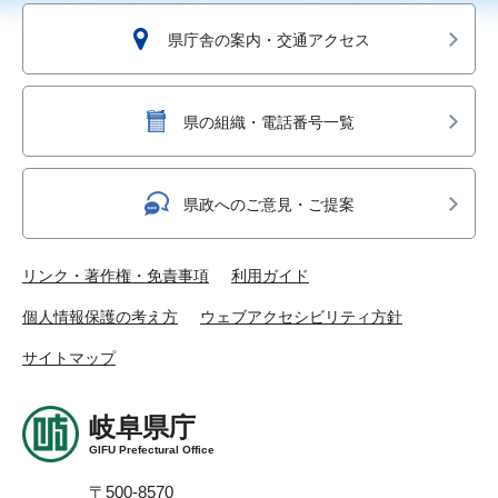
県庁舎の案内・交通アクセス
県の組織・電話番号一覧
県政へのご意見・ご提案
リンク・著作権・免責事項
利用ガイド
個人情報保護の考え方
ウェブアクセシビリティ方針
サイトマップ
岐阜県庁
GIFU Prefectural Office
〒500-8570