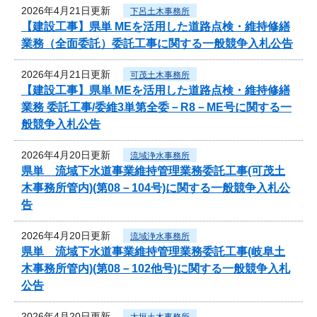
2026年4月21日更新
下呂土木事務所
【建設工事】県単 MEを活用した道路点検・維持修繕
業務（全面委託）委託工事に関する一般競争入札公告
2026年4月21日更新
可茂土木事務所
【建設工事】県単 MEを活用した道路点検・維持修繕
業務 委託工事/委維3単第全委－R8－ME号に関する一
般競争入札公告
2026年4月20日更新
流域浄水事務所
県単 流域下水道事業維持管理業務委託工事(可茂土
木事務所管内)(第08－104号)に関する一般競争入札公
告
2026年4月20日更新
流域浄水事務所
県単 流域下水道事業維持管理業務委託工事(岐阜土
木事務所管内)(第08－102他号)に関する一般競争入札
公告
2026年4月20日更新
大垣土木事務所