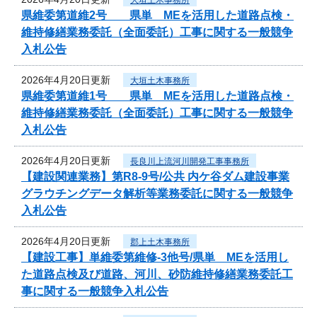
県維委第道維2号 県単 MEを活用した道路点検・
維持修繕業務委託（全面委託）工事に関する一般競争
入札公告
2026年4月20日更新
大垣土木事務所
県維委第道維1号 県単 MEを活用した道路点検・
維持修繕業務委託（全面委託）工事に関する一般競争
入札公告
2026年4月20日更新
長良川上流河川開発工事事務所
【建設関連業務】第R8-9号/公共 内ケ谷ダム建設事業
グラウチングデータ解析等業務委託に関する一般競争
入札公告
2026年4月20日更新
郡上土木事務所
【建設工事】単維委第維修‐3他号/県単 MEを活用し
た道路点検及び道路、河川、砂防維持修繕業務委託工
事に関する一般競争入札公告