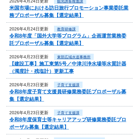
2026年4月24日更新
観光誘客推進課
米国市場における訪日旅行プロモーション事業委託業
務プロポーザル募集【選定結果】
2026年4月24日更新
教育研修課
令和8年度「国外大学等プログラム」企画運営業務委
託プロポーザル募集【選定結果】
2026年4月23日更新
東部広域水道事務所
【建設工事】施工東第5号／中津川浄水場等水質計器
（濁度計・残塩計）更新工事
2026年4月23日更新
子育て支援課
令和8年度子育て支援員研修業務委託プロポーザル募
集【選定結果】
2026年4月23日更新
子育て支援課
令和8年度保育士等キャリアアップ研修業務委託プロ
ポーザル募集【選定結果】