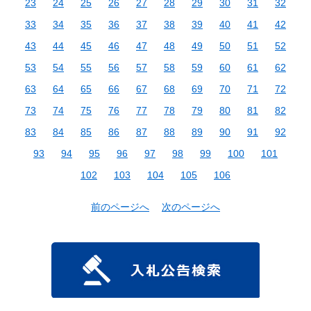
23
24
25
26
27
28
29
30
31
32
33
34
35
36
37
38
39
40
41
42
43
44
45
46
47
48
49
50
51
52
53
54
55
56
57
58
59
60
61
62
63
64
65
66
67
68
69
70
71
72
73
74
75
76
77
78
79
80
81
82
83
84
85
86
87
88
89
90
91
92
93
94
95
96
97
98
99
100
101
102
103
104
105
106
前のページへ
次のページへ