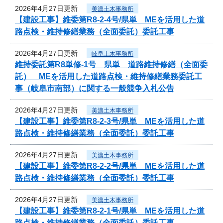
2026年4月27日更新
美濃土木事務所
【建設工事】維委第R8-2-4号/県単 MEを活用した道
路点検・維持修繕業務（全面委託）委託工事
2026年4月27日更新
岐阜土木事務所
維持委託第R8単修-1号 県単 道路維持修繕（全面委
託） MEを活用した道路点検・維持修繕業務委託工
事（岐阜市南部）に関する一般競争入札公告
2026年4月27日更新
美濃土木事務所
【建設工事】維委第R8-2-3号/県単 MEを活用した道
路点検・維持修繕業務（全面委託）委託工事
2026年4月27日更新
美濃土木事務所
【建設工事】維委第R8-2-2号/県単 MEを活用した道
路点検・維持修繕業務（全面委託）委託工事
2026年4月27日更新
美濃土木事務所
【建設工事】維委第R8-2-1号/県単 MEを活用した道
路点検・維持修繕業務（全面委託）委託工事