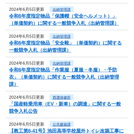
2024年6月5日更新
出納管理課
令和6年度指定物品「保護帽（安全ヘルメット）」
（単価契約）に関する一般競争入札（出納管理課）
2024年6月5日更新
出納管理課
令和6年度指定物品「安全靴」（単価契約）に関する
一般競争入札（出納管理課）
2024年6月5日更新
出納管理課
令和6年度指定物品「作業服（夏服・冬服）・予防
衣」（単価契約）に関する一般競争入札（出納管理
課）
2024年6月5日更新
西濃保健所
「国産軽乗用車（EV・新車）の調達」に関する一般
競争入札公告
2024年6月5日更新
公共建築課
【教工第6-41号】池田高等学校屋外トイレ改築工事に