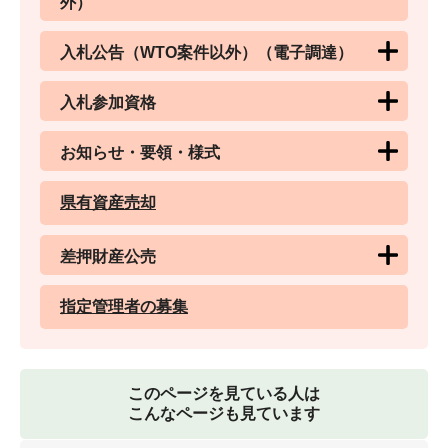
外）
入札公告（WTO案件以外）（電子調達）
入札参加資格
お知らせ・要領・様式
県有資産売却
差押財産公売
指定管理者の募集
このページを見ている人は
こんなページも見ています