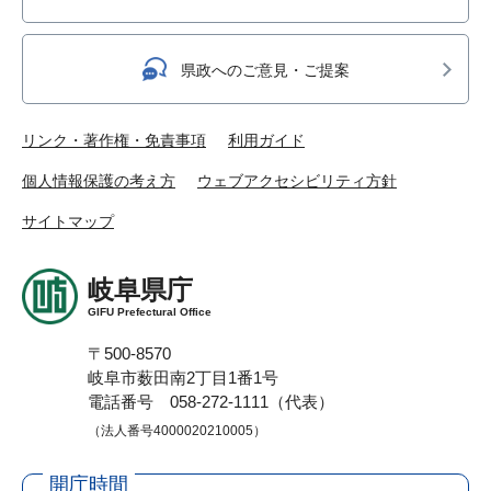
県政へのご意見・ご提案
リンク・著作権・免責事項
利用ガイド
個人情報保護の考え方
ウェブアクセシビリティ方針
サイトマップ
岐阜県庁
GIFU Prefectural Office
〒500-8570
岐阜市薮田南2丁目1番1号
電話番号 058-272-1111（代表）
（法人番号4000020210005）
開庁時間