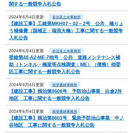
関する一般競争入札公告
2024年6月4日更新
多治見土木事務所
【建設工事】工維第MKH07－02－2号 公共 橋りょ
う補修費（国補正・瑞浪大橋）工事に関する一般競争
入札公告
2024年6月4日更新
多治見土木事務所
委維第48-A2-ME-7他号 公共 道路メンテナンス補
助（トンネル・橋梁等点検調査：ME）（債務）他委
託工事に関する一般競争入札公告
2024年6月4日更新
揖斐農林事務所
【建設工事】揖治第0606号 予防治山事業 白倉2外
地区 工事に関する一般競争入札公告
2024年6月4日更新
揖斐農林事務所
【建設工事】揖治第0603号 緊急予防治山事業 中ノ
谷地区 工事に関する一般競争入札公告