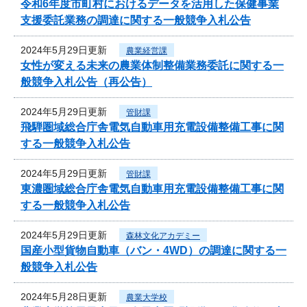
令和6年度市町村におけるデータを活用した保健事業
支援委託業務の調達に関する一般競争入札公告
2024年5月29日更新
農業経営課
女性が変える未来の農業体制整備業務委託に関する一
般競争入札公告（再公告）
2024年5月29日更新
管財課
飛騨圏域総合庁舎電気自動車用充電設備整備工事に関
する一般競争入札公告
2024年5月29日更新
管財課
東濃圏域総合庁舎電気自動車用充電設備整備工事に関
する一般競争入札公告
2024年5月29日更新
森林文化アカデミー
国産小型貨物自動車（バン・4WD）の調達に関する一
般競争入札公告
2024年5月28日更新
農業大学校