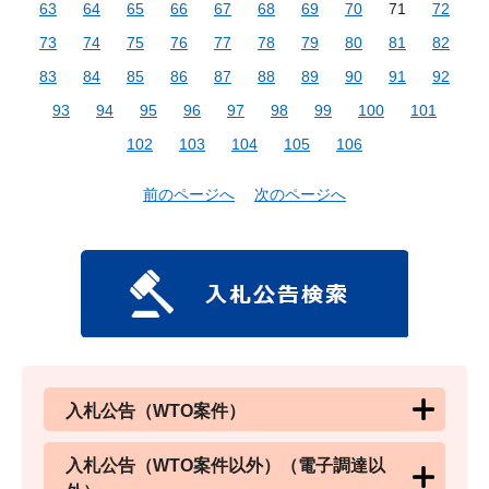
63
64
65
66
67
68
69
70
71
72
73
74
75
76
77
78
79
80
81
82
83
84
85
86
87
88
89
90
91
92
93
94
95
96
97
98
99
100
101
102
103
104
105
106
前のページへ
次のページへ
入札公告（WTO案件）
入札公告（WTO案件以外）（電子調達以