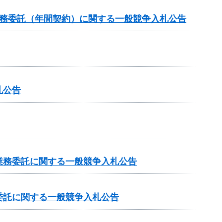
業務委託（年間契約）に関する一般競争入札公告
札公告
業務委託に関する一般競争入札公告
委託に関する一般競争入札公告