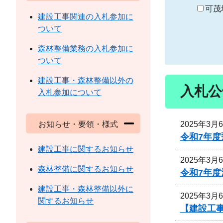
り
可茂
建設工事関連の入札参加に
ついて
森林整備業務の入札参加に
ついて
建設工事・森林整備以外の
入札公
入札参加について
2025年3月
お知らせ・要領・様式
令和7年
建設工事に関するお知らせ
2025年3月
森林整備に関するお知らせ
令和7年
建設工事・森林整備以外に
2025年3月
関するお知らせ
【建設工