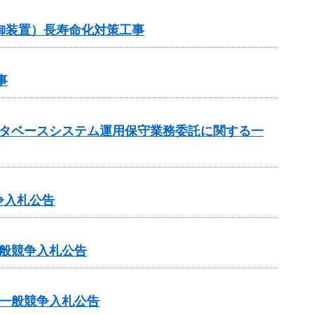
御装置）長寿命化対策工事
事
ータベースシステム運用保守業務委託に関する一
争入札公告
般競争入札公告
一般競争入札公告