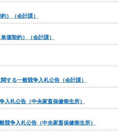
契約）（会計課）
（単価契約）（会計課）
に関する一般競争入札公告（会計課）
競争入札公告（中央家畜保健衛生所）
一般競争入札公告（中央家畜保健衛生所）