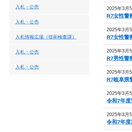
入札・公売
2025年3月
R7女性
入札・公売
2025年3月
R7女性
入札情報広場（技術検査課）
2025年3月
入札・公売
R7男性
入札・公売
2025年3月
R7岐阜
2025年3月
令和7年
2025年3月
令和7年