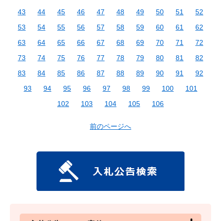
43
44
45
46
47
48
49
50
51
52
53
54
55
56
57
58
59
60
61
62
63
64
65
66
67
68
69
70
71
72
73
74
75
76
77
78
79
80
81
82
83
84
85
86
87
88
89
90
91
92
93
94
95
96
97
98
99
100
101
102
103
104
105
106
前のページへ