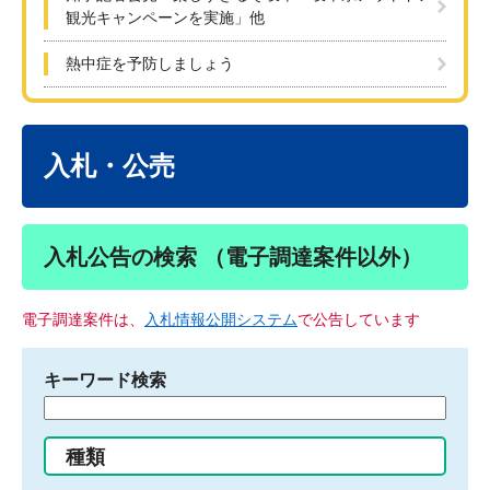
観光キャンペーンを実施」他
熱中症を予防しましょう
本
文
入札・公売
入札公告の検索 （電子調達案件以外）
電子調達案件は、
入札情報公開システム
で公告しています
キーワード検索
検
索
す
種類
る