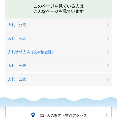
このページを見ている人は
こんなページも見ています
入札・公売
入札・公売
入札情報広場（技術検査課）
入札・公売
入札・公売
県庁舎の案内・交通アクセス