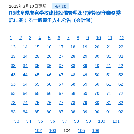
2023年3月10日更新
会計課
R5岐阜県警察学校建物設備管理及び定期保守業務委
託に関する一般競争入札公告（会計課）
1
2
3
4
5
6
7
8
9
10
11
12
13
14
15
16
17
18
19
20
21
22
23
24
25
26
27
28
29
30
31
32
33
34
35
36
37
38
39
40
41
42
43
44
45
46
47
48
49
50
51
52
53
54
55
56
57
58
59
60
61
62
63
64
65
66
67
68
69
70
71
72
73
74
75
76
77
78
79
80
81
82
83
84
85
86
87
88
89
90
91
92
93
94
95
96
97
98
99
100
101
102
103
104
105
106