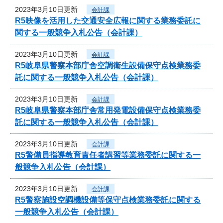
2023年3月10日更新
会計課
R5映像を活用した交通安全広報に関する業務委託に
関する一般競争入札公告（会計課）
2023年3月10日更新
会計課
R5岐阜県警察本部庁舎空調衛生設備保守点検業務委
託に関する一般競争入札公告（会計課）
2023年3月10日更新
会計課
R5岐阜県警察本部庁舎常用発電設備保守点検業務委
託に関する一般競争入札公告（会計課）
2023年3月10日更新
会計課
R5警備員指導教育責任者講習等業務委託に関する一
般競争入札公告（会計課）
2023年3月10日更新
会計課
R5警察施設空調機設備等保守点検業務委託に関する
一般競争入札公告（会計課）