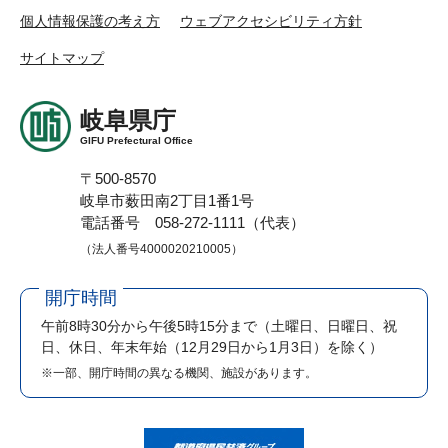
個人情報保護の考え方
ウェブアクセシビリティ方針
サイトマップ
岐阜県庁
GIFU Prefectural Office
〒500-8570
岐阜市薮田南2丁目1番1号
電話番号 058-272-1111（代表）
（法人番号4000020210005）
開庁時間
午前8時30分から午後5時15分まで
（土曜日、日曜日、祝
日、休日、年末年始（12月29日から1月3日）を除く）
※一部、開庁時間の異なる機関、施設があります。