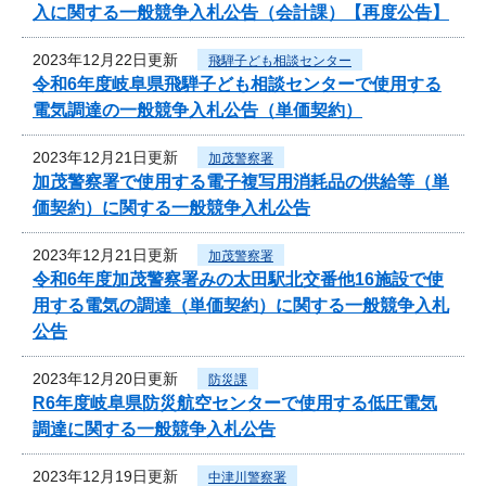
入に関する一般競争入札公告（会計課）【再度公告】
2023年12月22日更新
飛騨子ども相談センター
令和6年度岐阜県飛騨子ども相談センターで使用する
電気調達の一般競争入札公告（単価契約）
2023年12月21日更新
加茂警察署
加茂警察署で使用する電子複写用消耗品の供給等（単
価契約）に関する一般競争入札公告
2023年12月21日更新
加茂警察署
令和6年度加茂警察署みの太田駅北交番他16施設で使
用する電気の調達（単価契約）に関する一般競争入札
公告
2023年12月20日更新
防災課
R6年度岐阜県防災航空センターで使用する低圧電気
調達に関する一般競争入札公告
2023年12月19日更新
中津川警察署