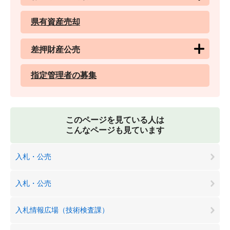
県有資産売却
差押財産公売
指定管理者の募集
このページを見ている人は
こんなページも見ています
入札・公売
入札・公売
入札情報広場（技術検査課）