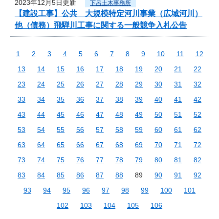
2023年12月5日更新
下呂土木事務所
【建設工事】公共 大規模特定河川事業（広域河川）
他（債務）飛騨川工事に関する一般競争入札公告
1
2
3
4
5
6
7
8
9
10
11
12
13
14
15
16
17
18
19
20
21
22
23
24
25
26
27
28
29
30
31
32
33
34
35
36
37
38
39
40
41
42
43
44
45
46
47
48
49
50
51
52
53
54
55
56
57
58
59
60
61
62
63
64
65
66
67
68
69
70
71
72
73
74
75
76
77
78
79
80
81
82
83
84
85
86
87
88
89
90
91
92
93
94
95
96
97
98
99
100
101
102
103
104
105
106