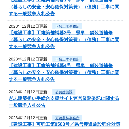
（暮らしの安全・安心確保対策費）（債務）工事に関
する一般競争入札公告
2023年12月12日更新
下呂土木事務所
【建設工事】工維第舗補暮3号 県単 舗装道補修
（暮らしの安全・安心確保対策費）（債務）工事に関
する一般競争入札公告
2023年12月12日更新
下呂土木事務所
【建設工事】工維第舗補暮4号 県単 舗装道補修
（暮らしの安全・安心確保対策費）（債務）工事に関
する一般競争入札公告
2023年12月12日更新
公共建築課
ぎふ建築担い手総合支援サイト運営業務委託に関する
一般競争入札公告
2023年12月12日更新
可茂農林事務所
【建設工事】可強工第0503号／県営農道施設強化対策