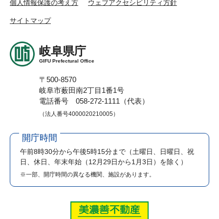
個人情報保護の考え方
ウェブアクセシビリティ方針
サイトマップ
岐阜県庁
GIFU Prefectural Office
〒500-8570
岐阜市薮田南2丁目1番1号
電話番号 058-272-1111（代表）
（法人番号4000020210005）
開庁時間
午前8時30分から午後5時15分まで
（土曜日、日曜日、祝
日、休日、年末年始（12月29日から1月3日）を除く）
※一部、開庁時間の異なる機関、施設があります。