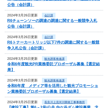
公告（会計課）
2024年3月26日更新
会計課
R6チェーンソーの調達の調達に関する一般競争入札
公告（会計課）
2024年3月26日更新
会計課
R6トナーカートリッジ以下7件の調達に関する一般競
争入札公告（会計課）
2024年3月25日更新
観光誘客推進課
令和6年度観光PR業務委託プロポーザル募集【選定結
果】
2024年3月25日更新
観光誘客推進課
令和6年度 メディア等を活用した観光プロモーショ
ン業務委託プロポーザル募集【選定結果】
2024年3月25日更新
長良川上流河川開発工事事務所
【建設工事】第6－2号/公共 内ケ谷ダム建設事業 戈