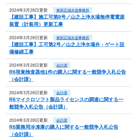
2024年3月28日更新
東部広域水道事務所
【建設工事】施工可第8号／山之上浄水場無停電電源
装置（計装用）更新工事
2024年3月28日更新
東部広域水道事務所
【建設工事】工可第2号／山之上浄水場弁・ゲート設
備修繕工事
2024年3月28日更新
会計課
R6視覚検査器他1件の購入に関する一般競争入札公告
（会計課）
2024年3月28日更新
会計課
R6マイクロソフト製品ライセンスの調達に関する一
般競争入札公告（会計課）
2024年3月28日更新
会計課
R6業務用冷凍庫の購入に関する一般競争入札公告
（会計課）