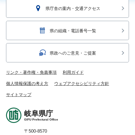
県庁舎の案内・交通アクセス
県の組織・電話番号一覧
県政へのご意見・ご提案
リンク・著作権・免責事項
利用ガイド
個人情報保護の考え方
ウェブアクセシビリティ方針
サイトマップ
岐阜県庁
GIFU Prefectural Office
〒500-8570