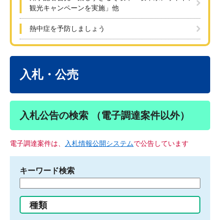
観光キャンペーンを実施」他
熱中症を予防しましょう
本
文
入札・公売
入札公告の検索 （電子調達案件以外）
電子調達案件は、
入札情報公開システム
で公告しています
キーワード検索
検
索
す
種類
る