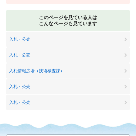
このページを見ている人は
こんなページも見ています
入札・公売
入札・公売
入札情報広場（技術検査課）
入札・公売
入札・公売