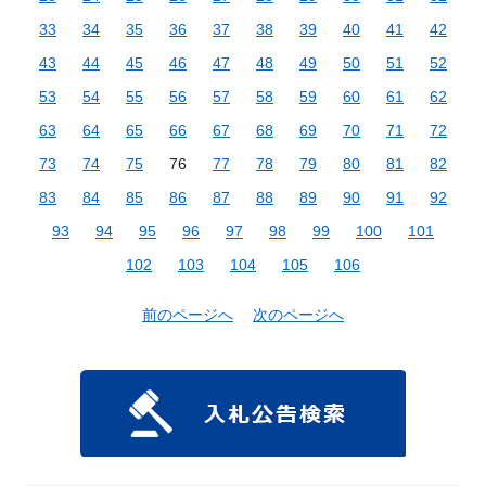
33
34
35
36
37
38
39
40
41
42
43
44
45
46
47
48
49
50
51
52
53
54
55
56
57
58
59
60
61
62
63
64
65
66
67
68
69
70
71
72
73
74
75
76
77
78
79
80
81
82
83
84
85
86
87
88
89
90
91
92
93
94
95
96
97
98
99
100
101
102
103
104
105
106
前のページへ
次のページへ