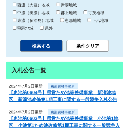
り
西濃（大垣）地域
揖斐地域
中濃（美濃）地域
郡上地域
可茂地域
東濃（多治見）地域
恵那地域
下呂地域
飛騨地域
県外
入札公告一覧
2024年7月2日更新
恵那農林事務所
【恵池第0604号】県営ため池等整備事業 新溜池地
区 新溜池改修第1期工事に関する一般競争入札公告
2024年7月2日更新
恵那農林事務所
【恵池第0603号】県営ため池等整備事業 小池第1地
区 小池第1ため池改修第1期工事に関する一般競争入