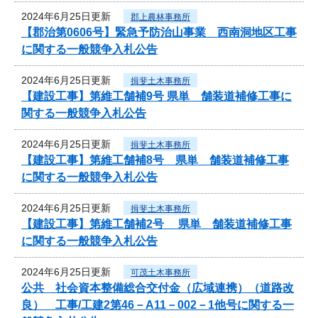
2024年6月25日更新
郡上農林事務所
【郡治第0606号】緊急予防治山事業 西南洞地区工事
に関する一般競争入札公告
2024年6月25日更新
揖斐土木事務所
【建設工事】第維工舗補9号 県単 舗装道補修工事に
関する一般競争入札公告
2024年6月25日更新
揖斐土木事務所
【建設工事】第維工舗補8号 県単 舗装道補修工事
に関する一般競争入札公告
2024年6月25日更新
揖斐土木事務所
【建設工事】第維工舗補2号 県単 舗装道補修工事
に関する一般競争入札公告
2024年6月25日更新
可茂土木事務所
公共 社会資本整備総合交付金（広域連携）（道路改
良） 工事/工建2第46－A11－002－1他号に関する一