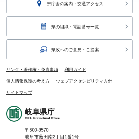
県庁舎の案内・交通アクセス
県の組織・電話番号一覧
県政へのご意見・ご提案
リンク・著作権・免責事項
利用ガイド
個人情報保護の考え方
ウェブアクセシビリティ方針
サイトマップ
岐阜県庁
GIFU Prefectural Office
〒500-8570
岐阜市薮田南2丁目1番1号