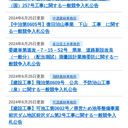
（国）257号工事に関する一般競争入札公告
2024年6月25日更新
中濃農林事務所
【中治第0605号】復旧治山事業 下山 工事 に関す
る一般競争入札公告
2024年6月25日更新
多治見土木事務所
委建単第道改－7－15－S2号 県単 道路新設改良
（一般分）（配当測試）測量設計業務委託に関する一
般競争入札公告
2024年6月25日更新
飛騨農林事務所
【建設工事】飛治第0609号 公共 予防治山工事
（泉）に関する一般競争入札公告
2024年6月25日更新
可茂農林事務所
【建設工事】可池工第0602号／県営ため池等整備事業
前沢ダム地区前沢ダム第2号工事に関する一般競争入
札公告