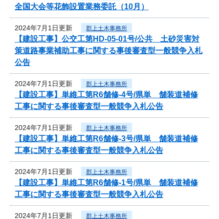
全国大会等花飾設置業務委託（10月）
2024年7月1日更新
郡上土木事務所
【建設工事】公交工第HD-05-01号/公共 土砂災害対
策道路事業補助工事に関する事後審査型一般競争入札
公告
2024年7月1日更新
郡上土木事務所
【建設工事】単維工第R6舗修-4号/県単 舗装道補修
工事に関する事後審査型一般競争入札公告
2024年7月1日更新
郡上土木事務所
【建設工事】単維工第R6舗修-3号/県単 舗装道補修
工事に関する事後審査型一般競争入札公告
2024年7月1日更新
郡上土木事務所
【建設工事】単維工第R6舗修-1号/県単 舗装道補修
工事に関する事後審査型一般競争入札公告
2024年7月1日更新
郡上土木事務所