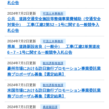
札公告
2024年7月2日更新
可茂土木事務所
公共 道路交通安全施設等整備事業費補助（交通安全
対策分） 工事/工建2第S2－1号に関する一般競争入
札公告
2024年7月2日更新
可茂土木事務所
県単 道路新設改良（一般分） 工事/工建2単第道改
6－7－1号に関する一般競争入札公告
2024年7月1日更新
観光誘客推進課
豪州市場における訪日旅行プロモーション事業委託業
務プロポーザル募集【選定結果】
2024年7月1日更新
観光誘客推進課
米国市場における訪日旅行プロモーション事業委託業
務プロポーザル募集【選定結果】
2024年7月1日更新
農産園芸課