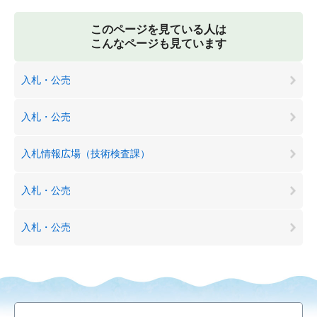
このページを見ている人は
こんなページも見ています
入札・公売
入札・公売
入札情報広場（技術検査課）
入札・公売
入札・公売