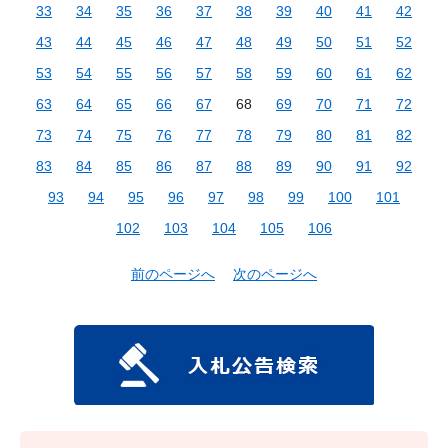
33
34
35
36
37
38
39
40
41
42
43
44
45
46
47
48
49
50
51
52
53
54
55
56
57
58
59
60
61
62
63
64
65
66
67
68
69
70
71
72
73
74
75
76
77
78
79
80
81
82
83
84
85
86
87
88
89
90
91
92
93
94
95
96
97
98
99
100
101
102
103
104
105
106
前のページへ
次のページへ