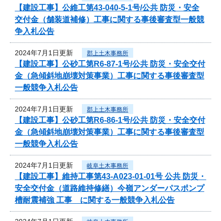
【建設工事】公維工第43-040-5-1号/公共 防災・安全
交付金（舗装道補修）工事に関する事後審査型一般競
争入札公告
2024年7月1日更新
郡上土木事務所
【建設工事】公砂工第R6-87-1号/公共 防災・安全交付
金（急傾斜地崩壊対策事業）工事に関する事後審査型
一般競争入札公告
2024年7月1日更新
郡上土木事務所
【建設工事】公砂工第R6-86-1号/公共 防災・安全交付
金（急傾斜地崩壊対策事業）工事に関する事後審査型
一般競争入札公告
2024年7月1日更新
岐阜土木事務所
【建設工事】維持工事第43-A023-01-01号 公共 防災・
安全交付金（道路維持修繕）今嶺アンダーパスポンプ
槽耐震補強 工事 に関する一般競争入札公告