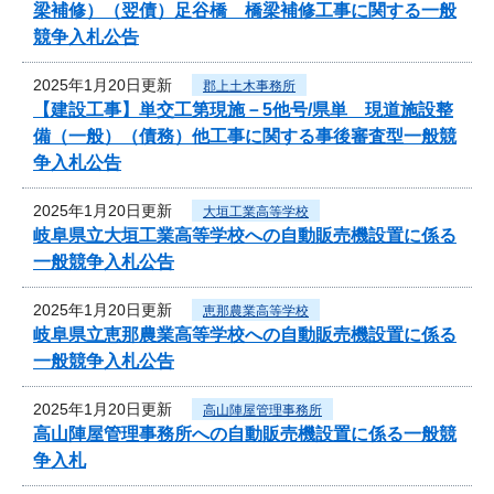
梁補修）（翌債）足谷橋 橋梁補修工事に関する一般
競争入札公告
2025年1月20日更新
郡上土木事務所
【建設工事】単交工第現施－5他号/県単 現道施設整
備（一般）（債務）他工事に関する事後審査型一般競
争入札公告
2025年1月20日更新
大垣工業高等学校
岐阜県立大垣工業高等学校への自動販売機設置に係る
一般競争入札公告
2025年1月20日更新
恵那農業高等学校
岐阜県立恵那農業高等学校への自動販売機設置に係る
一般競争入札公告
2025年1月20日更新
高山陣屋管理事務所
高山陣屋管理事務所への自動販売機設置に係る一般競
争入札