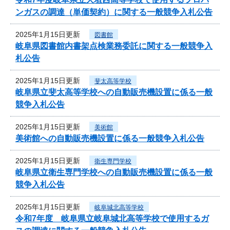
ンガスの調達（単価契約）に関する一般競争入札公告
2025年1月15日更新
図書館
岐阜県図書館内書架点検業務委託に関する一般競争入
札公告
2025年1月15日更新
斐太高等学校
岐阜県立斐太高等学校への自動販売機設置に係る一般
競争入札公告
2025年1月15日更新
美術館
美術館への自動販売機設置に係る一般競争入札公告
2025年1月15日更新
衛生専門学校
岐阜県立衛生専門学校への自動販売機設置に係る一般
競争入札公告
2025年1月15日更新
岐阜城北高等学校
令和7年度 岐阜県立岐阜城北高等学校で使用するガ