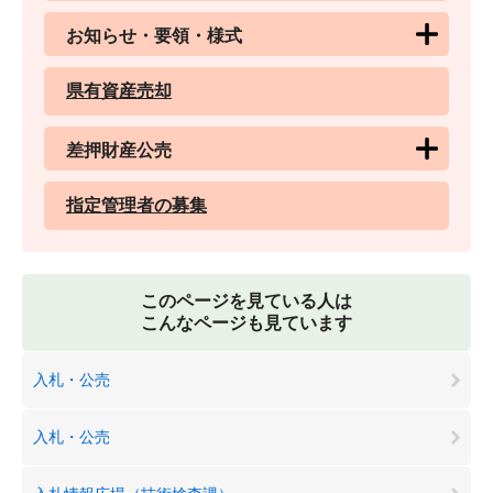
お知らせ・要領・様式
県有資産売却
差押財産公売
指定管理者の募集
このページを見ている人は
こんなページも見ています
入札・公売
入札・公売