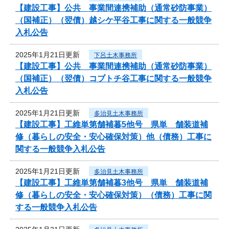
【建設工事】公共 事業間連携補助（通常砂防事業）
（国補正）（翌債）越シケ平谷工事に関する一般競争
入札公告
2025年1月21日更新
下呂土木事務所
【建設工事】公共 事業間連携補助（通常砂防事業）
（国補正）（翌債）コブトチ谷工事に関する一般競争
入札公告
2025年1月21日更新
多治見土木事務所
【建設工事】工維単第舗補暮5他号 県単 舗装道補
修（暮らしの安全・安心確保対策）他（債務）工事に
関する一般競争入札公告
2025年1月21日更新
多治見土木事務所
【建設工事】工維単第舗補暮3他号 県単 舗装道補
修（暮らしの安全・安心確保対策）（債務）工事に関
する一般競争入札公告