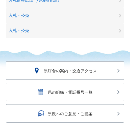
入札情報広場（技術検査課）
入札・公売
入札・公売
県庁舎の案内・交通アクセス
県の組織・電話番号一覧
県政へのご意見・ご提案