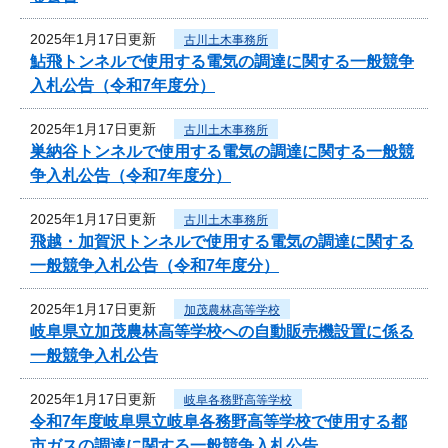
2025年1月17日更新
古川土木事務所
鮎飛トンネルで使用する電気の調達に関する一般競争
入札公告（令和7年度分）
2025年1月17日更新
古川土木事務所
巣納谷トンネルで使用する電気の調達に関する一般競
争入札公告（令和7年度分）
2025年1月17日更新
古川土木事務所
飛越・加賀沢トンネルで使用する電気の調達に関する
一般競争入札公告（令和7年度分）
2025年1月17日更新
加茂農林高等学校
岐阜県立加茂農林高等学校への自動販売機設置に係る
一般競争入札公告
2025年1月17日更新
岐阜各務野高等学校
令和7年度岐阜県立岐阜各務野高等学校で使用する都
市ガスの調達に関する一般競争入札公告