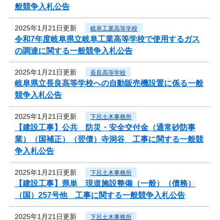
般競争入札公告
2025年1月21日更新
岐阜工業高等学校
令和7年度岐阜県立岐阜工業高等学校で使用するガス
の調達に関する一般競争入札公告
2025年1月21日更新
長良高等学校
岐阜県立長良高等学校への自動販売機設置に係る一般
競争入札公告
2025年1月21日更新
下呂土木事務所
【建設工事】公共 防災・安全交付金（通常砂防事
業）（国補正）（翌債）寺洞谷 工事に関する一般競
争入札公告
2025年1月21日更新
下呂土木事務所
【建設工事】県単 現道施設整備（一般）（債務）
（国）257号他 工事に関する一般競争入札公告
2025年1月21日更新
下呂土木事務所