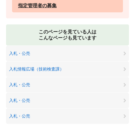
指定管理者の募集
このページを見ている人は
こんなページも見ています
入札・公売
入札情報広場（技術検査課）
入札・公売
入札・公売
入札・公売