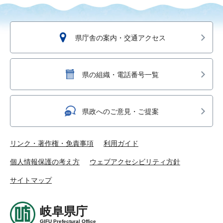
県庁舎の案内・交通アクセス
県の組織・電話番号一覧
県政へのご意見・ご提案
リンク・著作権・免責事項
利用ガイド
個人情報保護の考え方
ウェブアクセシビリティ方針
サイトマップ
岐阜県庁
GIFU Prefectural Office