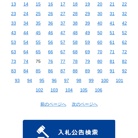
13
14
15
16
17
18
19
20
21
22
23
24
25
26
27
28
29
30
31
32
33
34
35
36
37
38
39
40
41
42
43
44
45
46
47
48
49
50
51
52
53
54
55
56
57
58
59
60
61
62
63
64
65
66
67
68
69
70
71
72
73
74
75
76
77
78
79
80
81
82
83
84
85
86
87
88
89
90
91
92
93
94
95
96
97
98
99
100
101
102
103
104
105
106
前のページへ
次のページへ