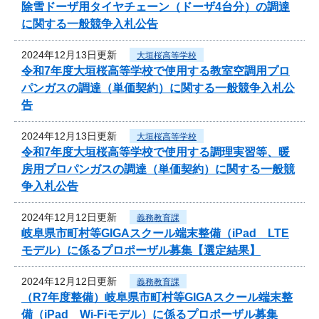
除雪ドーザ用タイヤチェーン（ドーザ4台分）の調達
に関する一般競争入札公告
2024年12月13日更新
大垣桜高等学校
令和7年度大垣桜高等学校で使用する教室空調用プロ
パンガスの調達（単価契約）に関する一般競争入札公
告
2024年12月13日更新
大垣桜高等学校
令和7年度大垣桜高等学校で使用する調理実習等、暖
房用プロパンガスの調達（単価契約）に関する一般競
争入札公告
2024年12月12日更新
義務教育課
岐阜県市町村等GIGAスクール端末整備（iPad LTE
モデル）に係るプロポーザル募集【選定結果】
2024年12月12日更新
義務教育課
（R7年度整備）岐阜県市町村等GIGAスクール端末整
備（iPad Wi-Fiモデル）に係るプロポーザル募集