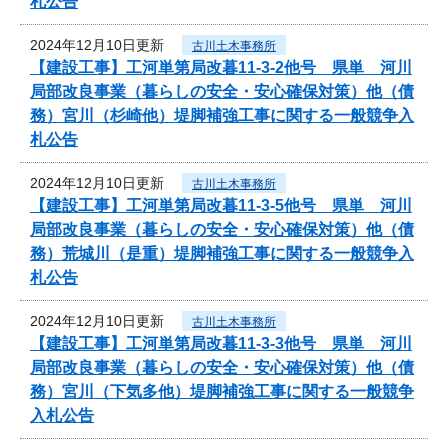
札公告
2024年12月10日更新
古川土木事務所
【建設工事】工河単第局改暮11-3-2他号 県単 河川
局部改良事業（暮らしの安全・安心確保対策）他（債
務）宮川（杉崎他）堤脚補強工事に関する一般競争入
札公告
2024年12月10日更新
古川土木事務所
【建設工事】工河単第局改暮11-3-5他号 県単 河川
局部改良事業（暮らしの安全・安心確保対策）他（債
務）荒城川（是重）堤脚補強工事に関する一般競争入
札公告
2024年12月10日更新
古川土木事務所
【建設工事】工河単第局改暮11-3-3他号 県単 河川
局部改良事業（暮らしの安全・安心確保対策）他（債
務）宮川（下気多他）堤脚補強工事に関する一般競争
入札公告