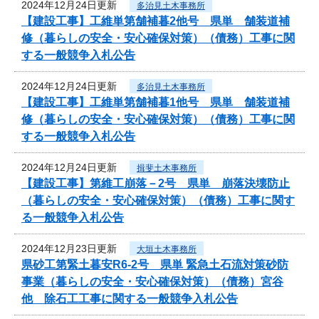
2024年12月24日更新
多治見土木事務所
【建設工事】工維単第舗補暮2他号 県単 舗装道補
修（暮らしの安全・安心確保対策）（債務）工事に関
する一般競争入札公告
2024年12月24日更新
多治見土木事務所
【建設工事】工維単第舗補暮1他号 県単 舗装道補
修（暮らしの安全・安心確保対策）（債務）工事に関
する一般競争入札公告
2024年12月24日更新
揖斐土木事務所
【建設工事】第維工崩落－2号 県単 崩落決壊防止
（暮らしの安全・安心確保対策）（債務）工事に関す
る一般競争入札公告
2024年12月23日更新
大垣土木事務所
県砂工第緊土暮安R6-2号 県単 緊急土石流対策砂防
事業（暮らしの安全・安心確保対策）（債務）宮谷
他 除石工工事に関する一般競争入札公告