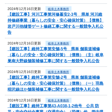
2024年12月16日更新
岐阜土木事務所
【建設工事】河川工事第河修暮安2-3号 県単 河川維
持修繕事業（暮らしの安全・安心確保対策）【債務】
岩戸川他樋管ゲート修繕工事に関する一般競争入札公
告
2024年12月16日更新
岐阜土木事務所
【建設工事】維持工事第安舗-5号 県単 舗装道補修
（暮らしの安全・安心確保対策）（債務）（主）岐阜
巣南大野線舗装補修工事に関する一般競争入札公告
2024年12月16日更新
岐阜土木事務所
【建設工事】維持工事第安舗-2号 県単 舗装道補修
（暮らしの安全・安心確保対策）（債務）（一）羽島
稲沢線ほか舗装補修工事に関する一般競争入札公告
2024年12月16日更新
岐阜土木事務所
【建設工事】維持工事第43-A038-1-2他号 公共 防
災・安全交付金事業（交通安全）（翌債）他 管内県