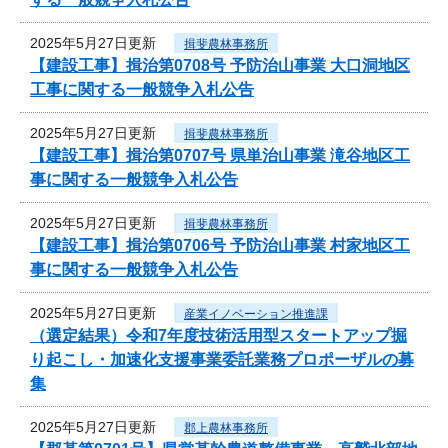
2025年5月27日更新
揖斐農林事務所
【建設工事】揖治第0708号 予防治山事業 大口洞地区
工事に関する一般競争入札公告
2025年5月27日更新
揖斐農林事務所
【建設工事】揖治第0707号 県単治山事業 滝谷地区工
事に関する一般競争入札公告
2025年5月27日更新
揖斐農林事務所
【建設工事】揖治第0706号 予防治山事業 村家地区工
事に関する一般競争入札公告
2025年5月27日更新
産業イノベーション推進課
（選定結果）令和7年度技術活用型スタートアップ掘
り起こし・加速化支援事業委託業務プロポーザルの募
集
2025年5月27日更新
郡上農林事務所