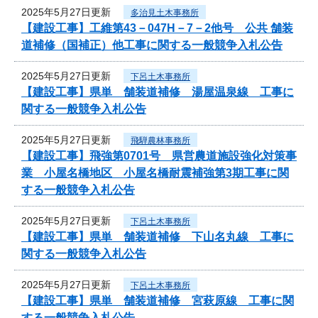
2025年5月27日更新
多治見土木事務所
【建設工事】工維第43－047H－7－2他号 公共 舗装
道補修（国補正）他工事に関する一般競争入札公告
2025年5月27日更新
下呂土木事務所
【建設工事】県単 舗装道補修 湯屋温泉線 工事に
関する一般競争入札公告
2025年5月27日更新
飛騨農林事務所
【建設工事】飛強第0701号 県営農道施設強化対策事
業 小屋名橋地区 小屋名橋耐震補強第3期工事に関
する一般競争入札公告
2025年5月27日更新
下呂土木事務所
【建設工事】県単 舗装道補修 下山名丸線 工事に
関する一般競争入札公告
2025年5月27日更新
下呂土木事務所
【建設工事】県単 舗装道補修 宮萩原線 工事に関
する一般競争入札公告