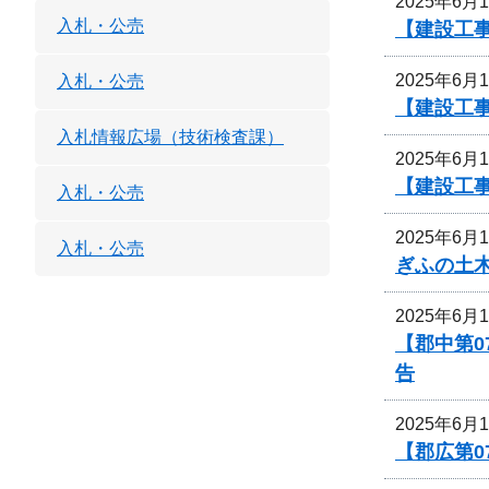
2025年6月
入札・公売
【建設工
2025年6月
入札・公売
【建設工
入札情報広場（技術検査課）
2025年6月
【建設工
入札・公売
2025年6月
入札・公売
ぎふの土
2025年6月
【郡中第0
告
2025年6月
【郡広第0