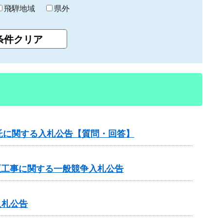
飛騨地域
県外
託に関する入札公告【質問・回答】
区工事に関する一般競争入札公告
入札公告