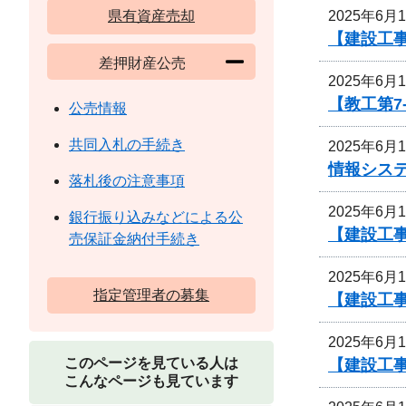
2025年6月
県有資産売却
【建設工事
差押財産公売
2025年6月
【教工第7
公売情報
共同入札の手続き
2025年6月
情報シス
落札後の注意事項
2025年6月
銀行振り込みなどによる公
【建設工
売保証金納付手続き
2025年6月
指定管理者の募集
【建設工事
2025年6月
このページを見ている人は
【建設工事
こんなページも見ています