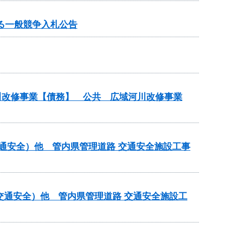
る一般競争入札公告
河川改修事業【債務】 公共 広域河川改修事業
交通安全）他 管内県管理道路 交通安全施設工事
交通安全）他 管内県管理道路 交通安全施設工