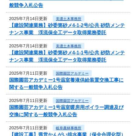
般競争入札公告
2025年7月14日更新
美濃土木事務所
【建設関連業務】砂委第砂メ4-1-2号/公共 砂防メンテ
ナンス事業 渓流保全工データ取得業務委託
2025年7月14日更新
美濃土木事務所
【建設関連業務】砂委第砂メ4-1-1号/公共 砂防メンテ
ナンス事業 渓流保全工データ取得業務委託
2025年7月11日更新
国際園芸アカデミー
国際園芸アカデミー1号温室養液供給装置交換工事に
関する一般競争入札公告
2025年7月11日更新
国際園芸アカデミー
国際園芸アカデミー1号温室暖房用ボイラー調達及び
交換に関する一般競争入札公告
2025年7月11日更新
岐阜農林事務所
【建設工事】県営かんがい排水事業（保全合理化型）