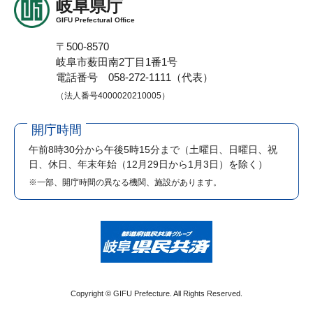
岐阜県庁
GIFU Prefectural Office
〒500-8570
岐阜市薮田南2丁目1番1号
電話番号 058-272-1111（代表）
（法人番号4000020210005）
開庁時間
午前8時30分から午後5時15分まで
（土曜日、日曜日、祝
日、休日、年末年始（12月29日から1月3日）を除く）
※一部、開庁時間の異なる機関、施設があります。
Copyright © GIFU Prefecture. All Rights Reserved.