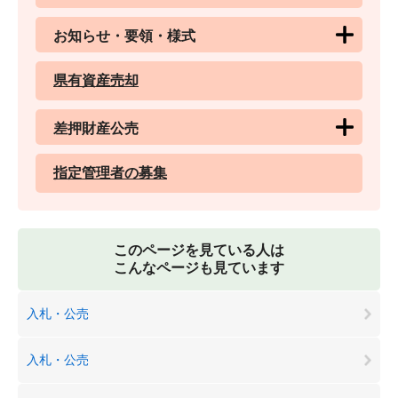
お知らせ・要領・様式
県有資産売却
差押財産公売
指定管理者の募集
このページを見ている人は
こんなページも見ています
入札・公売
入札・公売