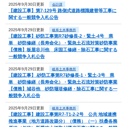
2025年9月30日更新
会計課
【建設工事】第7-129号 路側式道路標識建替等工事に
関する一般競争入札公告
2025年9月29日更新
岐阜土木事務所
【建設工事】砂防工事第R7砂修長-2・緊土-4号 県
単 砂防修繕（長寿命化）・緊急土石流対策砂防事業
【債務】板屋谷川他 床固工修繕・除石工事に関する
一般競争入札公告
2025年9月29日更新
岐阜土木事務所
【建設工事】.砂防工事第R7砂修長-1・緊土-3号 県
単 砂防修繕（長寿命化）・緊急土石流対策砂防事業
【債務】城谷他 砂防堰堤修繕・除石工事に関する一
般競争入札公告
2025年9月29日更新
岐阜土木事務所
【建設工事】建設工事第R7-T1-2-2号 公共 地域連携
推進事業（地方道路改築分）（債務）（一）扶桑各務