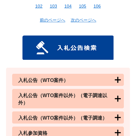
102
103
104
105
106
前のページへ
次のページへ
入札公告（WTO案件）
入札公告（WTO案件以外）（電子調達以
外）
入札公告（WTO案件以外）（電子調達）
入札参加資格