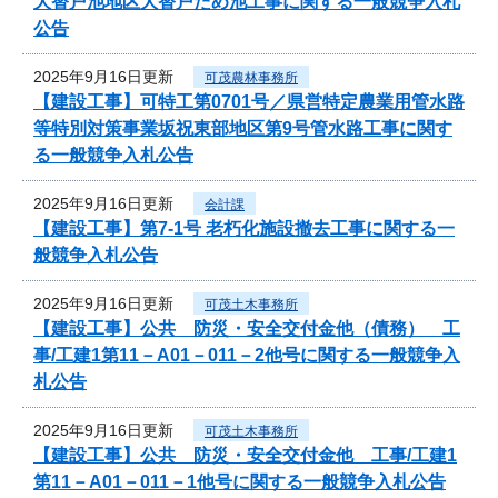
大替戸池地区大替戸ため池工事に関する一般競争入札
公告
2025年9月16日更新
可茂農林事務所
【建設工事】可特工第0701号／県営特定農業用管水路
等特別対策事業坂祝東部地区第9号管水路工事に関す
る一般競争入札公告
2025年9月16日更新
会計課
【建設工事】第7-1号 老朽化施設撤去工事に関する一
般競争入札公告
2025年9月16日更新
可茂土木事務所
【建設工事】公共 防災・安全交付金他（債務） 工
事/工建1第11－A01－011－2他号に関する一般競争入
札公告
2025年9月16日更新
可茂土木事務所
【建設工事】公共 防災・安全交付金他 工事/工建1
第11－A01－011－1他号に関する一般競争入札公告