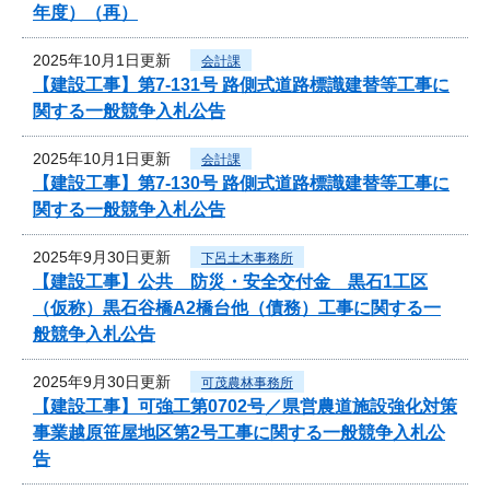
年度）（再）
2025年10月1日更新
会計課
【建設工事】第7-131号 路側式道路標識建替等工事に
関する一般競争入札公告
2025年10月1日更新
会計課
【建設工事】第7-130号 路側式道路標識建替等工事に
関する一般競争入札公告
2025年9月30日更新
下呂土木事務所
【建設工事】公共 防災・安全交付金 黒石1工区
（仮称）黒石谷橋A2橋台他（債務）工事に関する一
般競争入札公告
2025年9月30日更新
可茂農林事務所
【建設工事】可強工第0702号／県営農道施設強化対策
事業越原笹屋地区第2号工事に関する一般競争入札公
告