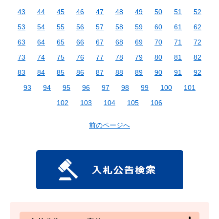
43
44
45
46
47
48
49
50
51
52
53
54
55
56
57
58
59
60
61
62
63
64
65
66
67
68
69
70
71
72
73
74
75
76
77
78
79
80
81
82
83
84
85
86
87
88
89
90
91
92
93
94
95
96
97
98
99
100
101
102
103
104
105
106
前のページへ