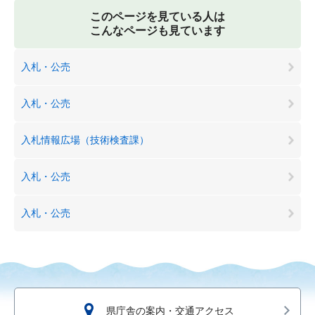
このページを見ている人は
こんなページも見ています
入札・公売
入札・公売
入札情報広場（技術検査課）
入札・公売
入札・公売
県庁舎の案内・交通アクセス