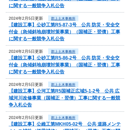
に関する一般競争入札公告
2024年2月5日更新
郡上土木事務所
【建設工事】公砂工第R5-87-3号 公共 防災・安全交
付金（急傾斜地崩壊対策事業）（国補正・翌債）工事
に関する一般競争入札公告
2024年2月5日更新
郡上土木事務所
【建設工事】公砂工第R5-86-2号 公共 防災・安全交
付金（急傾斜地崩壊対策事業）（国補正・翌債）工事
に関する一般競争入札公告
2024年2月5日更新
郡上土木事務所
【建設工事】公河工第R5国補正広域5-1-2号 公共 広
域河川改修事業（国補正・翌債）工事に関する一般競
争入札公告
2024年2月5日更新
郡上土木事務所
【建設工事】公維工第MKH05-02号 公共 道路メンテ