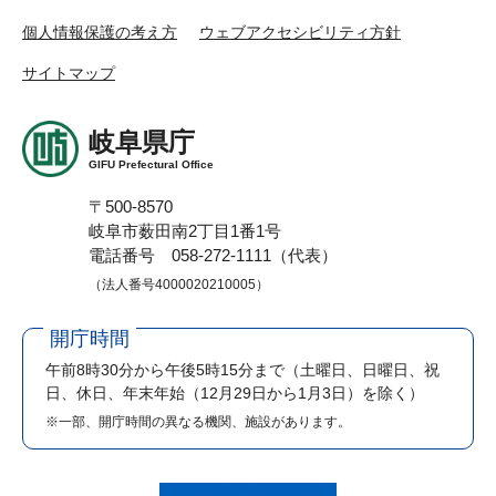
個人情報保護の考え方
ウェブアクセシビリティ方針
サイトマップ
岐阜県庁
GIFU Prefectural Office
〒500-8570
岐阜市薮田南2丁目1番1号
電話番号 058-272-1111（代表）
（法人番号4000020210005）
開庁時間
午前8時30分から午後5時15分まで
（土曜日、日曜日、祝
日、休日、年末年始（12月29日から1月3日）を除く）
※一部、開庁時間の異なる機関、施設があります。