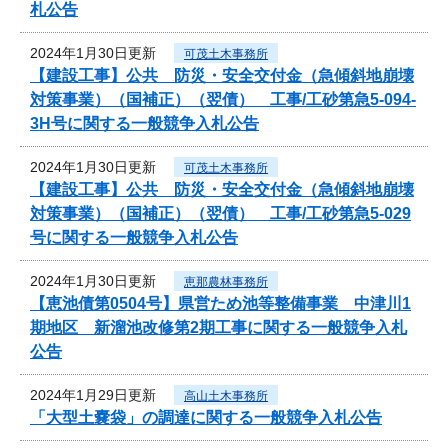
札公告
2024年1月30日更新
可茂土木事務所
【建設工事】公共 防災・安全交付金（急傾斜地崩壊
対策事業）（国補正）（翌債） 工事/工砂第急5-094-
3H号に関する一般競争入札公告
2024年1月30日更新
可茂土木事務所
【建設工事】公共 防災・安全交付金（急傾斜地崩壊
対策事業）（国補正）（翌債） 工事/工砂第急5-029
号に関する一般競争入札公告
2024年1月30日更新
恵那農林事務所
【恵池債第0504号】県営ため池等整備事業 中津川1
期地区 新溜池改修第2期工事に関する一般競争入札
公告
2024年1月29日更新
高山土木事務所
「大型土嚢袋」の調達に関する一般競争入札公告