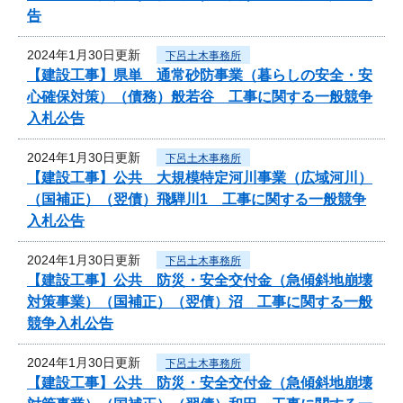
告
2024年1月30日更新
下呂土木事務所
【建設工事】県単 通常砂防事業（暮らしの安全・安
心確保対策）（債務）般若谷 工事に関する一般競争
入札公告
2024年1月30日更新
下呂土木事務所
【建設工事】公共 大規模特定河川事業（広域河川）
（国補正）（翌債）飛騨川1 工事に関する一般競争
入札公告
2024年1月30日更新
下呂土木事務所
【建設工事】公共 防災・安全交付金（急傾斜地崩壊
対策事業）（国補正）（翌債）沼 工事に関する一般
競争入札公告
2024年1月30日更新
下呂土木事務所
【建設工事】公共 防災・安全交付金（急傾斜地崩壊