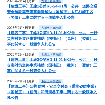
2025年2月4日更新
古川土木事務所
【建設工事】工建1公第R6-S4-K1号 公共 道路交通
安全施設等整備事業費補助（国補正）太江杉崎工区
（翌債）工事に関する一般競争入札公告
2025年2月4日更新
古川土木事務所
【建設工事】工維3公第HD-11-01-hK2号 公共 土砂
災害対策道路事業補助（国補正）（見座）（翌債）工
事に関する一般競争入札公告
2025年2月4日更新
古川土木事務所
【建設工事】工維3公第HD-11-01-hK1号 公共 土砂
災害対策道路事業補助（国補正）（数河）（翌債）工
事に関する一般競争入札公告
2025年2月4日更新
下呂土木事務所
【建設工事】公共 防災・安全交付金（通常砂防事業）
（国補正）（翌債）和田洞谷工事に関する一般競争入
札公告