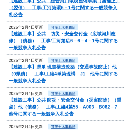
【建設工事】公共 総合河川環境整備事業（国補正）
（翌債） 工事/工河第環6－1号に関する一般競争入
札公告
2025年2月4日更新
可茂土木事務所
【建設工事】公共 防災・安全交付金（広域河川改
修）（債務） 工事/工河第広6－6－4－1号に関する
一般競争入札公告
2025年2月4日更新
可茂土木事務所
【建設工事】県単 現道構造改築（交通事故防止）他
（0県債） 工事/工維4単第現構－J1 他号に関する
一般競争入札公告
2025年2月4日更新
可茂土木事務所
【建設工事】公共 防災・安全交付金（災害防除）（重
点）他（債務） 工事/工維4第55－A003－B062－7
他号に関する一般競争入札公告
2025年2月4日更新
可茂土木事務所