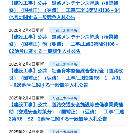
【建設工事】公共 道路メンテナンス補助（橋梁補
修）（国補正）（翌債） 工事/工維3第MKH06－04
他号に関する一般競争入札公告
2025年2月4日更新
可茂土木事務所
【建設工事】公共 道路メンテナンス補助（橋梁補
修）（国補正）他（翌債） 工事/工維3第MKH06－
02他号に関する一般競争入札公告
2025年2月4日更新
可茂土木事務所
【建設工事】公共 社会資本整備総合交付金（道路改
良）（国補正）（翌債） 工事/工建2第R6－1－A01
－026他号に関する一般競争入札公告
2025年2月4日更新
可茂土木事務所
【建設工事】公共 道路交通安全施設等整備事業費補
助（交通安全対策分）（国補正）（翌債） 工事/工建
2第R6－S2－2他号に関する一般競争入札公告
2025年2月4日更新
可茂土木事務所