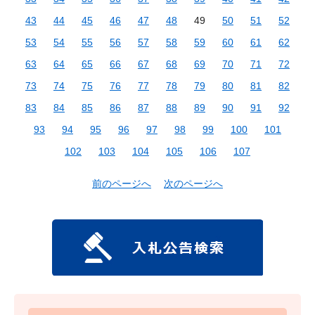
43
44
45
46
47
48
49
50
51
52
53
54
55
56
57
58
59
60
61
62
63
64
65
66
67
68
69
70
71
72
73
74
75
76
77
78
79
80
81
82
83
84
85
86
87
88
89
90
91
92
93
94
95
96
97
98
99
100
101
102
103
104
105
106
107
前のページへ
次のページへ