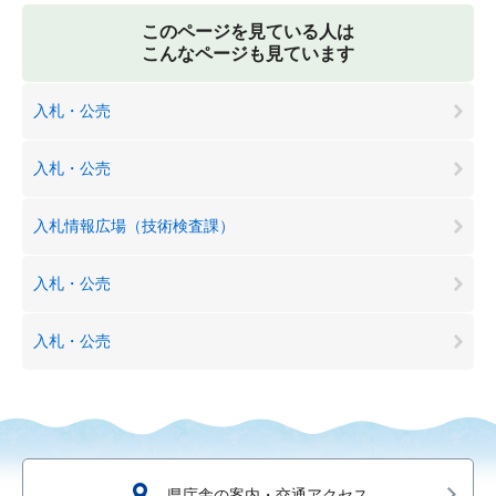
このページを見ている人は
こんなページも見ています
入札・公売
入札・公売
入札情報広場（技術検査課）
入札・公売
入札・公売
県庁舎の案内・交通アクセス