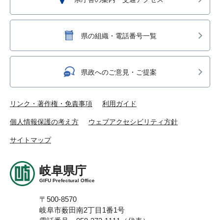
県の組織・電話番号一覧
県政へのご意見・ご提案
リンク・著作権・免責事項
利用ガイド
個人情報保護の考え方
ウェブアクセシビリティ方針
サイトマップ
岐阜県庁
GIFU Prefectural Office
〒500-8570
岐阜市薮田南2丁目1番1号