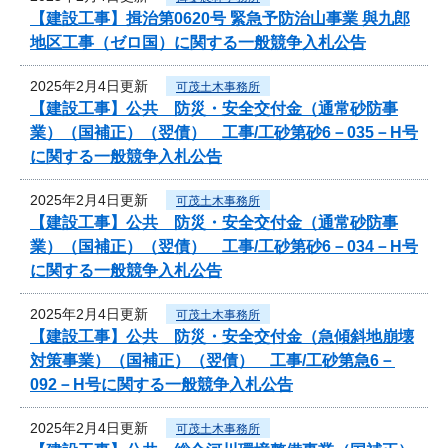
【建設工事】揖治第0620号 緊急予防治山事業 與九郎
地区工事（ゼロ国）に関する一般競争入札公告
2025年2月4日更新
可茂土木事務所
【建設工事】公共 防災・安全交付金（通常砂防事
業）（国補正）（翌債） 工事/工砂第砂6－035－H号
に関する一般競争入札公告
2025年2月4日更新
可茂土木事務所
【建設工事】公共 防災・安全交付金（通常砂防事
業）（国補正）（翌債） 工事/工砂第砂6－034－H号
に関する一般競争入札公告
2025年2月4日更新
可茂土木事務所
【建設工事】公共 防災・安全交付金（急傾斜地崩壊
対策事業）（国補正）（翌債） 工事/工砂第急6－
092－H号に関する一般競争入札公告
2025年2月4日更新
可茂土木事務所