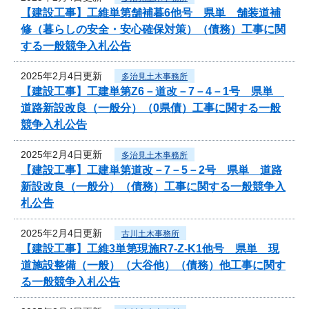
【建設工事】工維単第舗補暮6他号 県単 舗装道補
修（暮らしの安全・安心確保対策）（債務）工事に関
する一般競争入札公告
2025年2月4日更新
多治見土木事務所
【建設工事】工建単第Z6－道改－7－4－1号 県単
道路新設改良（一般分）（0県債）工事に関する一般
競争入札公告
2025年2月4日更新
多治見土木事務所
【建設工事】工建単第道改－7－5－2号 県単 道路
新設改良（一般分）（債務）工事に関する一般競争入
札公告
2025年2月4日更新
古川土木事務所
【建設工事】工維3単第現施R7-Z-K1他号 県単 現
道施設整備（一般）（大谷他）（債務）他工事に関す
る一般競争入札公告