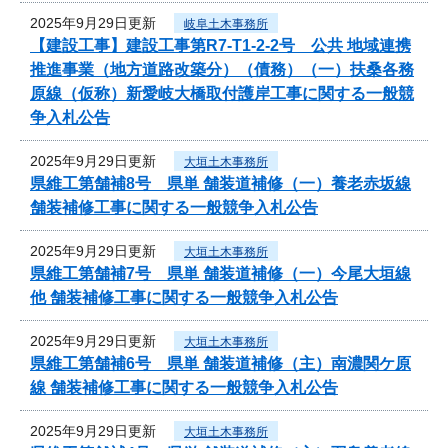
2025年9月29日更新
岐阜土木事務所
【建設工事】建設工事第R7-T1-2-2号 公共 地域連携
推進事業（地方道路改築分）（債務）（一）扶桑各務
原線（仮称）新愛岐大橋取付護岸工事に関する一般競
争入札公告
2025年9月29日更新
大垣土木事務所
県維工第舗補8号 県単 舗装道補修（一）養老赤坂線
舗装補修工事に関する一般競争入札公告
2025年9月29日更新
大垣土木事務所
県維工第舗補7号 県単 舗装道補修（一）今尾大垣線
他 舗装補修工事に関する一般競争入札公告
2025年9月29日更新
大垣土木事務所
県維工第舗補6号 県単 舗装道補修（主）南濃関ケ原
線 舗装補修工事に関する一般競争入札公告
2025年9月29日更新
大垣土木事務所