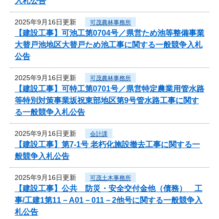
入札公告
2025年9月16日更新
可茂農林事務所
【建設工事】可池工第0704号／県営ため池等整備事業
大替戸池地区大替戸ため池工事に関する一般競争入札
公告
2025年9月16日更新
可茂農林事務所
【建設工事】可特工第0701号／県営特定農業用管水路
等特別対策事業坂祝東部地区第9号管水路工事に関す
る一般競争入札公告
2025年9月16日更新
会計課
【建設工事】第7-1号 老朽化施設撤去工事に関する一
般競争入札公告
2025年9月16日更新
可茂土木事務所
【建設工事】公共 防災・安全交付金他（債務） 工
事/工建1第11－A01－011－2他号に関する一般競争入
札公告