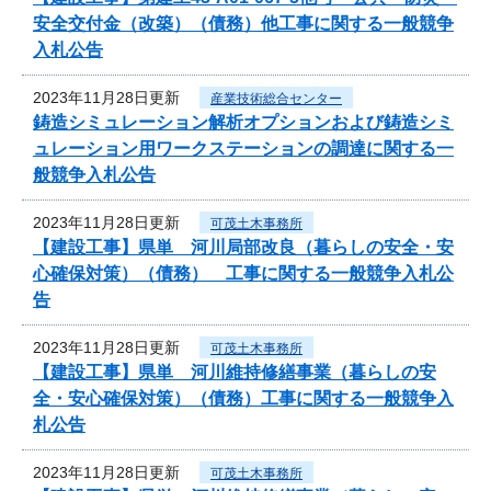
安全交付金（改築）（債務）他工事に関する一般競争
入札公告
2023年11月28日更新
産業技術総合センター
鋳造シミュレーション解析オプションおよび鋳造シミ
ュレーション用ワークステーションの調達に関する一
般競争入札公告
2023年11月28日更新
可茂土木事務所
【建設工事】県単 河川局部改良（暮らしの安全・安
心確保対策）（債務） 工事に関する一般競争入札公
告
2023年11月28日更新
可茂土木事務所
【建設工事】県単 河川維持修繕事業（暮らしの安
全・安心確保対策）（債務）工事に関する一般競争入
札公告
2023年11月28日更新
可茂土木事務所