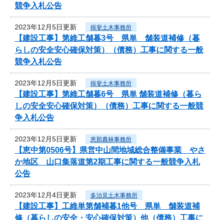
競争入札公告
2023年12月5日更新
揖斐土木事務所
【建設工事】第維工舗暮3号 県単 舗装道補修（暮
らしの安全安心確保対策）（債務）工事に関する一般
競争入札公告
2023年12月5日更新
揖斐土木事務所
【建設工事】第維工舗暮6号 県単 舗装道補修（暮ら
しの安全安心確保対策）（債務）工事に関する一般競
争入札公告
2023年12月5日更新
恵那農林事務所
【恵中第0506号】県営中山間地域総合整備事業 やさ
か地区 山口集落道第2期工事に関する一般競争入札
公告
2023年12月4日更新
多治見土木事務所
【建設工事】工維単第舗補暮1他号 県単 舗装道補
修（暮らしの安全・安心確保対策）他（債務）工事に