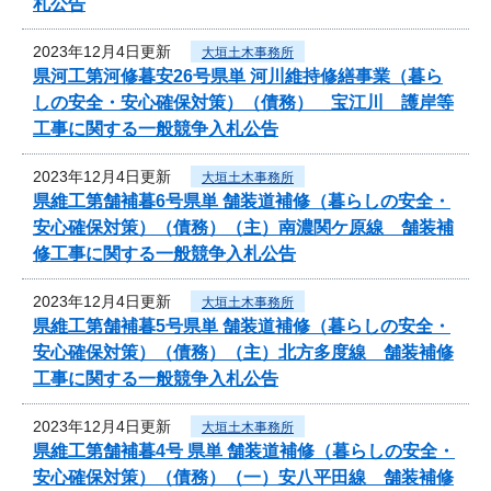
札公告
2023年12月4日更新
大垣土木事務所
県河工第河修暮安26号県単 河川維持修繕事業（暮ら
しの安全・安心確保対策）（債務） 宝江川 護岸等
工事に関する一般競争入札公告
2023年12月4日更新
大垣土木事務所
県維工第舗補暮6号県単 舗装道補修（暮らしの安全・
安心確保対策）（債務）（主）南濃関ケ原線 舗装補
修工事に関する一般競争入札公告
2023年12月4日更新
大垣土木事務所
県維工第舗補暮5号県単 舗装道補修（暮らしの安全・
安心確保対策）（債務）（主）北方多度線 舗装補修
工事に関する一般競争入札公告
2023年12月4日更新
大垣土木事務所
県維工第舗補暮4号 県単 舗装道補修（暮らしの安全・
安心確保対策）（債務）（一）安八平田線 舗装補修