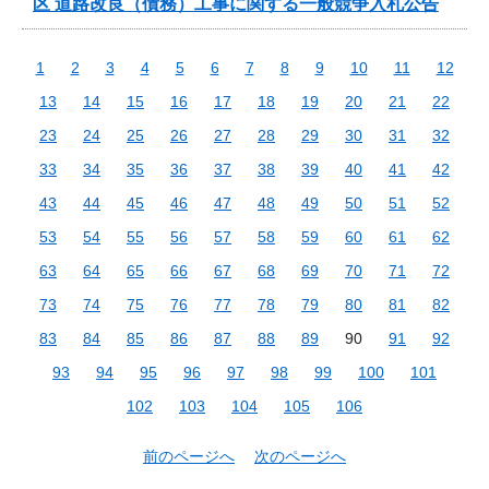
区 道路改良（債務）工事に関する一般競争入札公告
1
2
3
4
5
6
7
8
9
10
11
12
13
14
15
16
17
18
19
20
21
22
23
24
25
26
27
28
29
30
31
32
33
34
35
36
37
38
39
40
41
42
43
44
45
46
47
48
49
50
51
52
53
54
55
56
57
58
59
60
61
62
63
64
65
66
67
68
69
70
71
72
73
74
75
76
77
78
79
80
81
82
83
84
85
86
87
88
89
90
91
92
93
94
95
96
97
98
99
100
101
102
103
104
105
106
前のページへ
次のページへ