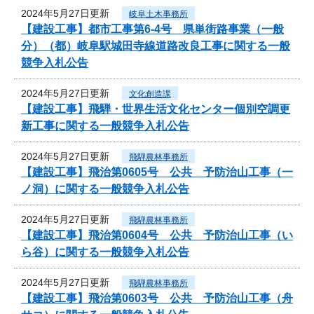
2024年5月27日更新
岐阜土木事務所
【建設工事】都市工事第6-4号 県単街路事業（一般
分）（都）岐阜駅城田寺線道路改良工事に関する一般
競争入札公告
2024年5月27日更新
文化創造課
【建設工事】飛騨・世界生活文化センター個別空調更
新工事に関する一般競争入札公告
2024年5月27日更新
飛騨農林事務所
【建設工事】飛治第0605号 公共 予防治山工事（一
ノ洞）に関する一般競争入札公告
2024年5月27日更新
飛騨農林事務所
【建設工事】飛治第0604号 公共 予防治山工事（い
ら谷）に関する一般競争入札公告
2024年5月27日更新
飛騨農林事務所
【建設工事】飛治第0603号 公共 予防治山工事（舟