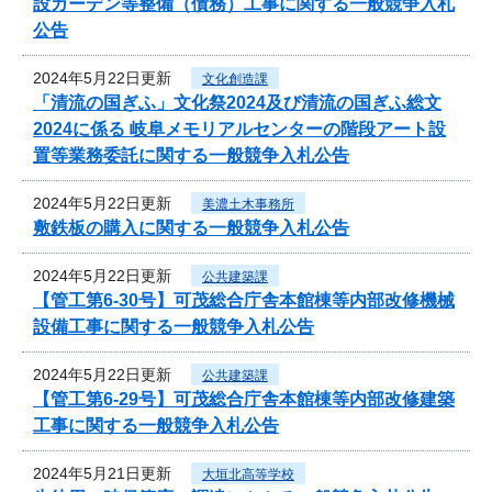
設ガーデン等整備（債務）工事に関する一般競争入札
公告
2024年5月22日更新
文化創造課
「清流の国ぎふ」文化祭2024及び清流の国ぎふ総文
2024に係る 岐阜メモリアルセンターの階段アート設
置等業務委託に関する一般競争入札公告
2024年5月22日更新
美濃土木事務所
敷鉄板の購入に関する一般競争入札公告
2024年5月22日更新
公共建築課
【管工第6-30号】可茂総合庁舎本館棟等内部改修機械
設備工事に関する一般競争入札公告
2024年5月22日更新
公共建築課
【管工第6-29号】可茂総合庁舎本館棟等内部改修建築
工事に関する一般競争入札公告
2024年5月21日更新
大垣北高等学校