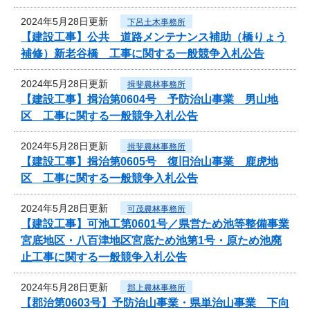
2024年5月28日更新
下呂土木事務所
【建設工事】公共 道路メンテナンス補助（橋りょう
補修）新老谷橋 工事に関する一般競争入札公告
2024年5月28日更新
揖斐農林事務所
【建設工事】揖治第0604号 予防治山事業 男山地
区 工事に関する一般競争入札公告
2024年5月28日更新
揖斐農林事務所
【建設工事】揖治第0605号 復旧治山事業 鹿虎地
区 工事に関する一般競争入札公告
2024年5月28日更新
可茂農林事務所
【建設工事】可池工第0601号／県営ため池等整備事業
宮底地区・八百津地区宮底ため池第1号・原ため池廃
止工事に関する一般競争入札公告
2024年5月28日更新
郡上農林事務所
【郡治第0603号】予防治山事業・県単治山事業 下向