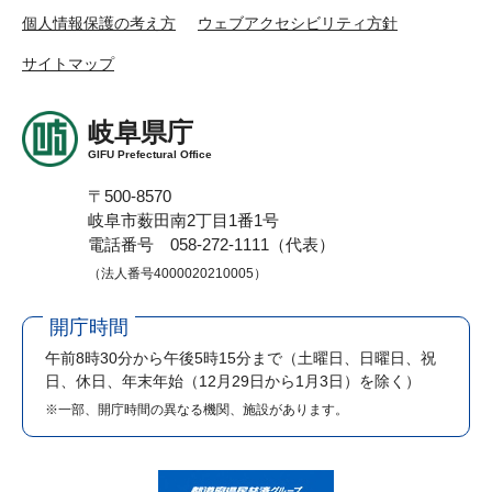
個人情報保護の考え方
ウェブアクセシビリティ方針
サイトマップ
岐阜県庁
GIFU Prefectural Office
〒500-8570
岐阜市薮田南2丁目1番1号
電話番号 058-272-1111（代表）
（法人番号4000020210005）
開庁時間
午前8時30分から午後5時15分まで
（土曜日、日曜日、祝
日、休日、年末年始（12月29日から1月3日）を除く）
※一部、開庁時間の異なる機関、施設があります。