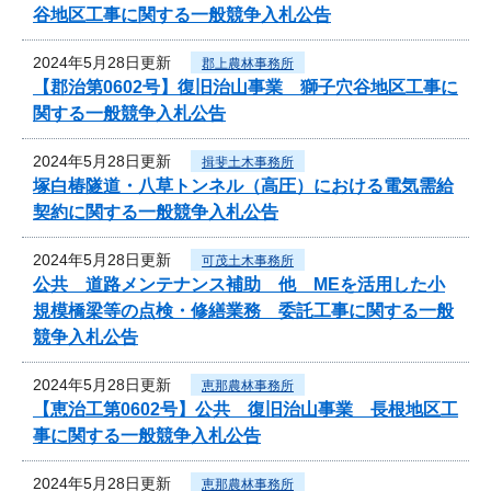
谷地区工事に関する一般競争入札公告
2024年5月28日更新
郡上農林事務所
【郡治第0602号】復旧治山事業 獅子穴谷地区工事に
関する一般競争入札公告
2024年5月28日更新
揖斐土木事務所
塚白椿隧道・八草トンネル（高圧）における電気需給
契約に関する一般競争入札公告
2024年5月28日更新
可茂土木事務所
公共 道路メンテナンス補助 他 MEを活用した小
規模橋梁等の点検・修繕業務 委託工事に関する一般
競争入札公告
2024年5月28日更新
恵那農林事務所
【恵治工第0602号】公共 復旧治山事業 長根地区工
事に関する一般競争入札公告
2024年5月28日更新
恵那農林事務所