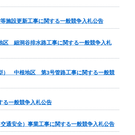
化槽等施設更新工事に関する一般競争入札公告
川地区 細洞谷排水路工事に関する一般競争入札
化型） 中根地区 第3号管路工事に関する一般競
する一般競争入札公告
金（交通安全）事業工事に関する一般競争入札公告