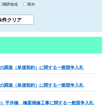
飛騨地域
県外
）の調達（単価契約）に関する一般競争入札
）の調達（単価契約）に関する一般競争入札
務）平井橋 橋梁補修工事に関する一般競争入札