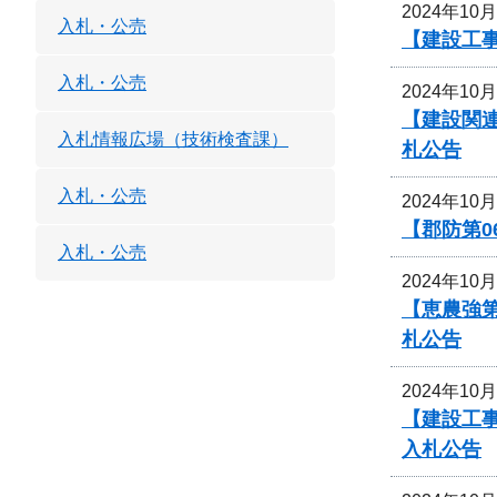
2024年10
入札・公売
【建設工事
入札・公売
2024年10
【建設関
入札情報広場（技術検査課）
札公告
入札・公売
2024年10
【郡防第0
入札・公売
2024年10
【恵農強
札公告
2024年10
【建設工
入札公告