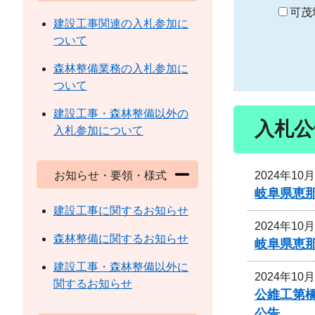
り
可茂
建設工事関連の入札参加に
ついて
森林整備業務の入札参加に
ついて
建設工事・森林整備以外の
入札公
入札参加について
2024年10
お知らせ・要領・様式
岐阜県恵
建設工事に関するお知らせ
2024年10
森林整備に関するお知らせ
岐阜県恵
建設工事・森林整備以外に
2024年10
関するお知らせ
公維工第
公告