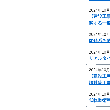
2024年10
【建設工事
関する一
2024年10
閉鎖系ろ
2024年10
リアルタ
2024年10
【建設工事
壊対策工
2024年10
低軌道衛