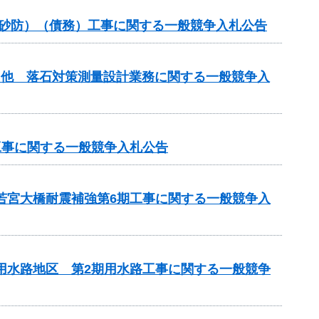
常砂防）（債務）工事に関する一般競争入札公告
）他 落石対策測量設計業務に関する一般競争入
工事に関する一般競争入札公告
 若宮大橋耐震補強第6期工事に関する一般競争入
瀬用水路地区 第2期用水路工事に関する一般競争