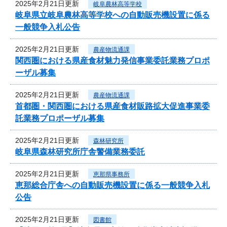
2025年2月21日更新
岐阜農林高等学校
岐阜県立岐阜農林高等学校への自動販売機設置に係る
一般競争入札公告
2025年2月21日更新
農産物流通課
関西圏における県産食材魅力発信事業委託業務プロポ
ーザル募集
2025年2月21日更新
農産物流通課
首都圏・関西圏における県産食材販路拡大促進事業委
託業務プロポーザル募集
2025年2月21日更新
森林研究所
岐阜県森林研究所庁舎警備業務委託
2025年2月21日更新
恵那県事務所
恵那総合庁舎への自動販売機設置に係る一般競争入札
公告
2025年2月21日更新
図書館