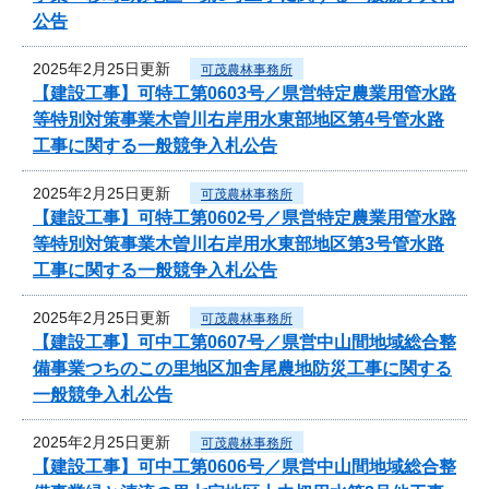
公告
2025年2月25日更新
可茂農林事務所
【建設工事】可特工第0603号／県営特定農業用管水路
等特別対策事業木曽川右岸用水東部地区第4号管水路
工事に関する一般競争入札公告
2025年2月25日更新
可茂農林事務所
【建設工事】可特工第0602号／県営特定農業用管水路
等特別対策事業木曽川右岸用水東部地区第3号管水路
工事に関する一般競争入札公告
2025年2月25日更新
可茂農林事務所
【建設工事】可中工第0607号／県営中山間地域総合整
備事業つちのこの里地区加舎尾農地防災工事に関する
一般競争入札公告
2025年2月25日更新
可茂農林事務所
【建設工事】可中工第0606号／県営中山間地域総合整