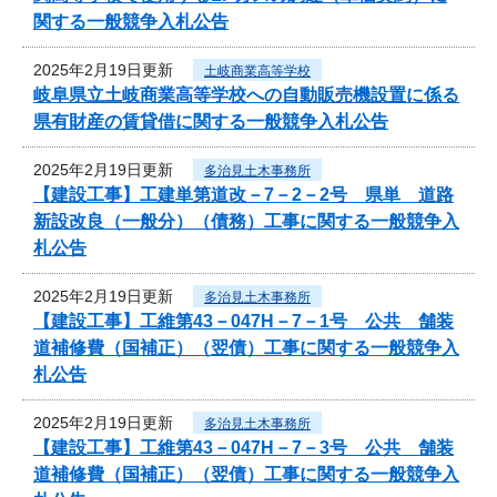
関する一般競争入札公告
2025年2月19日更新
土岐商業高等学校
岐阜県立土岐商業高等学校への自動販売機設置に係る
県有財産の賃貸借に関する一般競争入札公告
2025年2月19日更新
多治見土木事務所
【建設工事】工建単第道改－7－2－2号 県単 道路
新設改良（一般分）（債務）工事に関する一般競争入
札公告
2025年2月19日更新
多治見土木事務所
【建設工事】工維第43－047H－7－1号 公共 舗装
道補修費（国補正）（翌債）工事に関する一般競争入
札公告
2025年2月19日更新
多治見土木事務所
【建設工事】工維第43－047H－7－3号 公共 舗装
道補修費（国補正）（翌債）工事に関する一般競争入