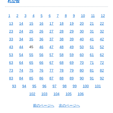
札公告
1
2
3
4
5
6
7
8
9
10
11
12
13
14
15
16
17
18
19
20
21
22
23
24
25
26
27
28
29
30
31
32
33
34
35
36
37
38
39
40
41
42
43
44
45
46
47
48
49
50
51
52
53
54
55
56
57
58
59
60
61
62
63
64
65
66
67
68
69
70
71
72
73
74
75
76
77
78
79
80
81
82
83
84
85
86
87
88
89
90
91
92
93
94
95
96
97
98
99
100
101
102
103
104
105
106
前のページへ
次のページへ