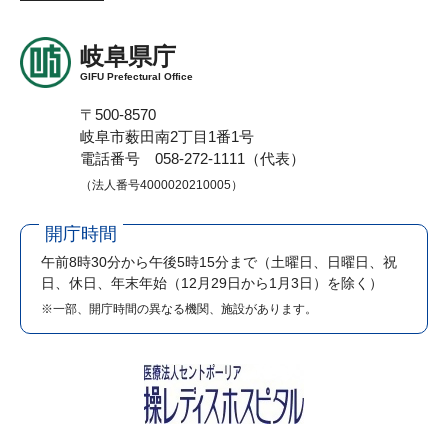
岐阜県庁
GIFU Prefectural Office
〒500-8570
岐阜市薮田南2丁目1番1号
電話番号 058-272-1111（代表）
（法人番号4000020210005）
開庁時間
午前8時30分から午後5時15分まで
（土曜日、日曜日、祝
日、休日、年末年始（12月29日から1月3日）を除く）
※一部、開庁時間の異なる機関、施設があります。