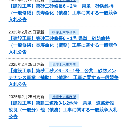
【建設工事】第砂工砂修長6－2号 県単 砂防維持
（一般修繕）長寿命化（債務）工事に関する一般競争
入札公告
2025年2月25日更新
揖斐土木事務所
【建設工事】第砂工砂修長6－1号 県単 砂防維持
（一般修繕）長寿命化（債務）工事に関する一般競争
入札公告
2025年2月25日更新
揖斐土木事務所
【建設工事】第砂工砂メ6－3－1号 公共 砂防メン
テナンス事業（補助）（債務） 工事に関する一般競争
入札公告
2025年2月25日更新
揖斐土木事務所
【建設工事】第建工道改3-1-2他号 県単 道路新設
改良（一般分）他（債務）工事に関する一般競争入札
公告