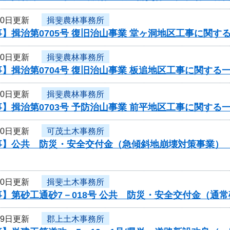
20日更新
揖斐農林事務所
】揖治第0705号 復旧治山事業 堂ヶ洞地区工事に関す
20日更新
揖斐農林事務所
】揖治第0704号 復旧治山事業 板追地区工事に関する
20日更新
揖斐農林事務所
】揖治第0703号 予防治山事業 前平地区工事に関する
20日更新
可茂土木事務所
】公共 防災・安全交付金（急傾斜地崩壊対策事業） 工
20日更新
揖斐土木事務所
】第砂工通砂7－018号 公共 防災・安全交付金（通
19日更新
郡上土木事務所