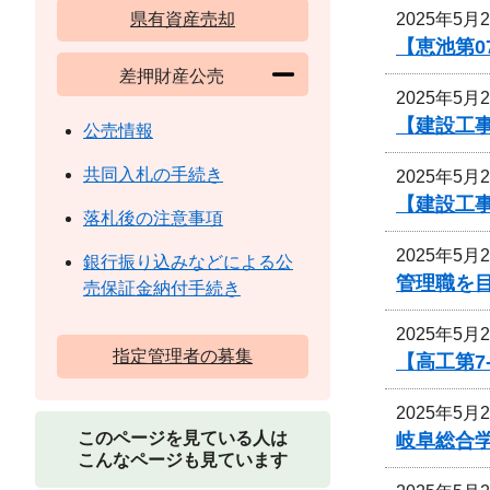
2025年5月
県有資産売却
【恵池第0
差押財産公売
2025年5月
【建設工事
公売情報
共同入札の手続き
2025年5月
【建設工事
落札後の注意事項
2025年5月
銀行振り込みなどによる公
管理職を
売保証金納付手続き
2025年5月
指定管理者の募集
【高工第7
2025年5月
このページを見ている人は
岐阜総合
こんなページも見ています