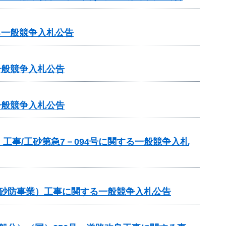
る一般競争入札公告
一般競争入札公告
一般競争入札公告
事/工砂第急7－094号に関する一般競争入札
常砂防事業）工事に関する一般競争入札公告