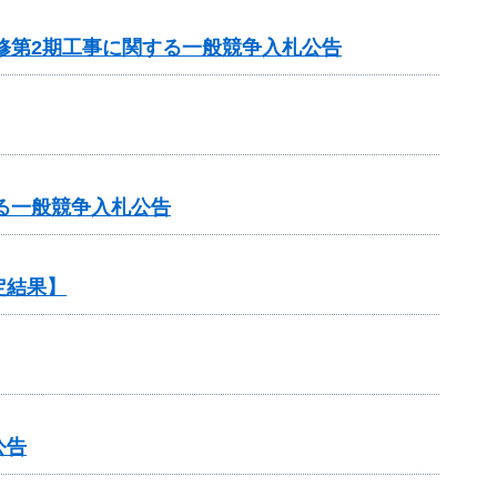
修第2期工事に関する一般競争入札公告
る一般競争入札公告
定結果】
公告