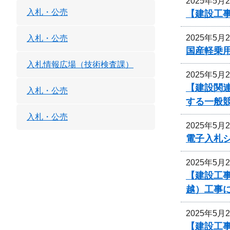
2025年5月
入札・公売
【建設工事
2025年5月
入札・公売
国産軽乗
入札情報広場（技術検査課）
2025年5月
【建設関
入札・公売
する一般
入札・公売
2025年5月
電子入札
2025年5月
【建設工事
越）工事
2025年5月
【建設工事