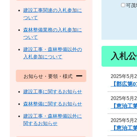
り
可茂
建設工事関連の入札参加に
ついて
森林整備業務の入札参加に
ついて
建設工事・森林整備以外の
入札公
入札参加について
2025年5月
お知らせ・要領・様式
【郡広第0
建設工事に関するお知らせ
2025年5月
森林整備に関するお知らせ
【恵治工
建設工事・森林整備以外に
2025年5月
関するお知らせ
【恵治工第