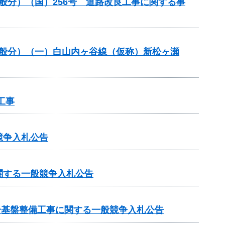
一般分）（国）256号 道路改良工事に関する事
一般分）（一）白山内ヶ谷線（仮称）新松ヶ瀬
工事
競争入札公告
関する一般競争入札公告
号基盤整備工事に関する一般競争入札公告