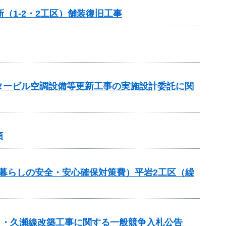
（1-2・2工区）舗装復旧工事
ンタービル空調設備等更新工事の実施設計委託に関
頼
良（暮らしの安全・安心確保対策費）平岩2工区（繰
春日・久瀬線改築工事に関する一般競争入札公告